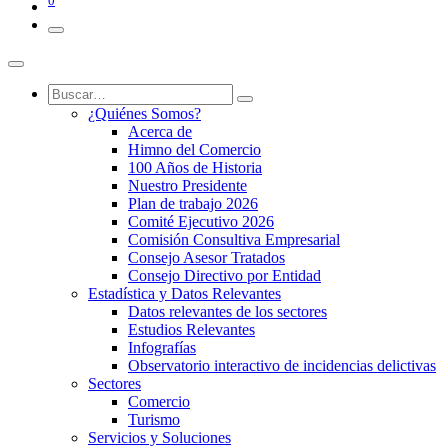
0
¿Quiénes Somos?
Acerca de
Himno del Comercio
100 Años de Historia
Nuestro Presidente
Plan de trabajo 2026
Comité Ejecutivo 2026
Comisión Consultiva Empresarial
Consejo Asesor Tratados
Consejo Directivo por Entidad
Estadística y Datos Relevantes
Datos relevantes de los sectores
Estudios Relevantes
Infografías
Observatorio interactivo de incidencias delictivas
Sectores
Comercio
Turismo
Servicios y Soluciones