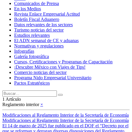
Comunicados de Prensa
En los Medios
Revista Enlace Empresarial Actitud
Boletín Fiscal Aduanero
Datos relevantes de los sectores
Turismo noticias del sector
Estudios relevantes
El ADN semanal de CE y aduanas
Normativas y regulaciones
Infografías
Galería fotográfica
Cursos, Certificaciones y Programas de Capacitación
¡Descubre México con Viajes de Tips!
Comercio noticias del sector
Programa Nido Empresarial Universitario
Pactos Estratégicos
1 Artículo
Reglamento interior
×
Modificaciones al Reglamento Interior de la Secretaría de Economía
Modificaciones al Reglamento Interior de la Secretaría de Economía
El 14 de marzo de 2025 fue publicado en el DOF el “Decreto por el
que se reforman y derogan diversas disposiciones del Reglamento