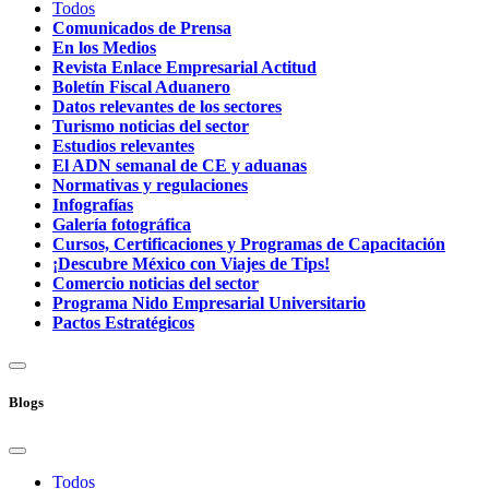
Todos
Comunicados de Prensa
En los Medios
Revista Enlace Empresarial Actitud
Boletín Fiscal Aduanero
Datos relevantes de los sectores
Turismo noticias del sector
Estudios relevantes
El ADN semanal de CE y aduanas
Normativas y regulaciones
Infografías
Galería fotográfica
Cursos, Certificaciones y Programas de Capacitación
¡Descubre México con Viajes de Tips!
Comercio noticias del sector
Programa Nido Empresarial Universitario
Pactos Estratégicos
Blogs
Todos