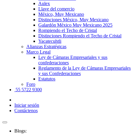
Aulex
Llave del comercio
México, Muy Mexicano
Distinciones México, Muy Mexicano
Galardón México Muy Mexicano 2025
Rompiendo el Techo de Cristal
Distinciones Rompiendo el Techo de Cristal
Yacatecuhtli
Alianzas Estratégicas
Marco Legal
Ley de Cámaras Empresariales y sus
confederaciones
Reglamento de la Ley de Cámaras Empresariales
y sus Confederaciones
Estatutos
Foro
55 5722 9300
Iniciar sesión
Contáctenos
Blogs: