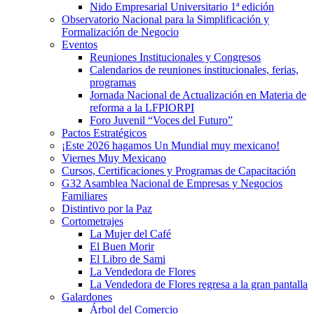
Nido Empresarial Universitario 1ª edición
Observatorio Nacional para la Simplificación y
Formalización de Negocio
Eventos
Reuniones Institucionales y Congresos
Calendarios de reuniones institucionales, ferias,
programas
Jornada Nacional de Actualización en Materia de
reforma a la LFPIORPI
Foro Juvenil “Voces del Futuro”
Pactos Estratégicos
¡Este 2026 hagamos Un Mundial muy mexicano!
Viernes Muy Mexicano
Cursos, Certificaciones y Programas de Capacitación
G32 Asamblea Nacional de Empresas y Negocios
Familiares
Distintivo por la Paz
Cortometrajes
La Mujer del Café
El Buen Morir
El Libro de Sami
La Vendedora de Flores
La Vendedora de Flores regresa a la gran pantalla
Galardones
Árbol del Comercio