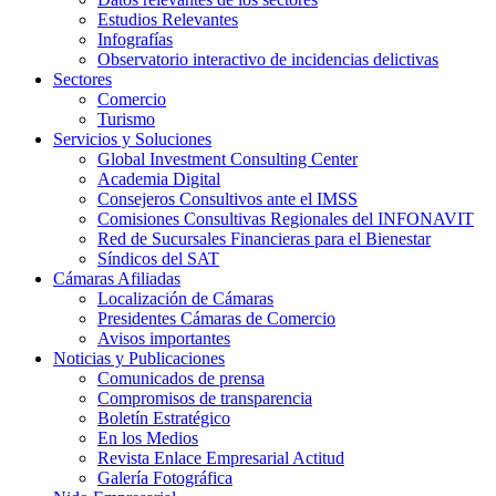
Estudios Relevantes
Infografías
Observatorio interactivo de incidencias delictivas
Sectores
Comercio
Turismo
Servicios y Soluciones
Global Investment Consulting Center
Academia Digital
Consejeros Consultivos ante el IMSS
Comisiones Consultivas Regionales del INFONAVIT
Red de Sucursales Financieras para el Bienestar
Síndicos del SAT
Cámaras Afiliadas
Localización de Cámaras
Presidentes Cámaras de Comercio
Avisos importantes
Noticias y Publicaciones
Comunicados de prensa
Compromisos de transparencia
Boletín Estratégico
En los Medios
Revista Enlace Empresarial Actitud
Galería Fotográfica