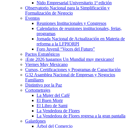
Nido Empresarial Universitario 1ª edición
Observatorio Nacional para la Simplificación y
Formalización de Negocio
Eventos
Reuniones Institucionales y Congresos
Calendarios de reuniones institucionales, ferias,
programas
Jornada Nacional de Actualización en Materia de
reforma a la LFPIORPI
Foro Juvenil “Voces del Futuro”
Pactos Estratégicos
¡Este 2026 hagamos Un Mundial muy mexicano!
Viernes Muy Mexicano
Cursos, Certificaciones y Programas de Capacitación
G32 Asamblea Nacional de Empresas y Negocios
Familiares
Distintivo por la Paz
Cortometrajes
La Mujer del Café
El Buen Morir
El Libro de Sami
La Vendedora de Flores
La Vendedora de Flores regresa a la gran pantalla
Galardones
Árbol del Comercio