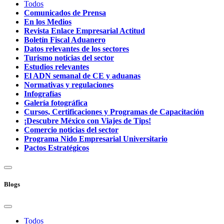
Todos
Comunicados de Prensa
En los Medios
Revista Enlace Empresarial Actitud
Boletín Fiscal Aduanero
Datos relevantes de los sectores
Turismo noticias del sector
Estudios relevantes
El ADN semanal de CE y aduanas
Normativas y regulaciones
Infografías
Galería fotográfica
Cursos, Certificaciones y Programas de Capacitación
¡Descubre México con Viajes de Tips!
Comercio noticias del sector
Programa Nido Empresarial Universitario
Pactos Estratégicos
Blogs
Todos