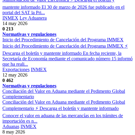
mantente informado El 30 de marzo de 2026 fue publicado en el
portal del SAT la Pri...
INMEX
Ley Aduanera
14 may 2026
0
213
Normativas y regulaciones
Inicio del Procedimiento de Cancelación del Programa IMMEX
Inicio del Procedimiento de Cancelación del Programa IMMEX ⚡
Descarga el boletín y mantente informado En fecha reciente, la
Secretaría de Economía mediante el comunicado número 15 informó
que ha reali...
Exportaciones
INMEX
12 may 2026
0
462
Normativas y regulaciones
Conciliación del Valor en Aduana mediante el Pedimento Global
Complementario
Conciliación del Valor en Aduana mediante el Pedimento Global
Complementario ⚡ Descarga el boletín y mantente informado
Conocer el valor en aduana de las mercancías en los trámites de
importación es n...
Aduanas
INMEX
8 may 2026