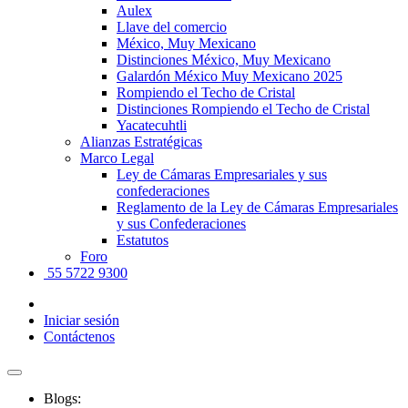
Aulex
Llave del comercio
México, Muy Mexicano
Distinciones México, Muy Mexicano
Galardón México Muy Mexicano 2025
Rompiendo el Techo de Cristal
Distinciones Rompiendo el Techo de Cristal
Yacatecuhtli
Alianzas Estratégicas
Marco Legal
Ley de Cámaras Empresariales y sus
confederaciones
Reglamento de la Ley de Cámaras Empresariales
y sus Confederaciones
Estatutos
Foro
55 5722 9300
Iniciar sesión
Contáctenos
Blogs: