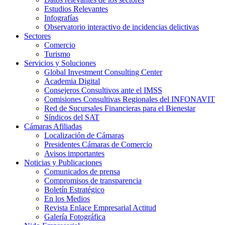
Estudios Relevantes
Infografías
Observatorio interactivo de incidencias delictivas
Sectores
Comercio
Turismo
Servicios y Soluciones
Global Investment Consulting Center
Academia Digital
Consejeros Consultivos ante el IMSS
Comisiones Consultivas Regionales del INFONAVIT
Red de Sucursales Financieras para el Bienestar
Síndicos del SAT
Cámaras Afiliadas
Localización de Cámaras
Presidentes Cámaras de Comercio
Avisos importantes
Noticias y Publicaciones
Comunicados de prensa
Compromisos de transparencia
Boletín Estratégico
En los Medios
Revista Enlace Empresarial Actitud
Galería Fotográfica