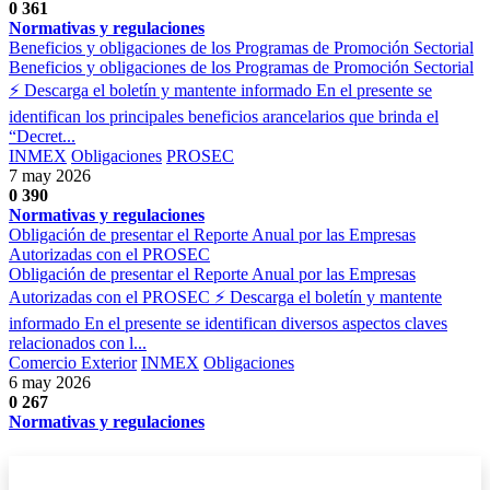
0
361
Normativas y regulaciones
Beneficios y obligaciones de los Programas de Promoción Sectorial
Beneficios y obligaciones de los Programas de Promoción Sectorial
⚡ Descarga el boletín y mantente informado En el presente se
identifican los principales beneficios arancelarios que brinda el
“Decret...
INMEX
Obligaciones
PROSEC
7 may 2026
0
390
Normativas y regulaciones
Obligación de presentar el Reporte Anual por las Empresas
Autorizadas con el PROSEC
Obligación de presentar el Reporte Anual por las Empresas
Autorizadas con el PROSEC ⚡ Descarga el boletín y mantente
informado En el presente se identifican diversos aspectos claves
relacionados con l...
Comercio Exterior
INMEX
Obligaciones
6 may 2026
0
267
Normativas y regulaciones