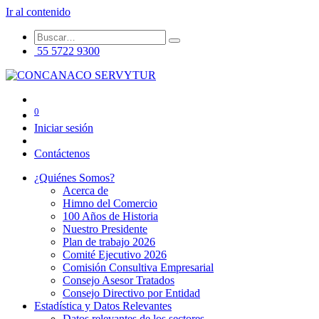
Ir al contenido
55 5722 9300
0
Iniciar sesión
Contáctenos
¿Quiénes Somos?
Acerca de
Himno del Comercio
100 Años de Historia
Nuestro Presidente
Plan de trabajo 2026
Comité Ejecutivo 2026
Comisión Consultiva Empresarial
Consejo Asesor Tratados
Consejo Directivo por Entidad
Estadística y Datos Relevantes
Datos relevantes de los sectores