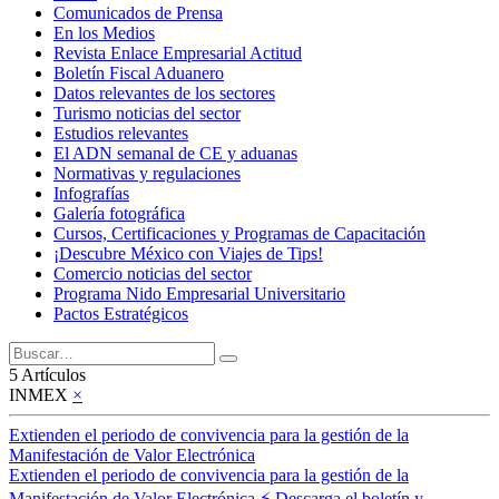
Comunicados de Prensa
En los Medios
Revista Enlace Empresarial Actitud
Boletín Fiscal Aduanero
Datos relevantes de los sectores
Turismo noticias del sector
Estudios relevantes
El ADN semanal de CE y aduanas
Normativas y regulaciones
Infografías
Galería fotográfica
Cursos, Certificaciones y Programas de Capacitación
¡Descubre México con Viajes de Tips!
Comercio noticias del sector
Programa Nido Empresarial Universitario
Pactos Estratégicos
5 Artículos
INMEX
×
Extienden el periodo de convivencia para la gestión de la
Manifestación de Valor Electrónica
Extienden el periodo de convivencia para la gestión de la
Manifestación de Valor Electrónica ⚡ Descarga el boletín y