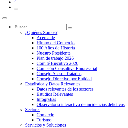
0
¿Quiénes Somos?
Acerca de
Himno del Comercio
100 Años de Historia
Nuestro Presidente
Plan de trabajo 2026
Comité Ejecutivo 2026
Comisión Consultiva Empresarial
Consejo Asesor Tratados
Consejo Directivo por Entidad
Estadística y Datos Relevantes
Datos relevantes de los sectores
Estudios Relevantes
Infografías
Observatorio interactivo de incidencias delictivas
Sectores
Comercio
Turismo
Servicios y Soluciones