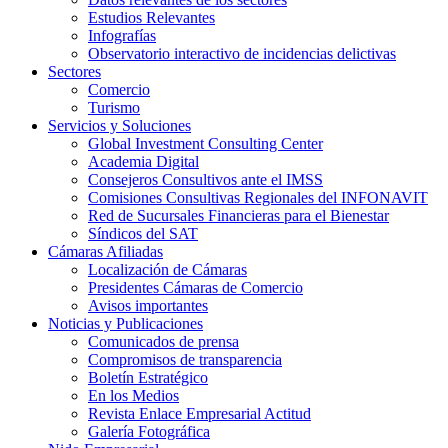
Estudios Relevantes
Infografías
Observatorio interactivo de incidencias delictivas
Sectores
Comercio
Turismo
Servicios y Soluciones
Global Investment Consulting Center
Academia Digital
Consejeros Consultivos ante el IMSS
Comisiones Consultivas Regionales del INFONAVIT
Red de Sucursales Financieras para el Bienestar
Síndicos del SAT
Cámaras Afiliadas
Localización de Cámaras
Presidentes Cámaras de Comercio
Avisos importantes
Noticias y Publicaciones
Comunicados de prensa
Compromisos de transparencia
Boletín Estratégico
En los Medios
Revista Enlace Empresarial Actitud
Galería Fotográfica