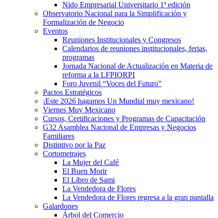
Nido Empresarial Universitario 1ª edición
Observatorio Nacional para la Simplificación y
Formalización de Negocio
Eventos
Reuniones Institucionales y Congresos
Calendarios de reuniones institucionales, ferias,
programas
Jornada Nacional de Actualización en Materia de
reforma a la LFPIORPI
Foro Juvenil “Voces del Futuro”
Pactos Estratégicos
¡Este 2026 hagamos Un Mundial muy mexicano!
Viernes Muy Mexicano
Cursos, Certificaciones y Programas de Capacitación
G32 Asamblea Nacional de Empresas y Negocios
Familiares
Distintivo por la Paz
Cortometrajes
La Mujer del Café
El Buen Morir
El Libro de Sami
La Vendedora de Flores
La Vendedora de Flores regresa a la gran pantalla
Galardones
Árbol del Comercio