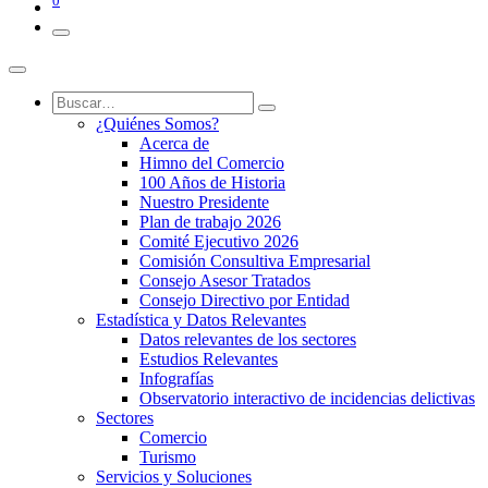
0
¿Quiénes Somos?
Acerca de
Himno del Comercio
100 Años de Historia
Nuestro Presidente
Plan de trabajo 2026
Comité Ejecutivo 2026
Comisión Consultiva Empresarial
Consejo Asesor Tratados
Consejo Directivo por Entidad
Estadística y Datos Relevantes
Datos relevantes de los sectores
Estudios Relevantes
Infografías
Observatorio interactivo de incidencias delictivas
Sectores
Comercio
Turismo
Servicios y Soluciones