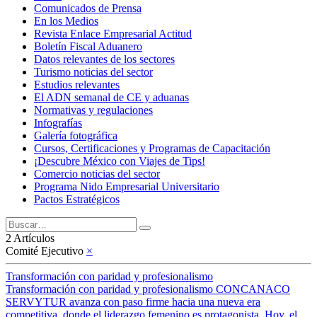
Comunicados de Prensa
En los Medios
Revista Enlace Empresarial Actitud
Boletín Fiscal Aduanero
Datos relevantes de los sectores
Turismo noticias del sector
Estudios relevantes
El ADN semanal de CE y aduanas
Normativas y regulaciones
Infografías
Galería fotográfica
Cursos, Certificaciones y Programas de Capacitación
¡Descubre México con Viajes de Tips!
Comercio noticias del sector
Programa Nido Empresarial Universitario
Pactos Estratégicos
2 Artículos
Comité Ejecutivo
×
Transformación con paridad y profesionalismo
Transformación con paridad y profesionalismo CONCANACO
SERVYTUR avanza con paso firme hacia una nueva era
competitiva, donde el liderazgo femenino es protagonista. Hoy, el