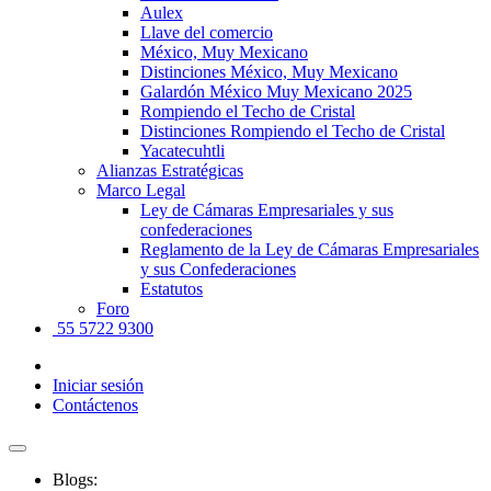
Aulex
Llave del comercio
México, Muy Mexicano
Distinciones México, Muy Mexicano
Galardón México Muy Mexicano 2025
Rompiendo el Techo de Cristal
Distinciones Rompiendo el Techo de Cristal
Yacatecuhtli
Alianzas Estratégicas
Marco Legal
Ley de Cámaras Empresariales y sus
confederaciones
Reglamento de la Ley de Cámaras Empresariales
y sus Confederaciones
Estatutos
Foro
55 5722 9300
Iniciar sesión
Contáctenos
Blogs: