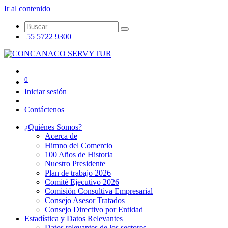
Ir al contenido
55 5722 9300
0
Iniciar sesión
Contáctenos
¿Quiénes Somos?
Acerca de
Himno del Comercio
100 Años de Historia
Nuestro Presidente
Plan de trabajo 2026
Comité Ejecutivo 2026
Comisión Consultiva Empresarial
Consejo Asesor Tratados
Consejo Directivo por Entidad
Estadística y Datos Relevantes
Datos relevantes de los sectores