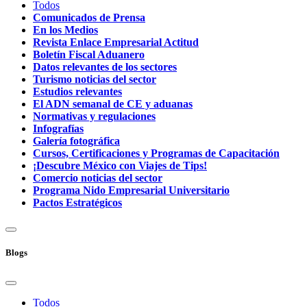
Todos
Comunicados de Prensa
En los Medios
Revista Enlace Empresarial Actitud
Boletín Fiscal Aduanero
Datos relevantes de los sectores
Turismo noticias del sector
Estudios relevantes
El ADN semanal de CE y aduanas
Normativas y regulaciones
Infografías
Galería fotográfica
Cursos, Certificaciones y Programas de Capacitación
¡Descubre México con Viajes de Tips!
Comercio noticias del sector
Programa Nido Empresarial Universitario
Pactos Estratégicos
Blogs
Todos