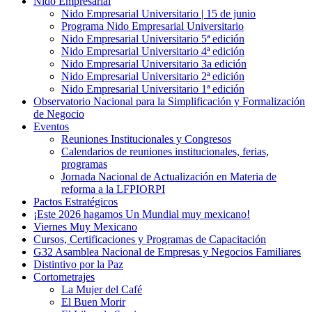
Nido Empresarial
Nido Empresarial Universitario | 15 de junio
Programa Nido Empresarial Universitario
Nido Empresarial Universitario 5ª edición
Nido Empresarial Universitario 4ª edición
Nido Empresarial Universitario 3a edición
Nido Empresarial Universitario 2ª edición
Nido Empresarial Universitario 1ª edición
Observatorio Nacional para la Simplificación y Formalización
de Negocio
Eventos
Reuniones Institucionales y Congresos
Calendarios de reuniones institucionales, ferias,
programas
Jornada Nacional de Actualización en Materia de
reforma a la LFPIORPI
Pactos Estratégicos
¡Este 2026 hagamos Un Mundial muy mexicano!
Viernes Muy Mexicano
Cursos, Certificaciones y Programas de Capacitación
G32 Asamblea Nacional de Empresas y Negocios Familiares
Distintivo por la Paz
Cortometrajes
La Mujer del Café
El Buen Morir