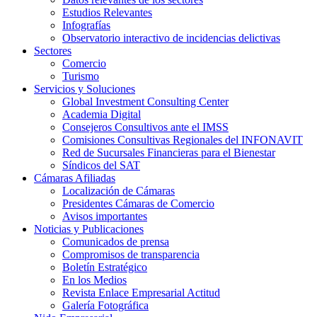
Estudios Relevantes
Infografías
Observatorio interactivo de incidencias delictivas
Sectores
Comercio
Turismo
Servicios y Soluciones
Global Investment Consulting Center
Academia Digital
Consejeros Consultivos ante el IMSS
Comisiones Consultivas Regionales del INFONAVIT
Red de Sucursales Financieras para el Bienestar
Síndicos del SAT
Cámaras Afiliadas
Localización de Cámaras
Presidentes Cámaras de Comercio
Avisos importantes
Noticias y Publicaciones
Comunicados de prensa
Compromisos de transparencia
Boletín Estratégico
En los Medios
Revista Enlace Empresarial Actitud
Galería Fotográfica