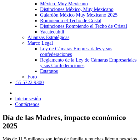
México, Muy Mexicano
Distinciones México, Muy Mexicano
Galardón México Muy Mexicano 2025
Rompiendo el Techo de Cristal
Distinciones Rompiendo el Techo de Cristal
Yacatecuhtli
Alianzas Estratégicas
Marco Legal
Ley de Cámaras Empresariales y sus
confederaciones
Reglamento de la Ley de Cámaras Empresariales
y sus Confederaciones
Estatutos
Foro
55 5722 9300
Iniciar sesión
Contáctenos
Día de las Madres, impacto económico
2025
Más de 11.5 millones son jefas de familia y muchas lideran negocios