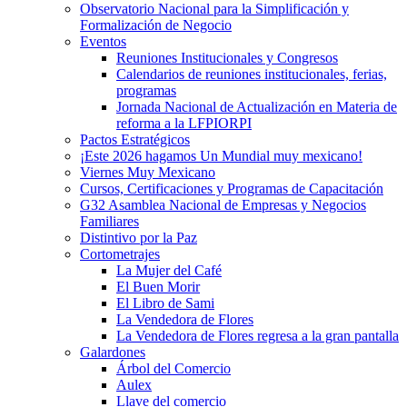
Observatorio Nacional para la Simplificación y
Formalización de Negocio
Eventos
Reuniones Institucionales y Congresos
Calendarios de reuniones institucionales, ferias,
programas
Jornada Nacional de Actualización en Materia de
reforma a la LFPIORPI
Pactos Estratégicos
¡Este 2026 hagamos Un Mundial muy mexicano!
Viernes Muy Mexicano
Cursos, Certificaciones y Programas de Capacitación
G32 Asamblea Nacional de Empresas y Negocios
Familiares
Distintivo por la Paz
Cortometrajes
La Mujer del Café
El Buen Morir
El Libro de Sami
La Vendedora de Flores
La Vendedora de Flores regresa a la gran pantalla
Galardones
Árbol del Comercio
Aulex
Llave del comercio