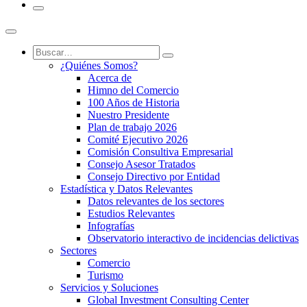
¿Quiénes Somos?
Acerca de
Himno del Comercio
100 Años de Historia
Nuestro Presidente
Plan de trabajo 2026
Comité Ejecutivo 2026
Comisión Consultiva Empresarial
Consejo Asesor Tratados
Consejo Directivo por Entidad
Estadística y Datos Relevantes
Datos relevantes de los sectores
Estudios Relevantes
Infografías
Observatorio interactivo de incidencias delictivas
Sectores
Comercio
Turismo
Servicios y Soluciones
Global Investment Consulting Center