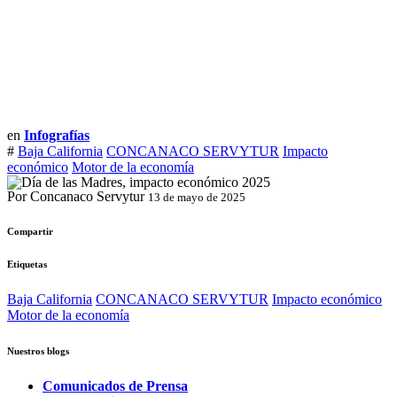
en
Infografías
#
Baja California
CONCANACO SERVYTUR
Impacto
económico
Motor de la economía
Por Concanaco Servytur
13 de mayo de 2025
Compartir
Etiquetas
Baja California
CONCANACO SERVYTUR
Impacto económico
Motor de la economía
Nuestros blogs
Comunicados de Prensa