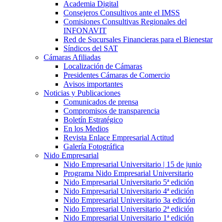
Academia Digital
Consejeros Consultivos ante el IMSS
Comisiones Consultivas Regionales del
INFONAVIT
Red de Sucursales Financieras para el Bienestar
Síndicos del SAT
Cámaras Afiliadas
Localización de Cámaras
Presidentes Cámaras de Comercio
Avisos importantes
Noticias y Publicaciones
Comunicados de prensa
Compromisos de transparencia
Boletín Estratégico
En los Medios
Revista Enlace Empresarial Actitud
Galería Fotográfica
Nido Empresarial
Nido Empresarial Universitario | 15 de junio
Programa Nido Empresarial Universitario
Nido Empresarial Universitario 5ª edición
Nido Empresarial Universitario 4ª edición
Nido Empresarial Universitario 3a edición
Nido Empresarial Universitario 2ª edición
Nido Empresarial Universitario 1ª edición