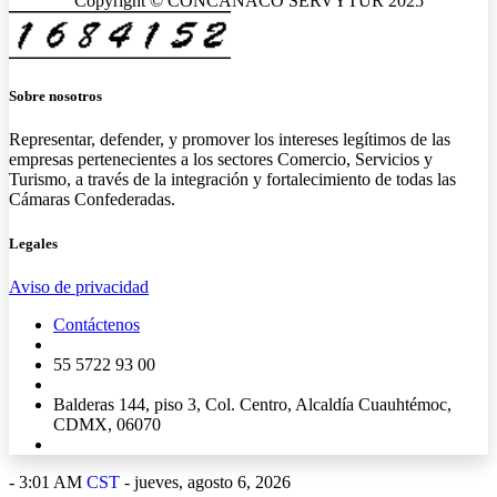
Copyright © CONCANACO SERVYTUR 2025
Sobre nosotros
Representar, defender, y promover los intereses legítimos de las
empresas pertenecientes a los sectores Comercio, Servicios y
Turismo, a través de la integración y fortalecimiento de todas las
Cámaras Confederadas.
Legales
Aviso de privacidad
Contáctenos
55 5722 93 00
Balderas 144, piso 3, Col. Centro, Alcaldía Cuauhtémoc,
CDMX, 06070
-
3:01 AM
CST
- jueves, agosto 6, 2026