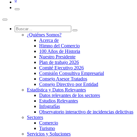
0
¿Quiénes Somos?
Acerca de
Himno del Comercio
100 Años de Historia
Nuestro Presidente
Plan de trabajo 2026
Comité Ejecutivo 2026
Comisión Consultiva Empresarial
Consejo Asesor Tratados
Consejo Directivo por Entidad
Estadística y Datos Relevantes
Datos relevantes de los sectores
Estudios Relevantes
Infografías
Observatorio interactivo de incidencias delictivas
Sectores
Comercio
Turismo
Servicios y Soluciones