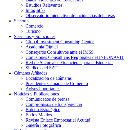
Estudios Relevantes
Infografías
Observatorio interactivo de incidencias delictivas
Sectores
Comercio
Turismo
Servicios y Soluciones
Global Investment Consulting Center
Academia Digital
Consejeros Consultivos ante el IMSS
Comisiones Consultivas Regionales del INFONAVIT
Red de Sucursales Financieras para el Bienestar
Síndicos del SAT
Cámaras Afiliadas
Localización de Cámaras
Presidentes Cámaras de Comercio
Avisos importantes
Noticias y Publicaciones
Comunicados de prensa
Compromisos de transparencia
Boletín Estratégico
En los Medios
Revista Enlace Empresarial Actitud
Galería Fotográfica