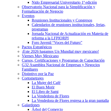
Nido Empresarial Universitario 1ª edición
Observatorio Nacional para la Simplificación y
Formalización de Negocio
Eventos
Reuniones Institucionales y Congresos
Calendarios de reuniones institucionales, ferias,
programas
Jornada Nacional de Actualización en Materia de
reforma a la LFPIORPI
Foro Juvenil “Voces del Futuro”
Pactos Estratégicos
¡Este 2026 hagamos Un Mundial muy mexicano!
Viernes Muy Mexicano
Cursos, Certificaciones y Programas de Capacitación
G32 Asamblea Nacional de Empresas y Negocios
Familiares
Distintivo por la Paz
Cortometrajes
La Mujer del Café
El Buen Morir
El Libro de Sami
La Vendedora de Flores
La Vendedora de Flores regresa a la gran pantalla
Galardones
Árbol del Comercio