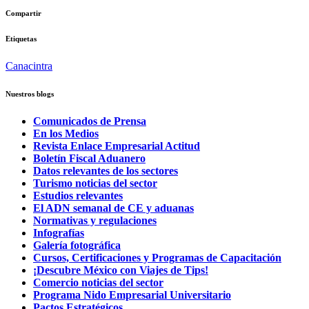
Compartir
Etiquetas
Canacintra
Nuestros blogs
Comunicados de Prensa
En los Medios
Revista Enlace Empresarial Actitud
Boletín Fiscal Aduanero
Datos relevantes de los sectores
Turismo noticias del sector
Estudios relevantes
El ADN semanal de CE y aduanas
Normativas y regulaciones
Infografías
Galería fotográfica
Cursos, Certificaciones y Programas de Capacitación
¡Descubre México con Viajes de Tips!
Comercio noticias del sector
Programa Nido Empresarial Universitario
Pactos Estratégicos