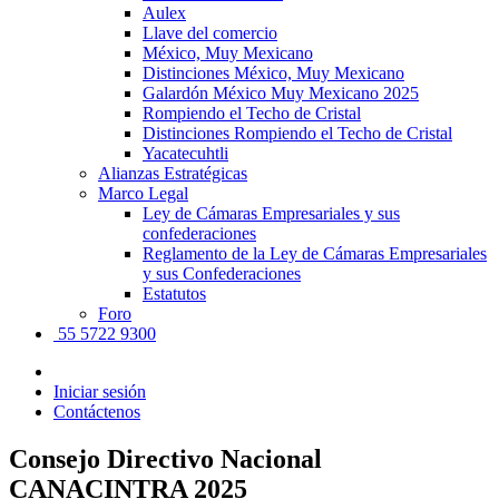
Aulex
Llave del comercio
México, Muy Mexicano
Distinciones México, Muy Mexicano
Galardón México Muy Mexicano 2025
Rompiendo el Techo de Cristal
Distinciones Rompiendo el Techo de Cristal
Yacatecuhtli
Alianzas Estratégicas
Marco Legal
Ley de Cámaras Empresariales y sus
confederaciones
Reglamento de la Ley de Cámaras Empresariales
y sus Confederaciones
Estatutos
Foro
55 5722 9300
Iniciar sesión
Contáctenos
Consejo Directivo Nacional
CANACINTRA 2025