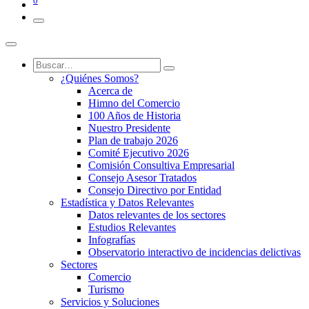
0
¿Quiénes Somos?
Acerca de
Himno del Comercio
100 Años de Historia
Nuestro Presidente
Plan de trabajo 2026
Comité Ejecutivo 2026
Comisión Consultiva Empresarial
Consejo Asesor Tratados
Consejo Directivo por Entidad
Estadística y Datos Relevantes
Datos relevantes de los sectores
Estudios Relevantes
Infografías
Observatorio interactivo de incidencias delictivas
Sectores
Comercio
Turismo
Servicios y Soluciones