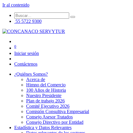
Ir al contenido
55 5722 9300
0
Iniciar sesión
Contáctenos
¿Quiénes Somos?
Acerca de
Himno del Comercio
100 Años de Historia
Nuestro Presidente
Plan de trabajo 2026
Comité Ejecutivo 2026
Comisión Consultiva Empresarial
Consejo Asesor Tratados
Consejo Directivo por Entidad
Estadística y Datos Relevantes
Datos relevantes de los sectores