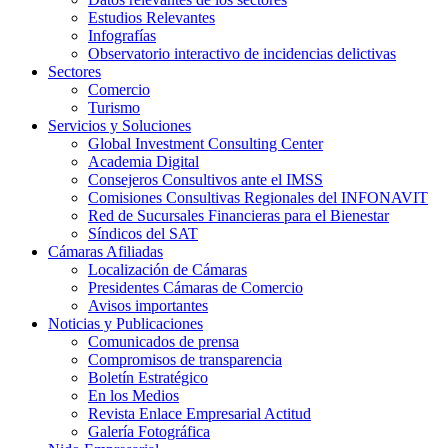
Estudios Relevantes
Infografías
Observatorio interactivo de incidencias delictivas
Sectores
Comercio
Turismo
Servicios y Soluciones
Global Investment Consulting Center
Academia Digital
Consejeros Consultivos ante el IMSS
Comisiones Consultivas Regionales del INFONAVIT
Red de Sucursales Financieras para el Bienestar
Síndicos del SAT
Cámaras Afiliadas
Localización de Cámaras
Presidentes Cámaras de Comercio
Avisos importantes
Noticias y Publicaciones
Comunicados de prensa
Compromisos de transparencia
Boletín Estratégico
En los Medios
Revista Enlace Empresarial Actitud
Galería Fotográfica