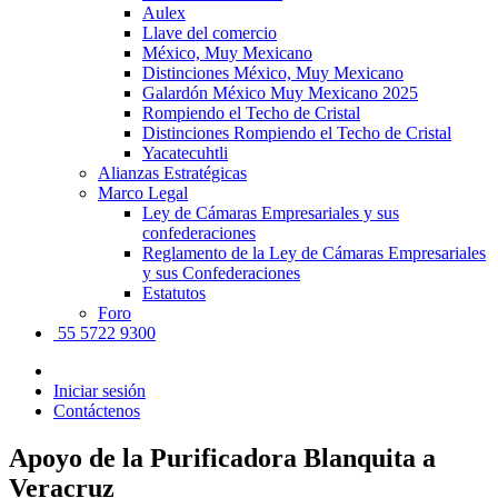
Aulex
Llave del comercio
México, Muy Mexicano
Distinciones México, Muy Mexicano
Galardón México Muy Mexicano 2025
Rompiendo el Techo de Cristal
Distinciones Rompiendo el Techo de Cristal
Yacatecuhtli
Alianzas Estratégicas
Marco Legal
Ley de Cámaras Empresariales y sus
confederaciones
Reglamento de la Ley de Cámaras Empresariales
y sus Confederaciones
Estatutos
Foro
55 5722 9300
Iniciar sesión
Contáctenos
Apoyo de la Purificadora Blanquita a
Veracruz