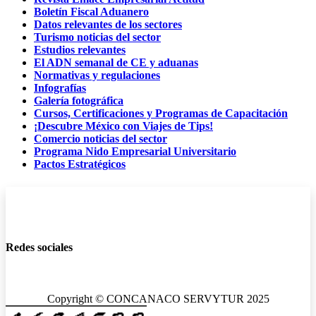
Boletín Fiscal Aduanero
Datos relevantes de los sectores
Turismo noticias del sector
Estudios relevantes
El ADN semanal de CE y aduanas
Normativas y regulaciones
Infografías
Galería fotográfica
Cursos, Certificaciones y Programas de Capacitación
¡Descubre México con Viajes de Tips!
Comercio noticias del sector
Programa Nido Empresarial Universitario
Pactos Estratégicos
Redes sociales
Copyright © CONCANACO SERVYTUR 2025