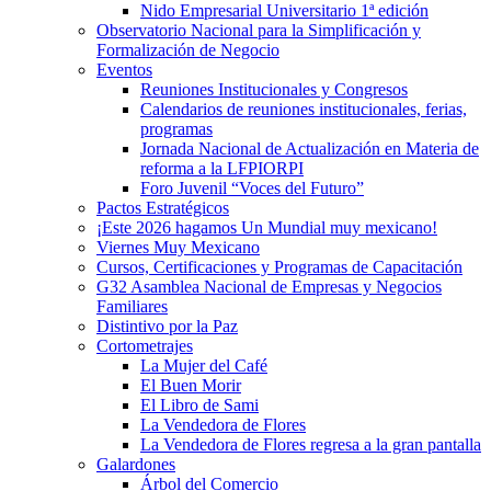
Nido Empresarial Universitario 1ª edición
Observatorio Nacional para la Simplificación y
Formalización de Negocio
Eventos
Reuniones Institucionales y Congresos
Calendarios de reuniones institucionales, ferias,
programas
Jornada Nacional de Actualización en Materia de
reforma a la LFPIORPI
Foro Juvenil “Voces del Futuro”
Pactos Estratégicos
¡Este 2026 hagamos Un Mundial muy mexicano!
Viernes Muy Mexicano
Cursos, Certificaciones y Programas de Capacitación
G32 Asamblea Nacional de Empresas y Negocios
Familiares
Distintivo por la Paz
Cortometrajes
La Mujer del Café
El Buen Morir
El Libro de Sami
La Vendedora de Flores
La Vendedora de Flores regresa a la gran pantalla
Galardones
Árbol del Comercio