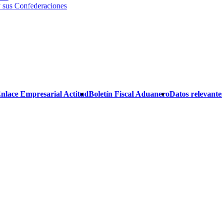
 sus Confederaciones
Enlace Empresarial Actitud
Boletín Fiscal Aduanero
Datos relevantes