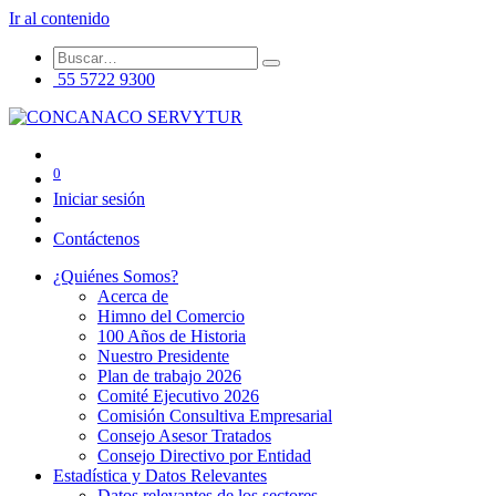
Ir al contenido
55 5722 9300
0
Iniciar sesión
Contáctenos
¿Quiénes Somos?
Acerca de
Himno del Comercio
100 Años de Historia
Nuestro Presidente
Plan de trabajo 2026
Comité Ejecutivo 2026
Comisión Consultiva Empresarial
Consejo Asesor Tratados
Consejo Directivo por Entidad
Estadística y Datos Relevantes
Datos relevantes de los sectores