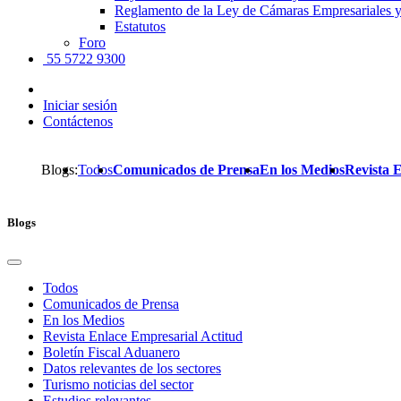
Reglamento de la Ley de Cámaras Empresariales y
Estatutos
Foro
55 5722 9300
Iniciar sesión
Contáctenos
Blogs:
Todos
Comunicados de Prensa
En los Medios
Revista 
Blogs
Todos
Comunicados de Prensa
En los Medios
Revista Enlace Empresarial Actitud
Boletín Fiscal Aduanero
Datos relevantes de los sectores
Turismo noticias del sector
Estudios relevantes