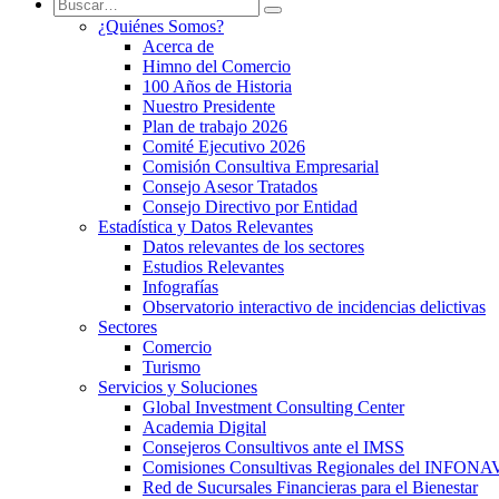
¿Quiénes Somos?
Acerca de
Himno del Comercio
100 Años de Historia
Nuestro Presidente
Plan de trabajo 2026
Comité Ejecutivo 2026
Comisión Consultiva Empresarial
Consejo Asesor Tratados
Consejo Directivo por Entidad
Estadística y Datos Relevantes
Datos relevantes de los sectores
Estudios Relevantes
Infografías
Observatorio interactivo de incidencias delictivas
Sectores
Comercio
Turismo
Servicios y Soluciones
Global Investment Consulting Center
Academia Digital
Consejeros Consultivos ante el IMSS
Comisiones Consultivas Regionales del INFONA
Red de Sucursales Financieras para el Bienestar