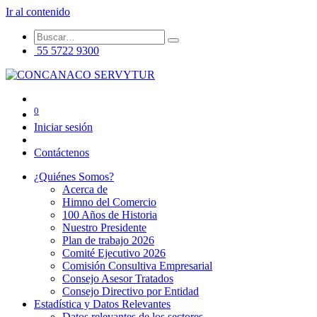
Ir al contenido
55 5722 9300
0
Iniciar sesión
Contáctenos
¿Quiénes Somos?
Acerca de
Himno del Comercio
100 Años de Historia
Nuestro Presidente
Plan de trabajo 2026
Comité Ejecutivo 2026
Comisión Consultiva Empresarial
Consejo Asesor Tratados
Consejo Directivo por Entidad
Estadística y Datos Relevantes
Datos relevantes de los sectores