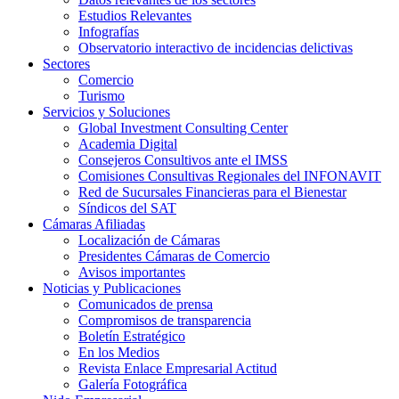
Estudios Relevantes
Infografías
Observatorio interactivo de incidencias delictivas
Sectores
Comercio
Turismo
Servicios y Soluciones
Global Investment Consulting Center
Academia Digital
Consejeros Consultivos ante el IMSS
Comisiones Consultivas Regionales del INFONAVIT
Red de Sucursales Financieras para el Bienestar
Síndicos del SAT
Cámaras Afiliadas
Localización de Cámaras
Presidentes Cámaras de Comercio
Avisos importantes
Noticias y Publicaciones
Comunicados de prensa
Compromisos de transparencia
Boletín Estratégico
En los Medios
Revista Enlace Empresarial Actitud
Galería Fotográfica