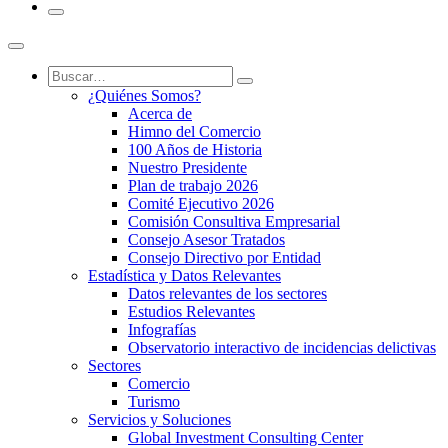
¿Quiénes Somos?
Acerca de
Himno del Comercio
100 Años de Historia
Nuestro Presidente
Plan de trabajo 2026
Comité Ejecutivo 2026
Comisión Consultiva Empresarial
Consejo Asesor Tratados
Consejo Directivo por Entidad
Estadística y Datos Relevantes
Datos relevantes de los sectores
Estudios Relevantes
Infografías
Observatorio interactivo de incidencias delictivas
Sectores
Comercio
Turismo
Servicios y Soluciones
Global Investment Consulting Center