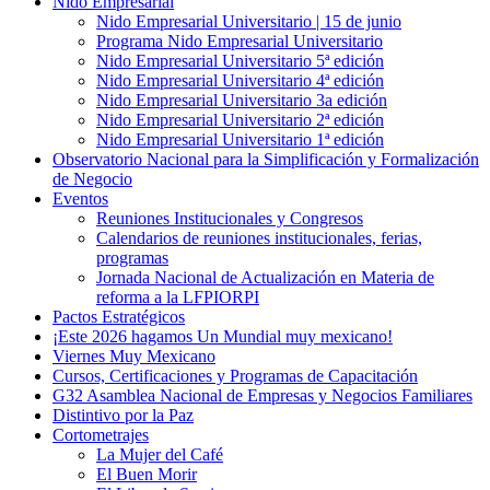
Nido Empresarial
Nido Empresarial Universitario | 15 de junio
Programa Nido Empresarial Universitario
Nido Empresarial Universitario 5ª edición
Nido Empresarial Universitario 4ª edición
Nido Empresarial Universitario 3a edición
Nido Empresarial Universitario 2ª edición
Nido Empresarial Universitario 1ª edición
Observatorio Nacional para la Simplificación y Formalización
de Negocio
Eventos
Reuniones Institucionales y Congresos
Calendarios de reuniones institucionales, ferias,
programas
Jornada Nacional de Actualización en Materia de
reforma a la LFPIORPI
Pactos Estratégicos
¡Este 2026 hagamos Un Mundial muy mexicano!
Viernes Muy Mexicano
Cursos, Certificaciones y Programas de Capacitación
G32 Asamblea Nacional de Empresas y Negocios Familiares
Distintivo por la Paz
Cortometrajes
La Mujer del Café
El Buen Morir