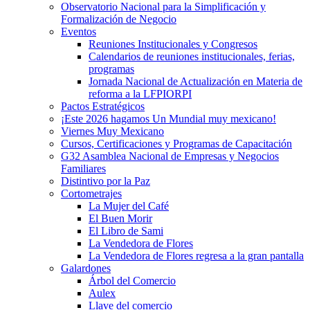
Observatorio Nacional para la Simplificación y
Formalización de Negocio
Eventos
Reuniones Institucionales y Congresos
Calendarios de reuniones institucionales, ferias,
programas
Jornada Nacional de Actualización en Materia de
reforma a la LFPIORPI
Pactos Estratégicos
¡Este 2026 hagamos Un Mundial muy mexicano!
Viernes Muy Mexicano
Cursos, Certificaciones y Programas de Capacitación
G32 Asamblea Nacional de Empresas y Negocios
Familiares
Distintivo por la Paz
Cortometrajes
La Mujer del Café
El Buen Morir
El Libro de Sami
La Vendedora de Flores
La Vendedora de Flores regresa a la gran pantalla
Galardones
Árbol del Comercio
Aulex
Llave del comercio