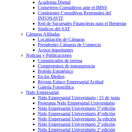
Academia Digital
Consejeros Consultivos ante el IMSS
Comisiones Consultivas Regionales del
INFONAVIT
Red de Sucursales Financieras para el Bienestar
Síndicos del SAT
Cámaras Afiliadas
Localización de Cámaras
Presidentes Cámaras de Comercio
Avisos importantes
Noticias y Publicaciones
Comunicados de prensa
Compromisos de transparencia
Boletín Estratégico
En los Medios
Revista Enlace Empresarial Actitud
Galería Fotográfica
Nido Empresarial
Nido Empresarial Universitario | 15 de junio
Programa Nido Empresarial Universitario
Nido Empresarial Universitario 5ª edición
Nido Empresarial Universitario 4ª edición
Nido Empresarial Universitario 3a edición
Nido Empresarial Universitario 2ª edición
Nido Empresarial Universitario 1ª edición