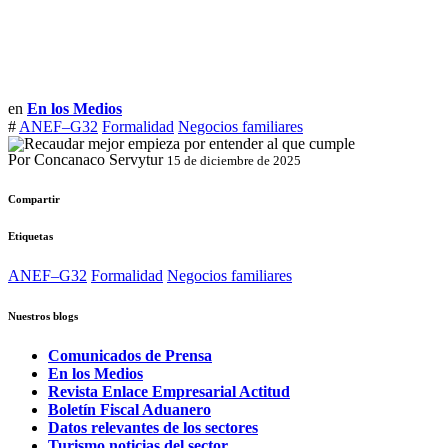
en
En los Medios
#
ANEF–G32
Formalidad
Negocios familiares
Por Concanaco Servytur
15 de diciembre de 2025
Compartir
Etiquetas
ANEF–G32
Formalidad
Negocios familiares
Nuestros blogs
Comunicados de Prensa
En los Medios
Revista Enlace Empresarial Actitud
Boletín Fiscal Aduanero
Datos relevantes de los sectores
Turismo noticias del sector