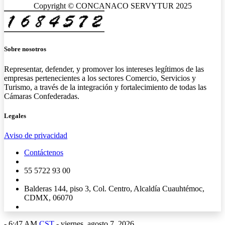
Copyright © CONCANACO SERVYTUR 2025
Sobre nosotros
Representar, defender, y promover los intereses legítimos de las
empresas pertenecientes a los sectores Comercio, Servicios y
Turismo, a través de la integración y fortalecimiento de todas las
Cámaras Confederadas.
Legales
Aviso de privacidad
Contáctenos
55 5722 93 00
Balderas 144, piso 3, Col. Centro, Alcaldía Cuauhtémoc,
CDMX, 06070
-
6:47 AM
CST
- viernes, agosto 7, 2026