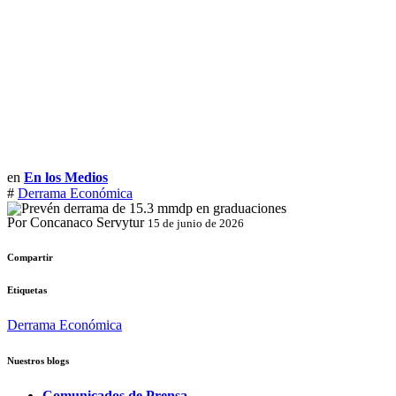
en
En los Medios
#
Derrama Económica
Por Concanaco Servytur
15 de junio de 2026
Compartir
Etiquetas
Derrama Económica
Nuestros blogs
Comunicados de Prensa