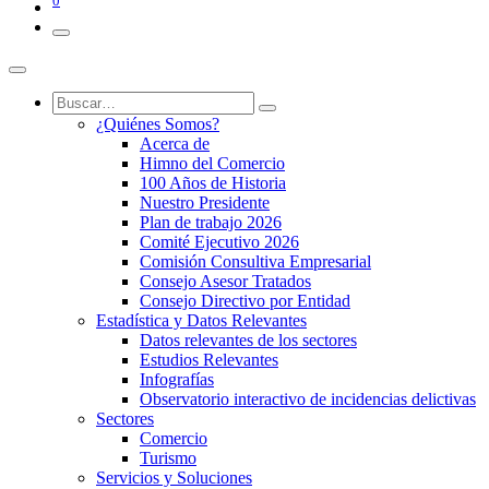
0
¿Quiénes Somos?
Acerca de
Himno del Comercio
100 Años de Historia
Nuestro Presidente
Plan de trabajo 2026
Comité Ejecutivo 2026
Comisión Consultiva Empresarial
Consejo Asesor Tratados
Consejo Directivo por Entidad
Estadística y Datos Relevantes
Datos relevantes de los sectores
Estudios Relevantes
Infografías
Observatorio interactivo de incidencias delictivas
Sectores
Comercio
Turismo
Servicios y Soluciones