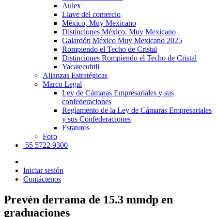
Aulex
Llave del comercio
México, Muy Mexicano
Distinciones México, Muy Mexicano
Galardón México Muy Mexicano 2025
Rompiendo el Techo de Cristal
Distinciones Rompiendo el Techo de Cristal
Yacatecuhtli
Alianzas Estratégicas
Marco Legal
Ley de Cámaras Empresariales y sus
confederaciones
Reglamento de la Ley de Cámaras Empresariales
y sus Confederaciones
Estatutos
Foro
55 5722 9300
Iniciar sesión
Contáctenos
Prevén derrama de 15.3 mmdp en
graduaciones