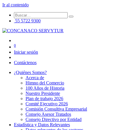
Ir al contenido
55 5722 9300
0
Iniciar sesión
Contáctenos
¿Quiénes Somos?
Acerca de
Himno del Comercio
100 Años de Historia
Nuestro Presidente
Plan de trabajo 2026
Comité Ejecutivo 2026
Comisión Consultiva Empresarial
Consejo Asesor Tratados
Consejo Directivo por Entidad
Estadística y Datos Relevantes
Datos relevantes de los sectores