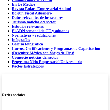
En los Medios
Revista Enlace Empresarial Actitud
Boletín Fiscal Aduanero
Datos relevantes de los sectores
Turismo noticias del sector
Estudios relevantes
El ADN semanal de CE y aduanas
Normativas y regulaciones
Infografías
Galería fotográfica
Cursos, Certificaciones y Programas de Capacitación
¡Descubre México con Viajes de Tips!
Comercio noticias del sector
Programa Nido Empresarial Universitario
Pactos Estratégicos
Redes sociales