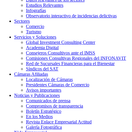
Estudios Relevantes
Infografías
Observatorio interactivo de incidencias delictivas
Sectores
Comercio
Turismo
Servicios y Soluciones
Global Investment Consulting Center
Academia Digital
Consejeros Consultivos ante el IMSS
Comisiones Consultivas Regionales del INFONAVIT
Red de Sucursales Financieras para el Bienestar
Síndicos del SAT
Cámaras Afiliadas
Localización de Cámaras
Presidentes Cámaras de Comercio
Avisos importantes
Noticias y Publicaciones
Comunicados de prensa
Compromisos de transparencia
Boletín Estratégico
En los Medios
Revista Enlace Empresarial Actitud
Galería Fotográfica