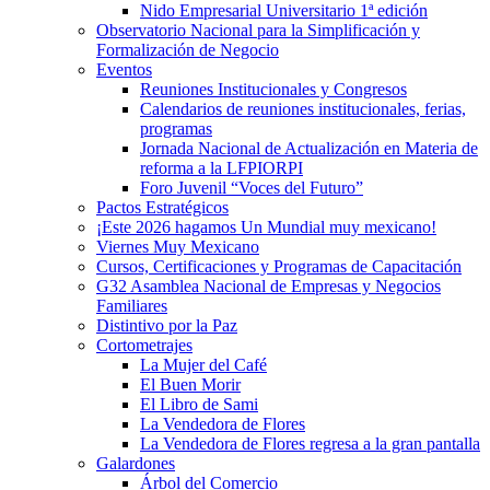
Nido Empresarial Universitario 1ª edición
Observatorio Nacional para la Simplificación y
Formalización de Negocio
Eventos
Reuniones Institucionales y Congresos
Calendarios de reuniones institucionales, ferias,
programas
Jornada Nacional de Actualización en Materia de
reforma a la LFPIORPI
Foro Juvenil “Voces del Futuro”
Pactos Estratégicos
¡Este 2026 hagamos Un Mundial muy mexicano!
Viernes Muy Mexicano
Cursos, Certificaciones y Programas de Capacitación
G32 Asamblea Nacional de Empresas y Negocios
Familiares
Distintivo por la Paz
Cortometrajes
La Mujer del Café
El Buen Morir
El Libro de Sami
La Vendedora de Flores
La Vendedora de Flores regresa a la gran pantalla
Galardones
Árbol del Comercio