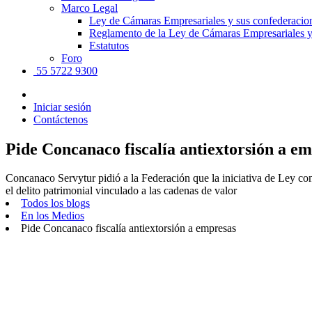
Marco Legal
Ley de Cámaras Empresariales y sus confederacio
Reglamento de la Ley de Cámaras Empresariales y
Estatutos
Foro
55 5722 9300
Iniciar sesión
Contáctenos
Pide Concanaco fiscalía antiextorsión a e
Concanaco Servytur pidió a la Federación que la iniciativa de Ley con
el delito patrimonial vinculado a las cadenas de valor
Todos los blogs
En los Medios
Pide Concanaco fiscalía antiextorsión a empresas