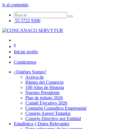
Ir al contenido
55 5722 9300
0
Iniciar sesión
Contáctenos
¿Quiénes Somos?
Acerca de
Himno del Comercio
100 Años de Historia
Nuestro Presidente
Plan de trabajo 2026
Comité Ejecutivo 2026
Comisión Consultiva Empresarial
Consejo Asesor Tratados
Consejo Directivo por Entidad
Estadística y Datos Relevantes
Datos relevantes de los sectores