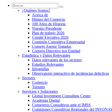
¿Quiénes Somos?
Acerca de
Himno del Comercio
100 Años de Historia
Nuestro Presidente
Plan de trabajo 2026
Comité Ejecutivo 2026
Comisión Consultiva Empresarial
Consejo Asesor Tratados
Consejo Directivo por Entidad
Estadística y Datos Relevantes
Datos relevantes de los sectores
Estudios Relevantes
Infografías
Observatorio interactivo de incidencias delictivas
Sectores
Comercio
Turismo
Servicios y Soluciones
Global Investment Consulting Center
Academia Digital
Consejeros Consultivos ante el IMSS
Comisiones Consultivas Regionales del INFONA