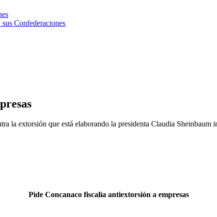
nes
 sus Confederaciones
mpresas
tra la extorsión que está elaborando la presidenta Claudia Sheinbaum in
Pide Concanaco fiscalía antiextorsión a empresas