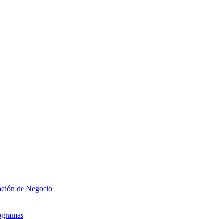
zación de Negocio
rogramas