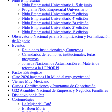
Nido Empresarial
Nido Empresarial Universitario | 15 de junio
Programa Nido Empresarial Universitario
Nido Empresarial Universitario 5ª edición
Nido Empresarial Universitario 4ª edición
Nido Empresarial Universitario 3a edición
Nido Empresarial Universitario 2ª edición
Nido Empresarial Universitario 1ª edición
Observatorio Nacional para la Simplificación y Formalización
de Negocio
Eventos
Reuniones Institucionales y Congresos
Calendarios de reuniones institucionales, ferias,
programas
Jornada Nacional de Actualización en Materia de
reforma a la LFPIORPI
Pactos Estratégicos
¡Este 2026 hagamos Un Mundial muy mexicano!
Viernes Muy Mexicano
Cursos, Certificaciones y Programas de Capacitación
G32 Asamblea Nacional de Empresas y Negocios Familiares
Distintivo por la Paz
Cortometrajes
La Mujer del Café
El Buen Morir