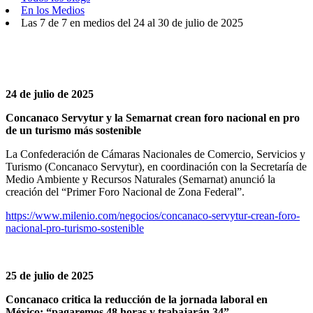
En los Medios
Las 7 de 7 en medios del 24 al 30 de julio de 2025
24 de julio de 2025
Concanaco Servytur y la Semarnat crean foro nacional en pro
de un turismo más sostenible
La Confederación de Cámaras Nacionales de Comercio, Servicios y
Turismo (Concanaco Servytur), en coordinación con la Secretaría de
Medio Ambiente y Recursos Naturales (Semarnat) anunció la
creación del “Primer Foro Nacional de Zona Federal”.
https://www.milenio.com/negocios/concanaco-servytur-crean-foro-
nacional-pro-turismo-sostenible
25 de julio de 2025
Concanaco critica la reducción de la jornada laboral en
México: “pagaremos 48 horas y trabajarán 34”