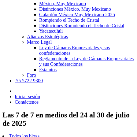
México, Muy Mexicano
Distinciones México, Muy Mexicano
Galardón México Muy Mexicano 2025
Rompiendo el Techo de Cristal
Distinciones Rompiendo el Techo de Cristal
Yacatecuhtli
Alianzas Estratégicas
Marco Legal
Ley de Cámaras Empresariales y sus
confederaciones
Reglamento de la Ley de Cámaras Empresariales
y sus Confederaciones
Estatutos
Foro
55 5722 9300
Iniciar sesión
Contáctenos
Las 7 de 7 en medios del 24 al 30 de julio
de 2025
Todos los blogs