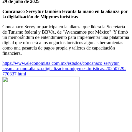
29 de julio de 2025
Concanaco Servytur también levanta la mano en la alianza por
la digitalización de Mipymes turísticas
Concanaco Servytur participa en la alianza que lidera la Secretaría
de Turismo federal y BBVA, de "Avanzamos por México". Y firmó
un memorándum de entendimiento para implementar una plataforma
digital que ofrecerá a los negocios turísticos algunas herramientas
como una pasarela de pagos propia y talleres de capacitación
financiera.
https://www.eleconomista.com.mx/estados/concanaco-servytur-
levanta-mano-alianza-digitalizacion-mipymes-turisticas-20250729-
770337.html