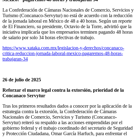
La Confederación de Cámaras Nacionales de Comercio, Servicios y
Turismo (Concanaco‑Servytur) no está de acuerdo con la reducción
de la jornada laboral en México de 48 a 40 horas. Según un reporte
de El Financiero, su presidente, Octavio de la Torre, advirtió que la
iniciativa implicaría que los empresarios terminen pagando 48 horas
de salario por solo 34 horas efectivas de trabajo.
https://www.xataka.com.mx/legislacion-y-derechos/concanaco-
critica-reduccion-jornada-laboral-mexico-pagaremos-48-horas-
trabajaran-34
26 de julio de 2025
Reforzar el marco legal contra la extorsión, prioridad de la
Concanaco Servytur
Tras los primeros resultados dados a conocer por la aplicación de la
estrategia contra la extorsión, la Confederación de Cámaras
Nacionales de Comercio, Servicios y Turismo (Concanaco-
Servytur) reiteró su respaldo a las acciones emprendidas por el
gobierno federal y el trabajo coordinado del secretario de Seguridad
y Protección Ciudadana, Omar García Harfuch, para enfrentar el