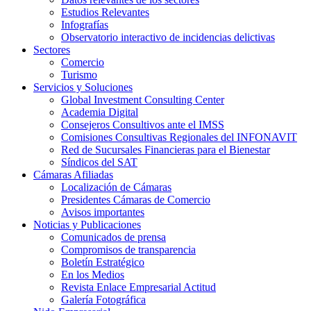
Estudios Relevantes
Infografías
Observatorio interactivo de incidencias delictivas
Sectores
Comercio
Turismo
Servicios y Soluciones
Global Investment Consulting Center
Academia Digital
Consejeros Consultivos ante el IMSS
Comisiones Consultivas Regionales del INFONAVIT
Red de Sucursales Financieras para el Bienestar
Síndicos del SAT
Cámaras Afiliadas
Localización de Cámaras
Presidentes Cámaras de Comercio
Avisos importantes
Noticias y Publicaciones
Comunicados de prensa
Compromisos de transparencia
Boletín Estratégico
En los Medios
Revista Enlace Empresarial Actitud
Galería Fotográfica