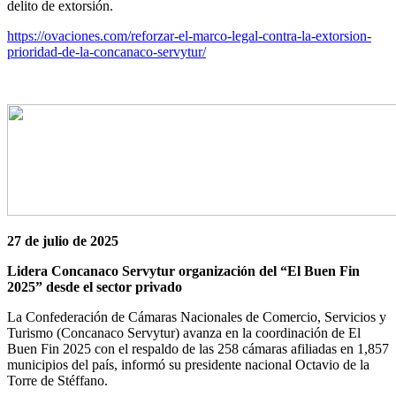
delito de extorsión.
https://ovaciones.com/reforzar-el-marco-legal-contra-la-extorsion-
prioridad-de-la-concanaco-servytur/
27 de julio de 2025
Lidera Concanaco Servytur organización del “El Buen Fin
2025” desde el sector privado
La Confederación de Cámaras Nacionales de Comercio, Servicios y
Turismo (Concanaco Servytur) avanza en la coordinación de El
Buen Fin 2025 con el respaldo de las 258 cámaras afiliadas en 1,857
municipios del país, informó su presidente nacional Octavio de la
Torre de Stéffano.