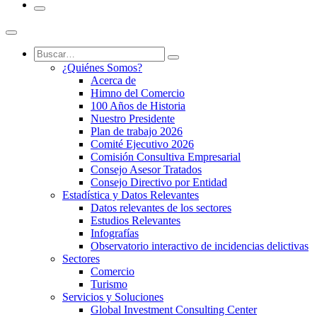
¿Quiénes Somos?
Acerca de
Himno del Comercio
100 Años de Historia
Nuestro Presidente
Plan de trabajo 2026
Comité Ejecutivo 2026
Comisión Consultiva Empresarial
Consejo Asesor Tratados
Consejo Directivo por Entidad
Estadística y Datos Relevantes
Datos relevantes de los sectores
Estudios Relevantes
Infografías
Observatorio interactivo de incidencias delictivas
Sectores
Comercio
Turismo
Servicios y Soluciones
Global Investment Consulting Center