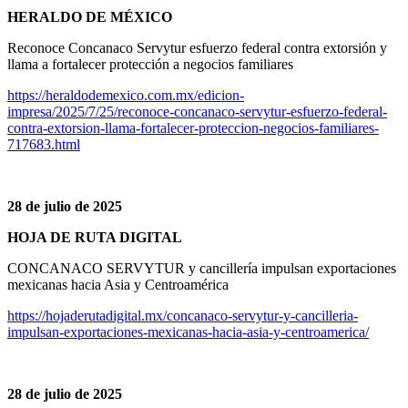
HERALDO DE MÉXICO
Reconoce Concanaco Servytur esfuerzo federal contra extorsión y
llama a fortalecer protección a negocios familiares
https://heraldodemexico.com.mx/edicion-
impresa/2025/7/25/reconoce-concanaco-servytur-esfuerzo-federal-
contra-extorsion-llama-fortalecer-proteccion-negocios-familiares-
717683.html
28 de julio de 2025
HOJA DE RUTA DIGITAL
CONCANACO SERVYTUR y cancillería impulsan exportaciones
mexicanas hacia Asia y Centroamérica
https://hojaderutadigital.mx/concanaco-servytur-y-cancilleria-
impulsan-exportaciones-mexicanas-hacia-asia-y-centroamerica/
28 de julio de 2025