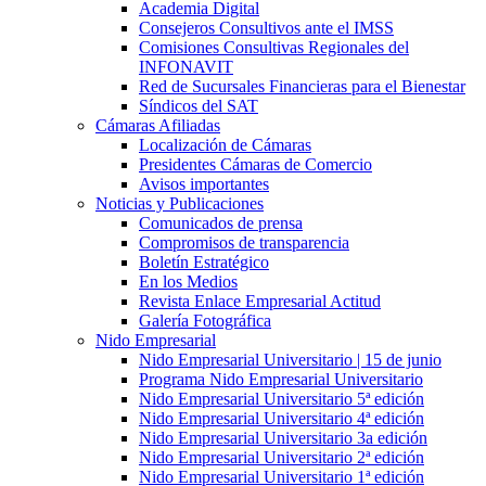
Academia Digital
Consejeros Consultivos ante el IMSS
Comisiones Consultivas Regionales del
INFONAVIT
Red de Sucursales Financieras para el Bienestar
Síndicos del SAT
Cámaras Afiliadas
Localización de Cámaras
Presidentes Cámaras de Comercio
Avisos importantes
Noticias y Publicaciones
Comunicados de prensa
Compromisos de transparencia
Boletín Estratégico
En los Medios
Revista Enlace Empresarial Actitud
Galería Fotográfica
Nido Empresarial
Nido Empresarial Universitario | 15 de junio
Programa Nido Empresarial Universitario
Nido Empresarial Universitario 5ª edición
Nido Empresarial Universitario 4ª edición
Nido Empresarial Universitario 3a edición
Nido Empresarial Universitario 2ª edición
Nido Empresarial Universitario 1ª edición