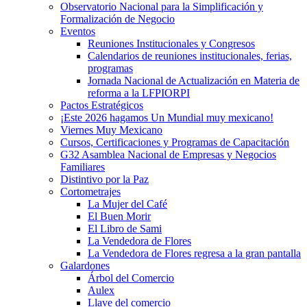
Observatorio Nacional para la Simplificación y
Formalización de Negocio
Eventos
Reuniones Institucionales y Congresos
Calendarios de reuniones institucionales, ferias,
programas
Jornada Nacional de Actualización en Materia de
reforma a la LFPIORPI
Pactos Estratégicos
¡Este 2026 hagamos Un Mundial muy mexicano!
Viernes Muy Mexicano
Cursos, Certificaciones y Programas de Capacitación
G32 Asamblea Nacional de Empresas y Negocios
Familiares
Distintivo por la Paz
Cortometrajes
La Mujer del Café
El Buen Morir
El Libro de Sami
La Vendedora de Flores
La Vendedora de Flores regresa a la gran pantalla
Galardones
Árbol del Comercio
Aulex
Llave del comercio