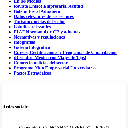
En los Medios
Revista Enlace Empresarial Actitud
Boletín Fiscal Aduanero
Datos relevantes de los sectores
Turismo noticias del sector
Estudios relevantes
El ADN semanal de CE y aduanas
Normativas y regulaciones
Infografías
Galería fotográfica
Cursos, Certificaciones y Programas de Capacitación
¡Descubre México con Viajes de Tips!
Comercio noticias del sector
Programa Nido Empresarial Universitario
Pactos Estratégicos
Redes sociales
Copyright © CONCANACO SERVYTUR 2025