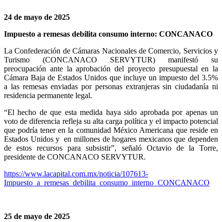
24 de mayo de 2025
Impuesto a remesas debilita consumo interno: CONCANACO
La Confederación de Cámaras Nacionales de Comercio, Servicios y
Turismo (CONCANACO SERVYTUR) manifestó su
preocupación ante la aprobación del proyecto presupuestal en la
Cámara Baja de Estados Unidos que incluye un impuesto del 3.5%
a las remesas enviadas por personas extranjeras sin ciudadanía ni
residencia permanente legal.
“El hecho de que esta medida haya sido aprobada por apenas un
voto de diferencia refleja su alta carga política y el impacto potencial
que podría tener en la comunidad México Americana que reside en
Estados Unidos y en millones de hogares mexicanos que dependen
de estos recursos para subsistir”, señaló Octavio de la Torre,
presidente de CONCANACO SERVYTUR.
https://www.lacapital.com.mx/noticia/107613-
Impuesto_a_remesas_debilita_consumo_interno_CONCANACO
25 de mayo de 2025