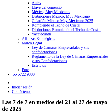
Aulex
Llave del comercio
México, Muy Mexicano
Distinciones México, Muy Mexicano
Galardón México Muy Mexicano 2025
Rompiendo el Techo de Cristal
Distinciones Rompiendo el Techo de Cristal
Yacatecuhtli
Alianzas Estratégicas
Marco Legal
Ley de Cámaras Empresariales y sus
confederaciones
Reglamento de la Ley de Cámaras Empresariales
y sus Confederaciones
Estatutos
Foro
55 5722 9300
Iniciar sesión
Contáctenos
Las 7 de 7 en medios del 21 al 27 de mayo
de 2025