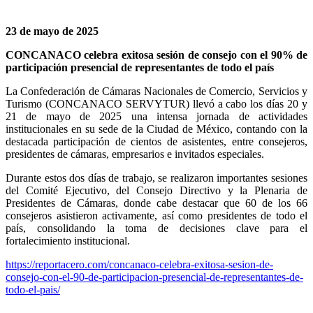
23 de mayo de 2025
CONCANACO celebra exitosa sesión de consejo con el 90% de
participación presencial de representantes de todo el país
La Confederación de Cámaras Nacionales de Comercio, Servicios y
Turismo (CONCANACO SERVYTUR) llevó a cabo los días 20 y
21 de mayo de 2025 una intensa jornada de actividades
institucionales en su sede de la Ciudad de México, contando con la
destacada participación de cientos de asistentes, entre consejeros,
presidentes de cámaras, empresarios e invitados especiales.
Durante estos dos días de trabajo, se realizaron importantes sesiones
del Comité Ejecutivo, del Consejo Directivo y la Plenaria de
Presidentes de Cámaras, donde cabe destacar que 60 de los 66
consejeros asistieron activamente, así como presidentes de todo el
país, consolidando la toma de decisiones clave para el
fortalecimiento institucional.
https://reportacero.com/concanaco-celebra-exitosa-sesion-de-
consejo-con-el-90-de-participacion-presencial-de-representantes-de-
todo-el-pais/