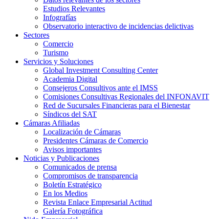
Estudios Relevantes
Infografías
Observatorio interactivo de incidencias delictivas
Sectores
Comercio
Turismo
Servicios y Soluciones
Global Investment Consulting Center
Academia Digital
Consejeros Consultivos ante el IMSS
Comisiones Consultivas Regionales del INFONAVIT
Red de Sucursales Financieras para el Bienestar
Síndicos del SAT
Cámaras Afiliadas
Localización de Cámaras
Presidentes Cámaras de Comercio
Avisos importantes
Noticias y Publicaciones
Comunicados de prensa
Compromisos de transparencia
Boletín Estratégico
En los Medios
Revista Enlace Empresarial Actitud
Galería Fotográfica