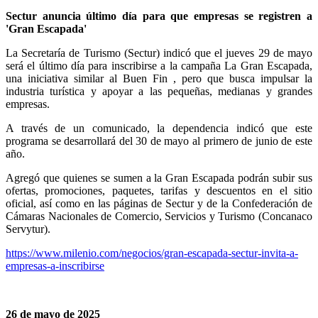
Sectur anuncia último día para que empresas se registren a
'Gran Escapada'
La Secretaría de Turismo (Sectur) indicó que el jueves 29 de mayo
será el último día para inscribirse a la campaña La Gran Escapada,
una iniciativa similar al Buen Fin , pero que busca impulsar la
industria turística y apoyar a las pequeñas, medianas y grandes
empresas.
A través de un comunicado, la dependencia indicó que este
programa se desarrollará del 30 de mayo al primero de junio de este
año.
Agregó que quienes se sumen a la Gran Escapada podrán subir sus
ofertas, promociones, paquetes, tarifas y descuentos en el sitio
oficial, así como en las páginas de Sectur y de la Confederación de
Cámaras Nacionales de Comercio, Servicios y Turismo (Concanaco
Servytur).
https://www.milenio.com/negocios/gran-escapada-sectur-invita-a-
empresas-a-inscribirse
26 de mayo de 2025