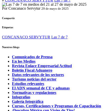
#
CONCANACO SERVYTUR
Las 7 de 7
Por Concanaco Servytur
29 de mayo de 2025
Compartir
Etiquetas
CONCANACO SERVYTUR
Las 7 de 7
Nuestros blogs
Comunicados de Prensa
En los Medios
Revista Enlace Empresarial Actitud
Boletín Fiscal Aduanero
Datos relevantes de los sectores
Turismo noticias del sector
Estudios relevantes
El ADN semanal de CE y aduanas
Normativas y regulaciones
Infografías
Galería fotográfica
Cursos, Certificaciones y Programas de Capacitación
¡Descubre México con Viajes de Tips!