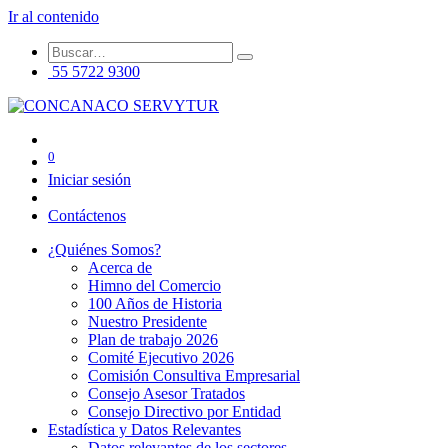
Ir al contenido
55 5722 9300
0
Iniciar sesión
Contáctenos
¿Quiénes Somos?
Acerca de
Himno del Comercio
100 Años de Historia
Nuestro Presidente
Plan de trabajo 2026
Comité Ejecutivo 2026
Comisión Consultiva Empresarial
Consejo Asesor Tratados
Consejo Directivo por Entidad
Estadística y Datos Relevantes
Datos relevantes de los sectores