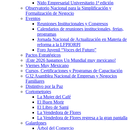
Nido Empresarial Universitario 1ª edición
Observatorio Nacional para la Simplificación y
Formalización de Negocio
Eventos
Reuniones Institucionales y Congresos
Calendarios de reuniones institucionales, ferias,
programas
Jornada Nacional de Actualización en Materia de
reforma a la LFPIORPI
Foro Juvenil “Voces del Futuro”
Pactos Estratégicos
¡Este 2026 hagamos Un Mundial muy mexicano!
Viernes Muy Mexicano
Cursos, Certificaciones y Programas de Capacitación
G32 Asamblea Nacional de Empresas y Negocios
Familiares
Distintivo por la Paz
Cortometrajes
La Mujer del Café
El Buen Morir
El Libro de Sami
La Vendedora de Flores
La Vendedora de Flores regresa a la gran pantalla
Galardones
Árbol del Comercio