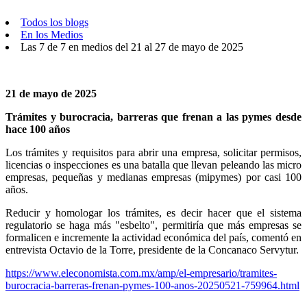
Todos los blogs
En los Medios
Las 7 de 7 en medios del 21 al 27 de mayo de 2025
21 de mayo de 2025
Trámites y burocracia, barreras que frenan a las pymes desde
hace 100 años
Los trámites y requisitos para abrir una empresa, solicitar permisos,
licencias o inspecciones es una batalla que llevan peleando las micro
empresas, pequeñas y medianas empresas (mipymes) por casi 100
años.
Reducir y homologar los trámites, es decir hacer que el sistema
regulatorio se haga más "esbelto", permitiría que más empresas se
formalicen e incremente la actividad económica del país, comentó en
entrevista Octavio de la Torre, presidente de la Concanaco Servytur.
https://www.eleconomista.com.mx/amp/el-empresario/tramites-
burocracia-barreras-frenan-pymes-100-anos-20250521-759964.html