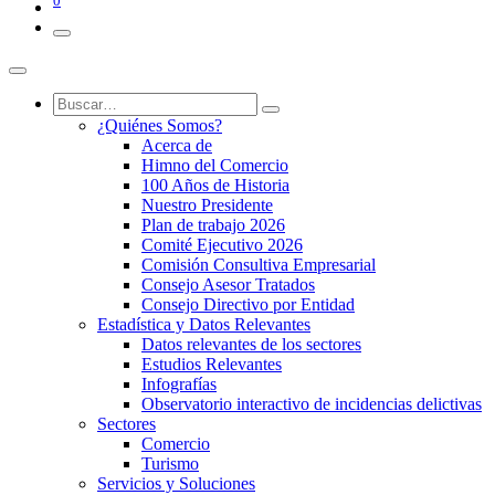
0
¿Quiénes Somos?
Acerca de
Himno del Comercio
100 Años de Historia
Nuestro Presidente
Plan de trabajo 2026
Comité Ejecutivo 2026
Comisión Consultiva Empresarial
Consejo Asesor Tratados
Consejo Directivo por Entidad
Estadística y Datos Relevantes
Datos relevantes de los sectores
Estudios Relevantes
Infografías
Observatorio interactivo de incidencias delictivas
Sectores
Comercio
Turismo
Servicios y Soluciones