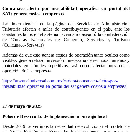
Concanaco alerta por inestabilidad operativa en portal del
SAT; genera costos a empresas
Las intermitencias en la página del Servicio de Administración
Tributaria afectan a miles de contribuyentes en el país, ante los
constantes fallos en el sistema hacendario, aseguró la Confederación
de Cámaras Nacionales de Comercio, Servicios y Turismo
(Concanaco-Servytur).
Además de que esto genera costos de operación tanto ocultos como
visibles, genera retraso, inversión innecesaria de recursos humanos y
materiales en trámites repetitivos, así como afectaciones en la
operación de las empresas.
https://www.eluniversal.com.mx/cartera/concanaco-alerta-por-
inestabilidad-operativa-en-portal-del-sat-genera-costos-a-empresas/
27 de mayo de 2025
Polos de Desarrollo: de la planeación al arraigo local
Desde 2019, advertimos la necesidad de evolucionar el modelo de
las Zonas Económicas Especiales hacia esquemas más realistas,