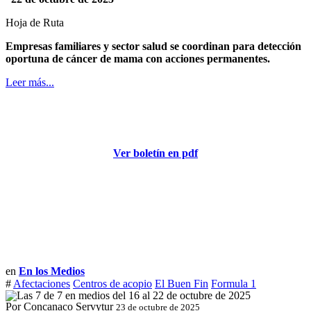
Hoja de Ruta
Empresas familiares y sector salud se coordinan para detección
oportuna de cáncer de mama con acciones permanentes.
Leer más...
Ver boletín en pdf
en
En los Medios
#
Afectaciones
Centros de acopio
El Buen Fin
Formula 1
Por Concanaco Servytur
23 de octubre de 2025