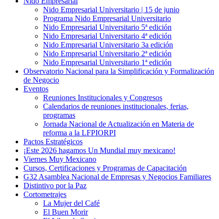
Nido Empresarial
Nido Empresarial Universitario | 15 de junio
Programa Nido Empresarial Universitario
Nido Empresarial Universitario 5ª edición
Nido Empresarial Universitario 4ª edición
Nido Empresarial Universitario 3a edición
Nido Empresarial Universitario 2ª edición
Nido Empresarial Universitario 1ª edición
Observatorio Nacional para la Simplificación y Formalización
de Negocio
Eventos
Reuniones Institucionales y Congresos
Calendarios de reuniones institucionales, ferias,
programas
Jornada Nacional de Actualización en Materia de
reforma a la LFPIORPI
Pactos Estratégicos
¡Este 2026 hagamos Un Mundial muy mexicano!
Viernes Muy Mexicano
Cursos, Certificaciones y Programas de Capacitación
G32 Asamblea Nacional de Empresas y Negocios Familiares
Distintivo por la Paz
Cortometrajes
La Mujer del Café
El Buen Morir