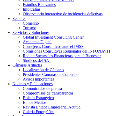
Estudios Relevantes
Infografías
Observatorio interactivo de incidencias delictivas
Sectores
Comercio
Turismo
Servicios y Soluciones
Global Investment Consulting Center
Academia Digital
Consejeros Consultivos ante el IMSS
Comisiones Consultivas Regionales del INFONAVIT
Red de Sucursales Financieras para el Bienestar
Síndicos del SAT
Cámaras Afiliadas
Localización de Cámaras
Presidentes Cámaras de Comercio
Avisos importantes
Noticias y Publicaciones
Comunicados de prensa
Compromisos de transparencia
Boletín Estratégico
En los Medios
Revista Enlace Empresarial Actitud
Galería Fotográfica