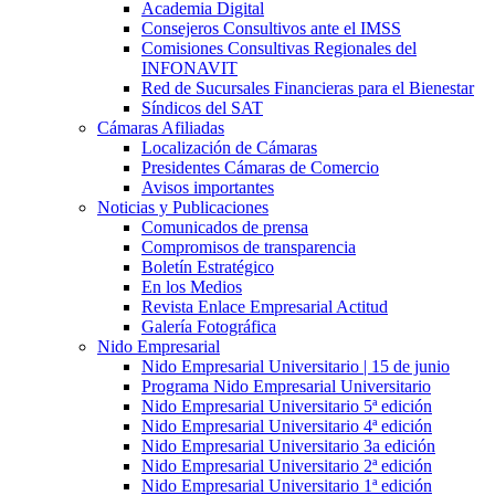
Academia Digital
Consejeros Consultivos ante el IMSS
Comisiones Consultivas Regionales del
INFONAVIT
Red de Sucursales Financieras para el Bienestar
Síndicos del SAT
Cámaras Afiliadas
Localización de Cámaras
Presidentes Cámaras de Comercio
Avisos importantes
Noticias y Publicaciones
Comunicados de prensa
Compromisos de transparencia
Boletín Estratégico
En los Medios
Revista Enlace Empresarial Actitud
Galería Fotográfica
Nido Empresarial
Nido Empresarial Universitario | 15 de junio
Programa Nido Empresarial Universitario
Nido Empresarial Universitario 5ª edición
Nido Empresarial Universitario 4ª edición
Nido Empresarial Universitario 3a edición
Nido Empresarial Universitario 2ª edición
Nido Empresarial Universitario 1ª edición