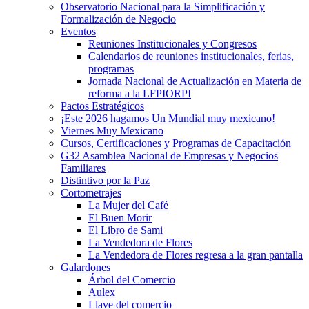
Observatorio Nacional para la Simplificación y
Formalización de Negocio
Eventos
Reuniones Institucionales y Congresos
Calendarios de reuniones institucionales, ferias,
programas
Jornada Nacional de Actualización en Materia de
reforma a la LFPIORPI
Pactos Estratégicos
¡Este 2026 hagamos Un Mundial muy mexicano!
Viernes Muy Mexicano
Cursos, Certificaciones y Programas de Capacitación
G32 Asamblea Nacional de Empresas y Negocios
Familiares
Distintivo por la Paz
Cortometrajes
La Mujer del Café
El Buen Morir
El Libro de Sami
La Vendedora de Flores
La Vendedora de Flores regresa a la gran pantalla
Galardones
Árbol del Comercio
Aulex
Llave del comercio