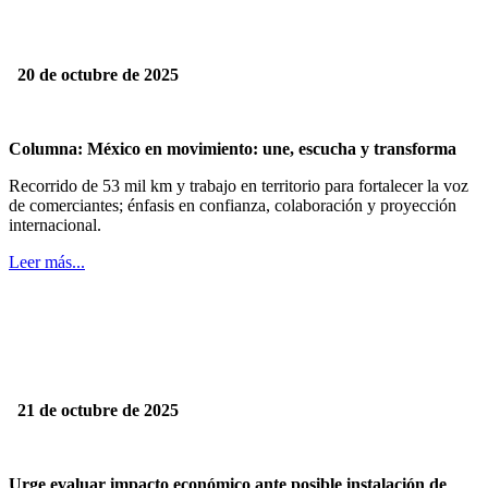
20 de octubre de 2025
Columna: México en movimiento: une, escucha y transforma
Recorrido de 53 mil km y trabajo en territorio para fortalecer la voz
de comerciantes; énfasis en confianza, colaboración y proyección
internacional.
Leer más...
21 de octubre de 2025
Urge evaluar impacto económico ante posible instalación de