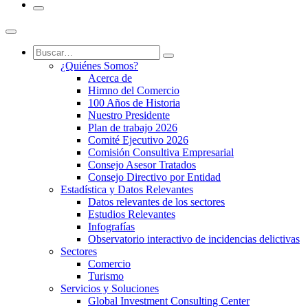
¿Quiénes Somos?
Acerca de
Himno del Comercio
100 Años de Historia
Nuestro Presidente
Plan de trabajo 2026
Comité Ejecutivo 2026
Comisión Consultiva Empresarial
Consejo Asesor Tratados
Consejo Directivo por Entidad
Estadística y Datos Relevantes
Datos relevantes de los sectores
Estudios Relevantes
Infografías
Observatorio interactivo de incidencias delictivas
Sectores
Comercio
Turismo
Servicios y Soluciones
Global Investment Consulting Center