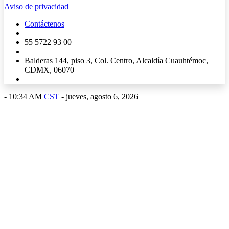
Aviso de privacidad
Contáctenos
55 5722 93 00
Balderas 144, piso 3, Col. Centro, Alcaldía Cuauhtémoc,
CDMX, 06070
-
10:34 AM
CST
- jueves, agosto 6, 2026