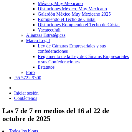
México, Muy Mexicano
Distinciones México, Muy Mexicano
Galardón México Muy Mexicano 2025
Rompiendo el Techo de Cristal
Distinciones Rompiendo el Techo de Cristal
Yacatecuhtli
Alianzas Estratégicas
Marco Legal
Ley de Cámaras Empresariales y sus
confederaciones
Reglamento de la Ley de Cámaras Empresariales
y sus Confederaciones
Estatutos
Foro
55 5722 9300
Iniciar sesión
Contáctenos
Las 7 de 7 en medios del 16 al 22 de
octubre de 2025
Todos los blogs