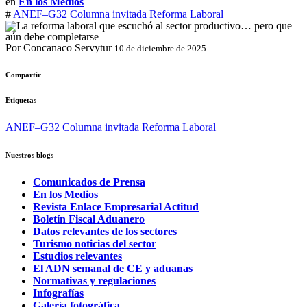
en
En los Medios
#
ANEF–G32
Columna invitada
Reforma Laboral
Por Concanaco Servytur
10 de diciembre de 2025
Compartir
Etiquetas
ANEF–G32
Columna invitada
Reforma Laboral
Nuestros blogs
Comunicados de Prensa
En los Medios
Revista Enlace Empresarial Actitud
Boletín Fiscal Aduanero
Datos relevantes de los sectores
Turismo noticias del sector
Estudios relevantes
El ADN semanal de CE y aduanas
Normativas y regulaciones
Infografías
Galería fotográfica