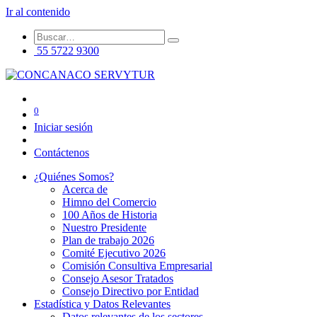
Ir al contenido
55 5722 9300
0
Iniciar sesión
Contáctenos
¿Quiénes Somos?
Acerca de
Himno del Comercio
100 Años de Historia
Nuestro Presidente
Plan de trabajo 2026
Comité Ejecutivo 2026
Comisión Consultiva Empresarial
Consejo Asesor Tratados
Consejo Directivo por Entidad
Estadística y Datos Relevantes
Datos relevantes de los sectores