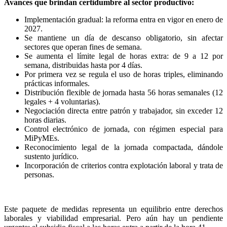
Avances que brindan certidumbre al sector productivo:
Implementación gradual: la reforma entra en vigor en enero de
2027.
Se mantiene un día de descanso obligatorio, sin afectar
sectores que operan fines de semana.
Se aumenta el límite legal de horas extra: de 9 a 12 por
semana, distribuidas hasta por 4 días.
Por primera vez se regula el uso de horas triples, eliminando
prácticas informales.
Distribución flexible de jornada hasta 56 horas semanales (12
legales + 4 voluntarias).
Negociación directa entre patrón y trabajador, sin exceder 12
horas diarias.
Control electrónico de jornada, con régimen especial para
MiPyMEs.
Reconocimiento legal de la jornada compactada, dándole
sustento jurídico.
Incorporación de criterios contra explotación laboral y trata de
personas.
Este paquete de medidas representa un equilibrio entre derechos
laborales y viabilidad empresarial. Pero aún hay un pendiente