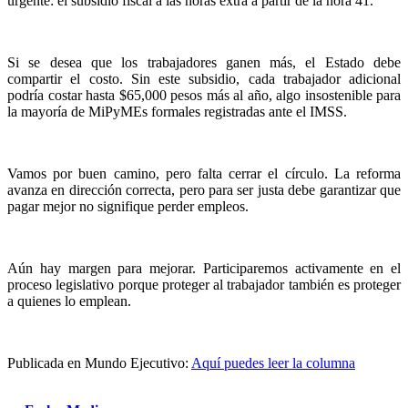
urgente: el subsidio fiscal a las horas extra a partir de la hora 41.
Si se desea que los trabajadores ganen más, el Estado debe
compartir el costo. Sin este subsidio, cada trabajador adicional
podría costar hasta $65,000 pesos más al año, algo insostenible para
la mayoría de MiPyMEs formales registradas ante el IMSS.
Vamos por buen camino, pero falta cerrar el círculo. La reforma
avanza en dirección correcta, pero para ser justa debe garantizar que
pagar mejor no signifique perder empleos.
Aún hay margen para mejorar. Participaremos activamente en el
proceso legislativo porque proteger al trabajador también es proteger
a quienes lo emplean.
Publicada en Mundo Ejecutivo:
Aquí puedes leer la columna