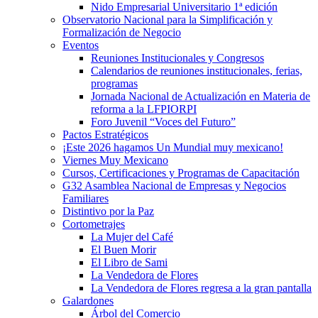
Nido Empresarial Universitario 1ª edición
Observatorio Nacional para la Simplificación y
Formalización de Negocio
Eventos
Reuniones Institucionales y Congresos
Calendarios de reuniones institucionales, ferias,
programas
Jornada Nacional de Actualización en Materia de
reforma a la LFPIORPI
Foro Juvenil “Voces del Futuro”
Pactos Estratégicos
¡Este 2026 hagamos Un Mundial muy mexicano!
Viernes Muy Mexicano
Cursos, Certificaciones y Programas de Capacitación
G32 Asamblea Nacional de Empresas y Negocios
Familiares
Distintivo por la Paz
Cortometrajes
La Mujer del Café
El Buen Morir
El Libro de Sami
La Vendedora de Flores
La Vendedora de Flores regresa a la gran pantalla
Galardones
Árbol del Comercio