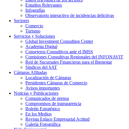
Estudios Relevantes
Infografías
Observatorio interactivo de incidencias delictivas
Sectores
Comercio
Turismo
Servicios y Soluciones
Global Investment Consulting Center
Academia Digital
Consejeros Consultivos ante el IMSS
Comisiones Consultivas Regionales del INFONAVIT
Red de Sucursales Financieras para el Bienestar
Síndicos del SAT
Cámaras Afiliadas
Localización de Cámaras
Presidentes Cámaras de Comercio
Avisos importantes
Noticias y Publicaciones
Comunicados de prensa
Compromisos de transparencia
Boletín Estratégico
En los Medios
Revista Enlace Empresarial Actitud
Galería Fotográfica