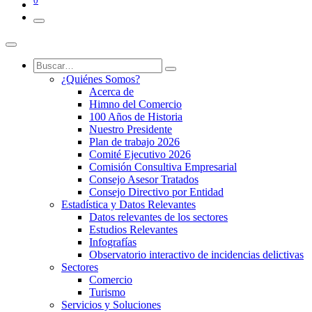
0
¿Quiénes Somos?
Acerca de
Himno del Comercio
100 Años de Historia
Nuestro Presidente
Plan de trabajo 2026
Comité Ejecutivo 2026
Comisión Consultiva Empresarial
Consejo Asesor Tratados
Consejo Directivo por Entidad
Estadística y Datos Relevantes
Datos relevantes de los sectores
Estudios Relevantes
Infografías
Observatorio interactivo de incidencias delictivas
Sectores
Comercio
Turismo
Servicios y Soluciones