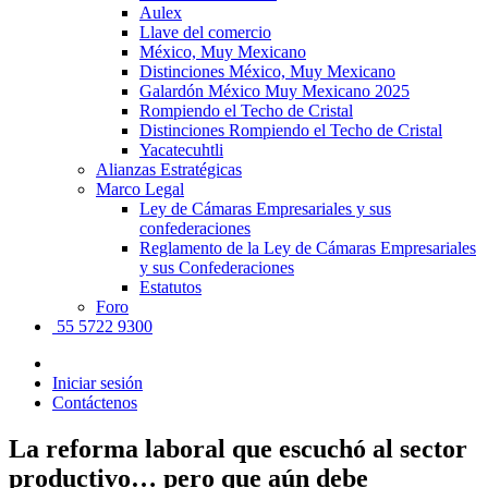
Aulex
Llave del comercio
México, Muy Mexicano
Distinciones México, Muy Mexicano
Galardón México Muy Mexicano 2025
Rompiendo el Techo de Cristal
Distinciones Rompiendo el Techo de Cristal
Yacatecuhtli
Alianzas Estratégicas
Marco Legal
Ley de Cámaras Empresariales y sus
confederaciones
Reglamento de la Ley de Cámaras Empresariales
y sus Confederaciones
Estatutos
Foro
55 5722 9300
Iniciar sesión
Contáctenos
La reforma laboral que escuchó al sector
productivo… pero que aún debe