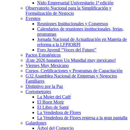
Nido Empresarial Universitario 1ª edición
Observatorio Nacional para la Simplificación y
Formalización de Negocio
Eventos
Reuniones Institucionales y Congresos
Calendarios de reuniones institucionales, ferias,
programas
Jornada Nacional de Actualización en Materia de
reforma a la LFPIORPI
Foro Juvenil “Voces del Futuro”
Pactos Estratégicos
¡Este 2026 hagamos Un Mundial muy mexicano!
Viernes Muy Mexicano
Cursos, Certificaciones y Programas de Capacitación
G32 Asamblea Nacional de Empresas y Negocios
Familiares
Distintivo por la Paz
Cortometrajes
La Mujer del Café
El Buen Morir
El Libro de Sami
La Vendedora de Flores
La Vendedora de Flores regresa a la gran pantalla
Galardones
Árbol del Comercio