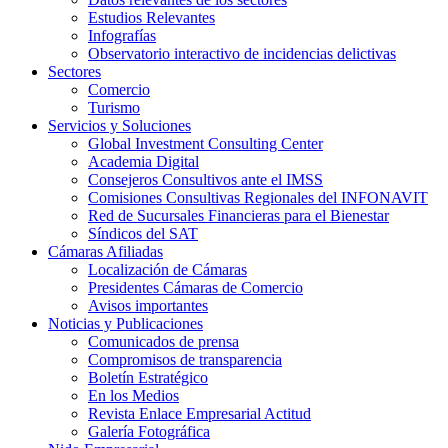
Estudios Relevantes
Infografías
Observatorio interactivo de incidencias delictivas
Sectores
Comercio
Turismo
Servicios y Soluciones
Global Investment Consulting Center
Academia Digital
Consejeros Consultivos ante el IMSS
Comisiones Consultivas Regionales del INFONAVIT
Red de Sucursales Financieras para el Bienestar
Síndicos del SAT
Cámaras Afiliadas
Localización de Cámaras
Presidentes Cámaras de Comercio
Avisos importantes
Noticias y Publicaciones
Comunicados de prensa
Compromisos de transparencia
Boletín Estratégico
En los Medios
Revista Enlace Empresarial Actitud
Galería Fotográfica