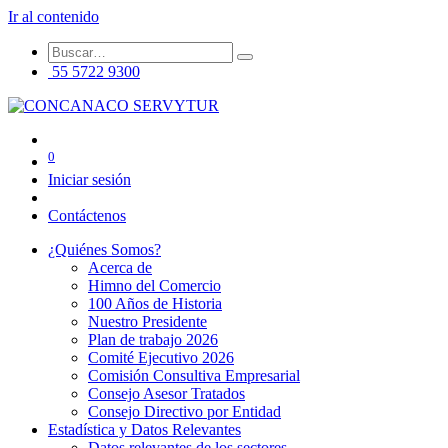
Ir al contenido
55 5722 9300
0
Iniciar sesión
Contáctenos
¿Quiénes Somos?
Acerca de
Himno del Comercio
100 Años de Historia
Nuestro Presidente
Plan de trabajo 2026
Comité Ejecutivo 2026
Comisión Consultiva Empresarial
Consejo Asesor Tratados
Consejo Directivo por Entidad
Estadística y Datos Relevantes
Datos relevantes de los sectores