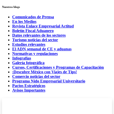
Nuestros blogs
Comunicados de Prensa
En los Medios
Revista Enlace Empresarial Actitud
Boletín Fiscal Aduanero
Datos relevantes de los sectores
Turismo noticias del sector
Estudios relevantes
El ADN semanal de CE y aduanas
Normativas y regulaciones
Infografías
Galería fotográfica
Cursos, Certificaciones y Programas de Capacitación
¡Descubre México con Viajes de Tips!
Comercio noticias del sector
Programa Nido Empresarial Universitario
Pactos Estratégicos
Avisos Importantes