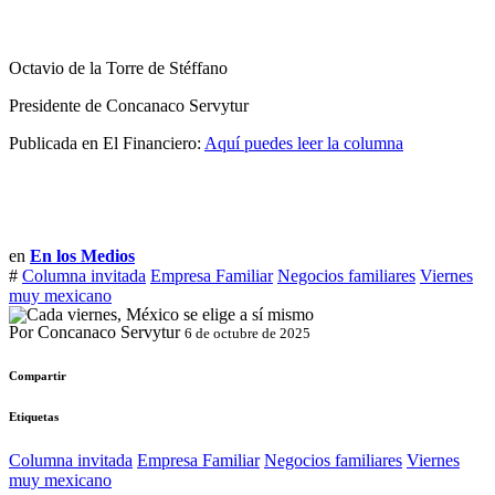
Octavio de la Torre de Stéffano
Presidente de Concanaco Servytur
Publicada en El Financiero:
Aquí puedes leer la columna
en
En los Medios
#
Columna invitada
Empresa Familiar
Negocios familiares
Viernes
muy mexicano
Por Concanaco Servytur
6 de octubre de 2025
Compartir
Etiquetas
Columna invitada
Empresa Familiar
Negocios familiares
Viernes
muy mexicano