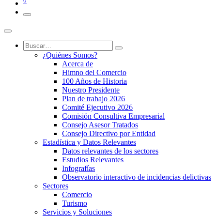
0
¿Quiénes Somos?
Acerca de
Himno del Comercio
100 Años de Historia
Nuestro Presidente
Plan de trabajo 2026
Comité Ejecutivo 2026
Comisión Consultiva Empresarial
Consejo Asesor Tratados
Consejo Directivo por Entidad
Estadística y Datos Relevantes
Datos relevantes de los sectores
Estudios Relevantes
Infografías
Observatorio interactivo de incidencias delictivas
Sectores
Comercio
Turismo
Servicios y Soluciones