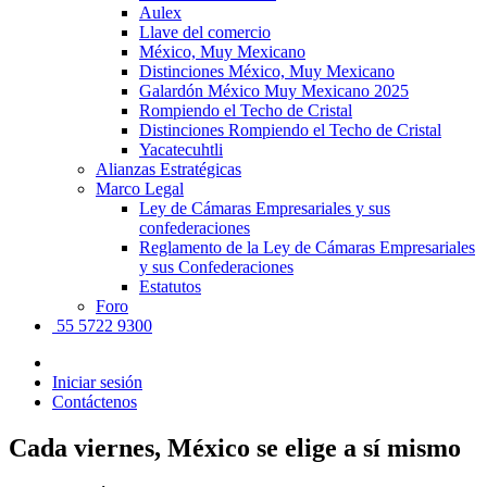
Aulex
Llave del comercio
México, Muy Mexicano
Distinciones México, Muy Mexicano
Galardón México Muy Mexicano 2025
Rompiendo el Techo de Cristal
Distinciones Rompiendo el Techo de Cristal
Yacatecuhtli
Alianzas Estratégicas
Marco Legal
Ley de Cámaras Empresariales y sus
confederaciones
Reglamento de la Ley de Cámaras Empresariales
y sus Confederaciones
Estatutos
Foro
55 5722 9300
Iniciar sesión
Contáctenos
Cada viernes, México se elige a sí mismo