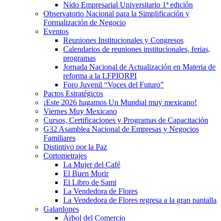
Nido Empresarial Universitario 1ª edición
Observatorio Nacional para la Simplificación y
Formalización de Negocio
Eventos
Reuniones Institucionales y Congresos
Calendarios de reuniones institucionales, ferias,
programas
Jornada Nacional de Actualización en Materia de
reforma a la LFPIORPI
Foro Juvenil “Voces del Futuro”
Pactos Estratégicos
¡Este 2026 hagamos Un Mundial muy mexicano!
Viernes Muy Mexicano
Cursos, Certificaciones y Programas de Capacitación
G32 Asamblea Nacional de Empresas y Negocios
Familiares
Distintivo por la Paz
Cortometrajes
La Mujer del Café
El Buen Morir
El Libro de Sami
La Vendedora de Flores
La Vendedora de Flores regresa a la gran pantalla
Galardones
Árbol del Comercio