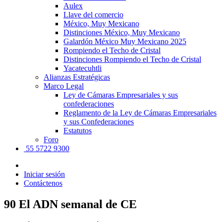
Aulex
Llave del comercio
México, Muy Mexicano
Distinciones México, Muy Mexicano
Galardón México Muy Mexicano 2025
Rompiendo el Techo de Cristal
Distinciones Rompiendo el Techo de Cristal
Yacatecuhtli
Alianzas Estratégicas
Marco Legal
Ley de Cámaras Empresariales y sus
confederaciones
Reglamento de la Ley de Cámaras Empresariales
y sus Confederaciones
Estatutos
Foro
55 5722 9300
Iniciar sesión
Contáctenos
90 El ADN semanal de CE