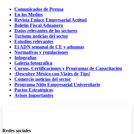
Comunicados de Prensa
En los Medios
Revista Enlace Empresarial Actitud
Boletín Fiscal Aduanero
Datos relevantes de los sectores
Turismo noticias del sector
Estudios relevantes
El ADN semanal de CE y aduanas
Normativas y regulaciones
Infografías
Galería fotográfica
Cursos, Certificaciones y Programas de Capacitación
¡Descubre México con Viajes de Tips!
Comercio noticias del sector
Programa Nido Empresarial Universitario
Pactos Estratégicos
Avisos Importantes
Redes sociales