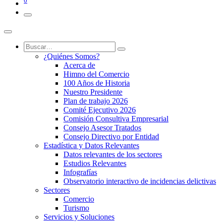
0
¿Quiénes Somos?
Acerca de
Himno del Comercio
100 Años de Historia
Nuestro Presidente
Plan de trabajo 2026
Comité Ejecutivo 2026
Comisión Consultiva Empresarial
Consejo Asesor Tratados
Consejo Directivo por Entidad
Estadística y Datos Relevantes
Datos relevantes de los sectores
Estudios Relevantes
Infografías
Observatorio interactivo de incidencias delictivas
Sectores
Comercio
Turismo
Servicios y Soluciones