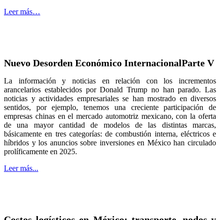
Leer más…
Nuevo Desorden Económico InternacionalParte V
La información y noticias en relación con los incrementos
arancelarios establecidos por Donald Trump no han parado. Las
noticias y actividades empresariales se han mostrado en diversos
sentidos, por ejemplo, tenemos una creciente participación de
empresas chinas en el mercado automotriz mexicano, con la oferta
de una mayor cantidad de modelos de las distintas marcas,
básicamente en tres categorías: de combustión interna, eléctricos e
híbridos y los anuncios sobre inversiones en México han circulado
prolíficamente en 2025.
Leer más...
Costos logísticos en México: transporte, nodos y