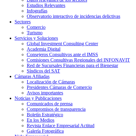
Estudios Relevantes
Infografías
Observatorio interactivo de incidencias delictivas
Sectores
Comercio
Turismo
Servicios y Soluciones
Global Investment Consulting Center
Academia Digital
Consejeros Consultivos ante el IMSS
Comisiones Consultivas Regionales del INFONAVIT
Red de Sucursales Financieras para el Bienestar
Síndicos del SAT
Cámaras Afiliadas
Localización de Cámaras
Presidentes Cámaras de Comercio
Avisos importantes
Noticias y Publicaciones
Comunicados de prensa
Compromisos de transparencia
Boletín Estratégico
En los Medios
Revista Enlace Empresarial Actitud
Galería Fotográfica