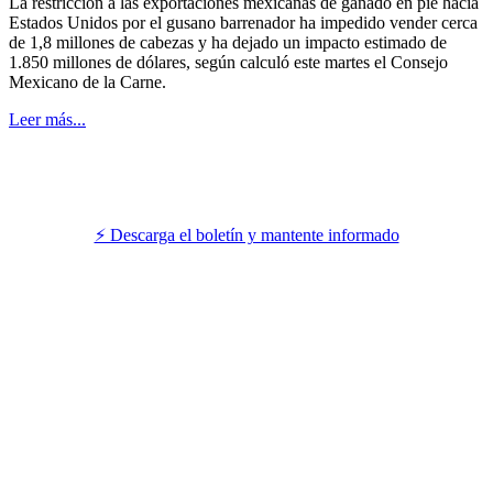
La restricción a las exportaciones mexicanas de ganado en pie hacia
Estados Unidos por el gusano barrenador ha impedido vender cerca
de 1,8 millones de cabezas y ha dejado un impacto estimado de
1.850 millones de dólares, según calculó este martes el Consejo
Mexicano de la Carne.
Leer más...
⚡ Descarga el boletín y mantente informado