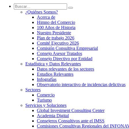
¿Quiénes Somos?
Acerca de
Himno del Comercio
100 Años de Historia
Nuestro Presidente
Plan de trabajo 2026
Comité Ejecutivo 2026
Comisión Consultiva Empresarial
Consejo Asesor Tratados
Consejo Directivo por Entidad
Estadística y Datos Relevantes
Datos relevantes de los sectores
Estudios Relevantes
Infografías
Observatorio interactivo de incidencias delictivas
Sectores
Comercio
Turismo
Servicios y Soluciones
Global Investment Consulting Center
Academia Digital
Consejeros Consultivos ante el IMSS
Comisiones Consultivas Regionales del INFONA