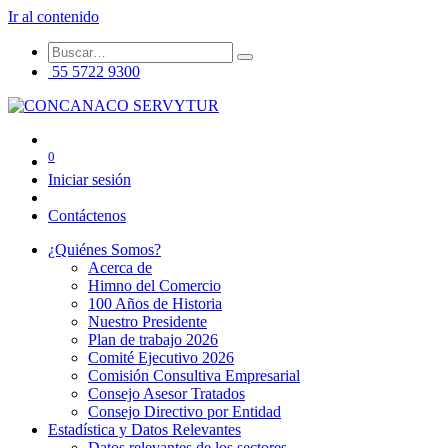
Ir al contenido
55 5722 9300
0
Iniciar sesión
Contáctenos
¿Quiénes Somos?
Acerca de
Himno del Comercio
100 Años de Historia
Nuestro Presidente
Plan de trabajo 2026
Comité Ejecutivo 2026
Comisión Consultiva Empresarial
Consejo Asesor Tratados
Consejo Directivo por Entidad
Estadística y Datos Relevantes
Datos relevantes de los sectores