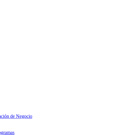
zación de Negocio
rogramas