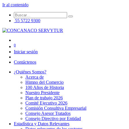
Ir al contenido
55 5722 9300
0
Iniciar sesión
Contáctenos
¿Quiénes Somos?
Acerca de
Himno del Comercio
100 Años de Historia
Nuestro Presidente
Plan de trabajo 2026
Comité Ejecutivo 2026
Comisión Consultiva Empresarial
Consejo Asesor Tratados
Consejo Directivo por Entidad
Estadística y Datos Relevantes
Datos relevantes de los sectores