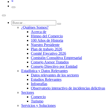
0
¿Quiénes Somos?
Acerca de
Himno del Comercio
100 Años de Historia
Nuestro Presidente
Plan de trabajo 2026
Comité Ejecutivo 2026
Comisión Consultiva Empresarial
Consejo Asesor Tratados
Consejo Directivo por Entidad
Estadística y Datos Relevantes
Datos relevantes de los sectores
Estudios Relevantes
Infografías
Observatorio interactivo de incidencias delictivas
Sectores
Comercio
Turismo
Servicios y Soluciones