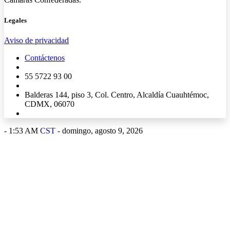
Legales
Aviso de privacidad
Contáctenos
55 5722 93 00
Balderas 144, piso 3, Col. Centro, Alcaldía Cuauhtémoc,
CDMX, 06070
-
1:53 AM
CST
- domingo, agosto 9, 2026