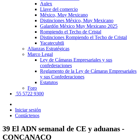
Aulex
Llave del comercio
México, Muy Mexicano
Distinciones México, Muy Mexicano
Galardón México Muy Mexicano 2025
Rompiendo el Techo de Cristal
Distinciones Rompiendo el Techo de Cristal
Yacatecuhtli
Alianzas Estratégicas
Marco Legal
Ley de Cámaras Empresariales y sus
confederaciones
Reglamento de la Ley de Cámaras Empresariales
y sus Confederaciones
Estatutos
Foro
55 5722 9300
Iniciar sesión
Contáctenos
39 El ADN semanal de CE y aduanas -
CONCANACO