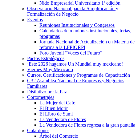
Nido Empresarial Universitario 1ª edición
Observatorio Nacional para la Simplificación y
Formalización de Negocio
Eventos
Reuniones Institucionales y Congresos
Calendarios de reuniones institucionales, ferias,
programas
Jornada Nacional de Actualización en Materia de
reforma a la LFPIORPI
Foro Juvenil “Voces del Futuro”
Pactos Estratégicos
¡Este 2026 hagamos Un Mundial muy mexicano!
Viernes Muy Mexicano
Cursos, Certificaciones y Programas de Capacitación
G32 Asamblea Nacional de Empresas y Negocios
Familiares
Distintivo por la Paz
Cortometrajes
La Mujer del Café
El Buen Morir
El Libro de Sami
La Vendedora de Flores
La Vendedora de Flores regresa a la gran pantalla
Galardones
Árbol del Comercio