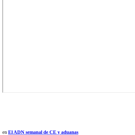
en
El ADN semanal de CE y aduanas