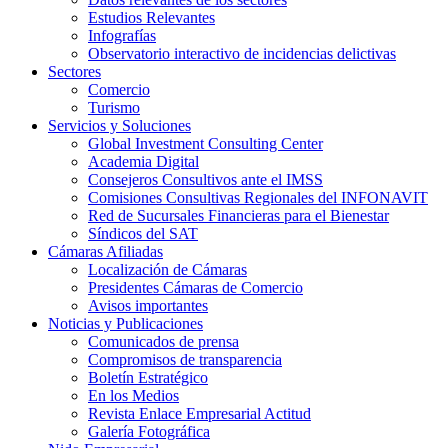
Estudios Relevantes
Infografías
Observatorio interactivo de incidencias delictivas
Sectores
Comercio
Turismo
Servicios y Soluciones
Global Investment Consulting Center
Academia Digital
Consejeros Consultivos ante el IMSS
Comisiones Consultivas Regionales del INFONAVIT
Red de Sucursales Financieras para el Bienestar
Síndicos del SAT
Cámaras Afiliadas
Localización de Cámaras
Presidentes Cámaras de Comercio
Avisos importantes
Noticias y Publicaciones
Comunicados de prensa
Compromisos de transparencia
Boletín Estratégico
En los Medios
Revista Enlace Empresarial Actitud
Galería Fotográfica