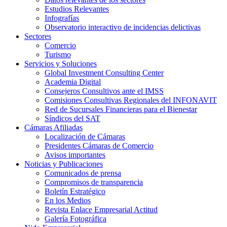
Estudios Relevantes
Infografías
Observatorio interactivo de incidencias delictivas
Sectores
Comercio
Turismo
Servicios y Soluciones
Global Investment Consulting Center
Academia Digital
Consejeros Consultivos ante el IMSS
Comisiones Consultivas Regionales del INFONAVIT
Red de Sucursales Financieras para el Bienestar
Síndicos del SAT
Cámaras Afiliadas
Localización de Cámaras
Presidentes Cámaras de Comercio
Avisos importantes
Noticias y Publicaciones
Comunicados de prensa
Compromisos de transparencia
Boletín Estratégico
En los Medios
Revista Enlace Empresarial Actitud
Galería Fotográfica