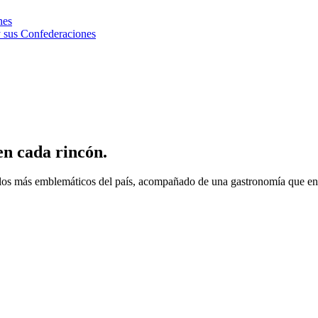
nes
 sus Confederaciones
en cada rincón.
olos más emblemáticos del país, acompañado de una gastronomía que enam