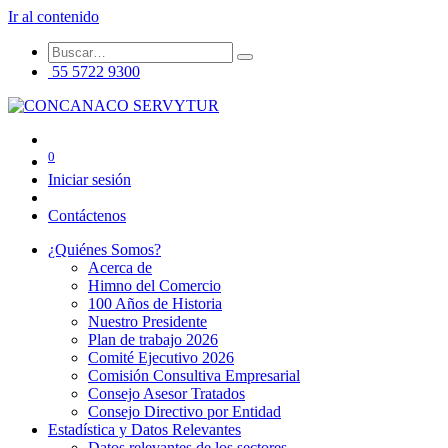
Ir al contenido
55 5722 9300
0
Iniciar sesión
Contáctenos
¿Quiénes Somos?
Acerca de
Himno del Comercio
100 Años de Historia
Nuestro Presidente
Plan de trabajo 2026
Comité Ejecutivo 2026
Comisión Consultiva Empresarial
Consejo Asesor Tratados
Consejo Directivo por Entidad
Estadística y Datos Relevantes
Datos relevantes de los sectores