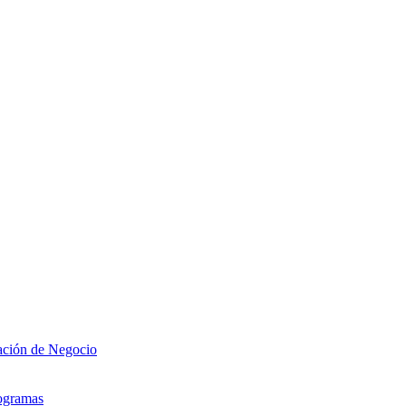
zación de Negocio
rogramas