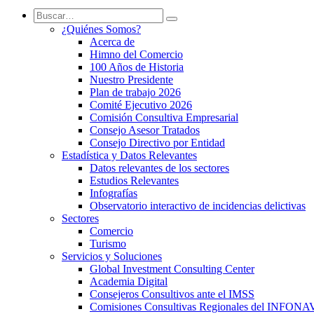
¿Quiénes Somos?
Acerca de
Himno del Comercio
100 Años de Historia
Nuestro Presidente
Plan de trabajo 2026
Comité Ejecutivo 2026
Comisión Consultiva Empresarial
Consejo Asesor Tratados
Consejo Directivo por Entidad
Estadística y Datos Relevantes
Datos relevantes de los sectores
Estudios Relevantes
Infografías
Observatorio interactivo de incidencias delictivas
Sectores
Comercio
Turismo
Servicios y Soluciones
Global Investment Consulting Center
Academia Digital
Consejeros Consultivos ante el IMSS
Comisiones Consultivas Regionales del INFONA