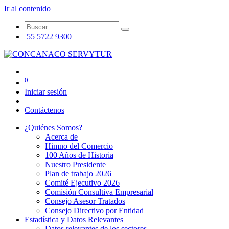
Ir al contenido
55 5722 9300
0
Iniciar sesión
Contáctenos
¿Quiénes Somos?
Acerca de
Himno del Comercio
100 Años de Historia
Nuestro Presidente
Plan de trabajo 2026
Comité Ejecutivo 2026
Comisión Consultiva Empresarial
Consejo Asesor Tratados
Consejo Directivo por Entidad
Estadística y Datos Relevantes
Datos relevantes de los sectores