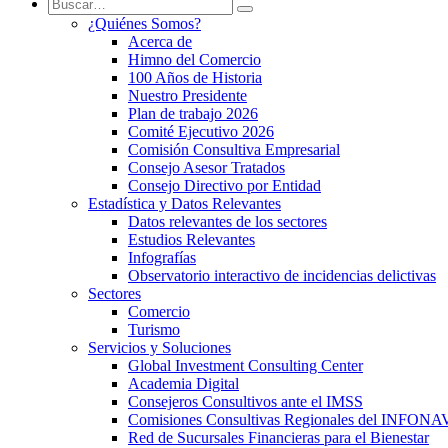
¿Quiénes Somos?
Acerca de
Himno del Comercio
100 Años de Historia
Nuestro Presidente
Plan de trabajo 2026
Comité Ejecutivo 2026
Comisión Consultiva Empresarial
Consejo Asesor Tratados
Consejo Directivo por Entidad
Estadística y Datos Relevantes
Datos relevantes de los sectores
Estudios Relevantes
Infografías
Observatorio interactivo de incidencias delictivas
Sectores
Comercio
Turismo
Servicios y Soluciones
Global Investment Consulting Center
Academia Digital
Consejeros Consultivos ante el IMSS
Comisiones Consultivas Regionales del INFONA
Red de Sucursales Financieras para el Bienestar