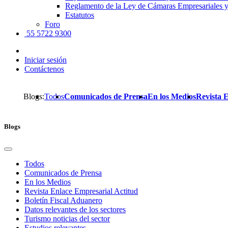
Reglamento de la Ley de Cámaras Empresariales y
Estatutos
Foro
55 5722 9300
Iniciar sesión
Contáctenos
Blogs:
Todos
Comunicados de Prensa
En los Medios
Revista 
Blogs
Todos
Comunicados de Prensa
En los Medios
Revista Enlace Empresarial Actitud
Boletín Fiscal Aduanero
Datos relevantes de los sectores
Turismo noticias del sector
Estudios relevantes