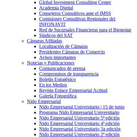
Global Investment Consulting Center
Academia Digital
Consejeros Consultivos ante el IMSS
Comisiones Consultivas Regionales del
INFONAVIT
Red de Sucursales Financieras para el Bienestar
Síndicos del SAT
Cámaras Afiliadas
Localización de Cámaras
Presidentes Cámaras de Comercio
Avisos importantes
Noticias y Publicaciones
Comunicados de prensa
Compromisos de transparencia
Boletín Estratégico
En los Medios
Revista Enlace Empresarial Actitud
Galería Fotográfica
Nido Empresarial
Nido Empresarial Universitario | 15 de junio
Programa Nido Empresarial Universitario
Nido Empresarial Universitario 5ª edición
Nido Empresarial Universitario 4ª edición
Nido Empresarial Universitario 3a edición
Nido Empresarial Universitario 2ª edición