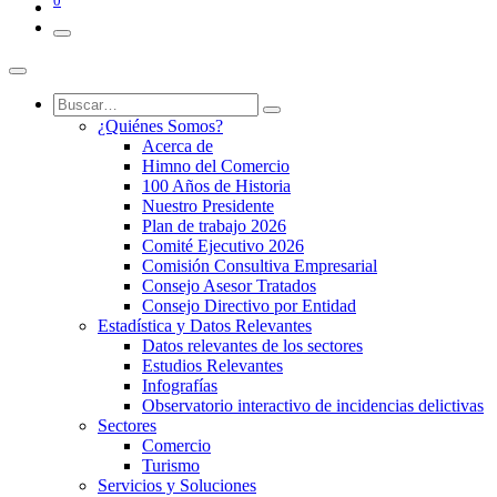
0
¿Quiénes Somos?
Acerca de
Himno del Comercio
100 Años de Historia
Nuestro Presidente
Plan de trabajo 2026
Comité Ejecutivo 2026
Comisión Consultiva Empresarial
Consejo Asesor Tratados
Consejo Directivo por Entidad
Estadística y Datos Relevantes
Datos relevantes de los sectores
Estudios Relevantes
Infografías
Observatorio interactivo de incidencias delictivas
Sectores
Comercio
Turismo
Servicios y Soluciones