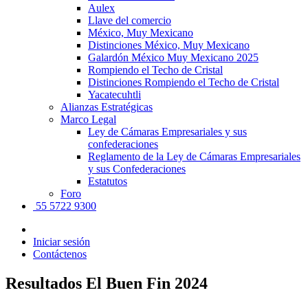
Aulex
Llave del comercio
México, Muy Mexicano
Distinciones México, Muy Mexicano
Galardón México Muy Mexicano 2025
Rompiendo el Techo de Cristal
Distinciones Rompiendo el Techo de Cristal
Yacatecuhtli
Alianzas Estratégicas
Marco Legal
Ley de Cámaras Empresariales y sus
confederaciones
Reglamento de la Ley de Cámaras Empresariales
y sus Confederaciones
Estatutos
Foro
55 5722 9300
Iniciar sesión
Contáctenos
Resultados El Buen Fin 2024