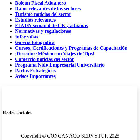
Boletín Fiscal Aduanero
Datos relevantes de los sectores
Turismo noticias del sector
Estudios relevantes
El ADN semanal de CE y aduanas
Normativas y regulaciones
Infografías
Galería fotográfica
Cursos, Certificaciones y Programas de Capacitación
¡Descubre México con Viajes de Tips!
Comercio noticias del sector
Programa Nido Empresarial Universitario
Pactos Estratégicos
Avisos Importantes
Redes sociales
Copyright © CONCANACO SERVYTUR 2025