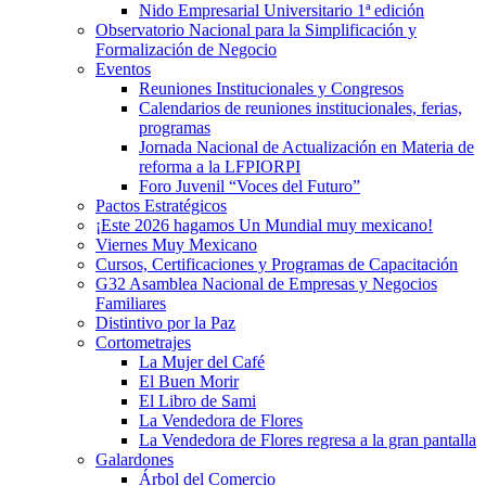
Nido Empresarial Universitario 1ª edición
Observatorio Nacional para la Simplificación y
Formalización de Negocio
Eventos
Reuniones Institucionales y Congresos
Calendarios de reuniones institucionales, ferias,
programas
Jornada Nacional de Actualización en Materia de
reforma a la LFPIORPI
Foro Juvenil “Voces del Futuro”
Pactos Estratégicos
¡Este 2026 hagamos Un Mundial muy mexicano!
Viernes Muy Mexicano
Cursos, Certificaciones y Programas de Capacitación
G32 Asamblea Nacional de Empresas y Negocios
Familiares
Distintivo por la Paz
Cortometrajes
La Mujer del Café
El Buen Morir
El Libro de Sami
La Vendedora de Flores
La Vendedora de Flores regresa a la gran pantalla
Galardones
Árbol del Comercio