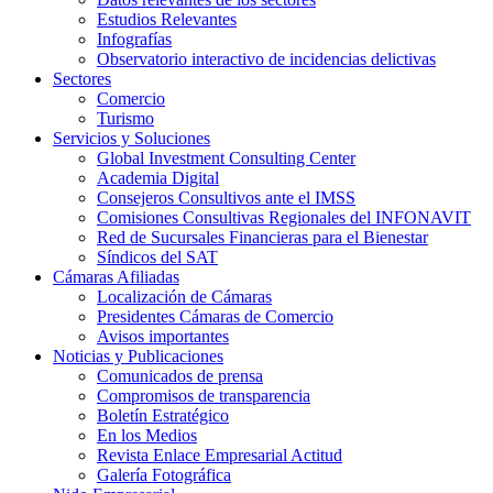
Estudios Relevantes
Infografías
Observatorio interactivo de incidencias delictivas
Sectores
Comercio
Turismo
Servicios y Soluciones
Global Investment Consulting Center
Academia Digital
Consejeros Consultivos ante el IMSS
Comisiones Consultivas Regionales del INFONAVIT
Red de Sucursales Financieras para el Bienestar
Síndicos del SAT
Cámaras Afiliadas
Localización de Cámaras
Presidentes Cámaras de Comercio
Avisos importantes
Noticias y Publicaciones
Comunicados de prensa
Compromisos de transparencia
Boletín Estratégico
En los Medios
Revista Enlace Empresarial Actitud
Galería Fotográfica