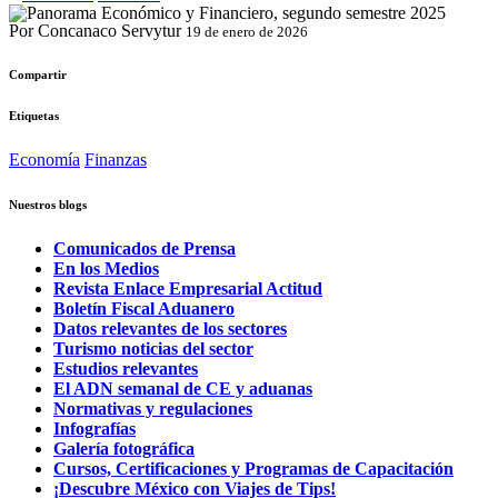
Por Concanaco Servytur
19 de enero de 2026
Compartir
Etiquetas
Economía
Finanzas
Nuestros blogs
Comunicados de Prensa
En los Medios
Revista Enlace Empresarial Actitud
Boletín Fiscal Aduanero
Datos relevantes de los sectores
Turismo noticias del sector
Estudios relevantes
El ADN semanal de CE y aduanas
Normativas y regulaciones
Infografías
Galería fotográfica
Cursos, Certificaciones y Programas de Capacitación
¡Descubre México con Viajes de Tips!