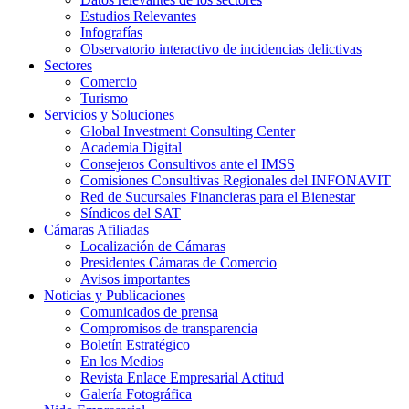
Estudios Relevantes
Infografías
Observatorio interactivo de incidencias delictivas
Sectores
Comercio
Turismo
Servicios y Soluciones
Global Investment Consulting Center
Academia Digital
Consejeros Consultivos ante el IMSS
Comisiones Consultivas Regionales del INFONAVIT
Red de Sucursales Financieras para el Bienestar
Síndicos del SAT
Cámaras Afiliadas
Localización de Cámaras
Presidentes Cámaras de Comercio
Avisos importantes
Noticias y Publicaciones
Comunicados de prensa
Compromisos de transparencia
Boletín Estratégico
En los Medios
Revista Enlace Empresarial Actitud
Galería Fotográfica