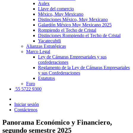
Aulex
Llave del comercio
México, Muy Mexicano
Distinciones México, Muy Mexicano
Galardón México Muy Mexicano 2025
Rompiendo el Techo de Cristal
Distinciones Rompiendo el Techo de Cristal
Yacatecuhtli
Alianzas Estratégicas
Marco Legal
Ley de Cámaras Empresariales y sus
confederaciones
Reglamento de la Ley de Cámaras Empresariales
y sus Confederaciones
Estatutos
Foro
55 5722 9300
Iniciar sesión
Contáctenos
Panorama Económico y Financiero,
segundo semestre 2025