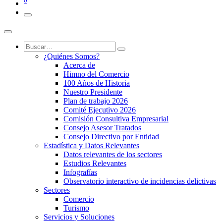
0
¿Quiénes Somos?
Acerca de
Himno del Comercio
100 Años de Historia
Nuestro Presidente
Plan de trabajo 2026
Comité Ejecutivo 2026
Comisión Consultiva Empresarial
Consejo Asesor Tratados
Consejo Directivo por Entidad
Estadística y Datos Relevantes
Datos relevantes de los sectores
Estudios Relevantes
Infografías
Observatorio interactivo de incidencias delictivas
Sectores
Comercio
Turismo
Servicios y Soluciones