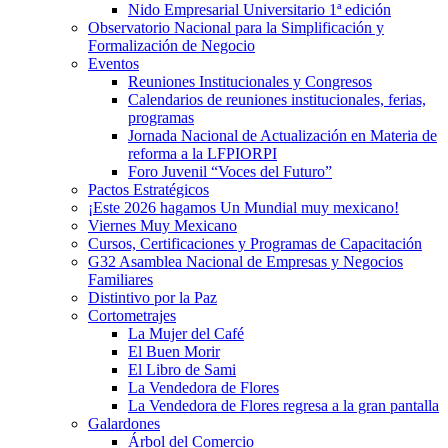
Nido Empresarial Universitario 1ª edición
Observatorio Nacional para la Simplificación y
Formalización de Negocio
Eventos
Reuniones Institucionales y Congresos
Calendarios de reuniones institucionales, ferias,
programas
Jornada Nacional de Actualización en Materia de
reforma a la LFPIORPI
Foro Juvenil “Voces del Futuro”
Pactos Estratégicos
¡Este 2026 hagamos Un Mundial muy mexicano!
Viernes Muy Mexicano
Cursos, Certificaciones y Programas de Capacitación
G32 Asamblea Nacional de Empresas y Negocios
Familiares
Distintivo por la Paz
Cortometrajes
La Mujer del Café
El Buen Morir
El Libro de Sami
La Vendedora de Flores
La Vendedora de Flores regresa a la gran pantalla
Galardones
Árbol del Comercio