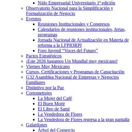
Nido Empresarial Universitario 1ª edición
Observatorio Nacional para la Simplificación y
Formalización de Negocio
Eventos
Reuniones Institucionales y Congresos
Calendarios de reuniones institucionales, ferias,
programas
Jornada Nacional de Actualización en Materia de
reforma a la LFPIORPI
Foro Juvenil “Voces del Futuro”
Pactos Estratégicos
¡Este 2026 hagamos Un Mundial muy mexicano!
Viernes Muy Mexicano
Cursos, Certificaciones y Programas de Capacitación
G32 Asamblea Nacional de Empresas y Negocios
Familiares
Distintivo por la Paz
Cortometrajes
La Mujer del Café
El Buen Morir
El Libro de Sami
La Vendedora de Flores
La Vendedora de Flores regresa a la gran pantalla
Galardones
Árbol del Comercio