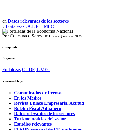
en
Datos relevantes de los sectores
#
Fortalezas
OCDE
T-MEC
Por Concanaco Servytur
13 de agosto de 2025
Compartir
Etiquetas
Fortalezas
OCDE
T-MEC
Nuestros blogs
Comunicados de Prensa
En los Medios
Revista Enlace Empresarial Actitud
Boletín Fiscal Aduanero
Datos relevantes de los sectores
Turismo noticias del sector
Estudios relevantes
El ADN semanal de CE y aduanas