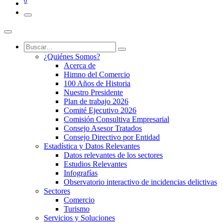
0
¿Quiénes Somos?
Acerca de
Himno del Comercio
100 Años de Historia
Nuestro Presidente
Plan de trabajo 2026
Comité Ejecutivo 2026
Comisión Consultiva Empresarial
Consejo Asesor Tratados
Consejo Directivo por Entidad
Estadística y Datos Relevantes
Datos relevantes de los sectores
Estudios Relevantes
Infografías
Observatorio interactivo de incidencias delictivas
Sectores
Comercio
Turismo
Servicios y Soluciones