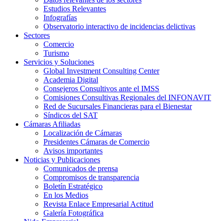
Estudios Relevantes
Infografías
Observatorio interactivo de incidencias delictivas
Sectores
Comercio
Turismo
Servicios y Soluciones
Global Investment Consulting Center
Academia Digital
Consejeros Consultivos ante el IMSS
Comisiones Consultivas Regionales del INFONAVIT
Red de Sucursales Financieras para el Bienestar
Síndicos del SAT
Cámaras Afiliadas
Localización de Cámaras
Presidentes Cámaras de Comercio
Avisos importantes
Noticias y Publicaciones
Comunicados de prensa
Compromisos de transparencia
Boletín Estratégico
En los Medios
Revista Enlace Empresarial Actitud
Galería Fotográfica