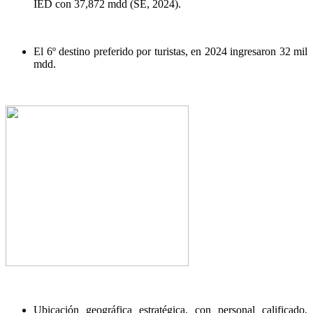
IED con 37,872 mdd (SE, 2024).
El 6º destino preferido por turistas, en 2024 ingresaron 32 mil
mdd.
Ubicación geográfica estratégica, con personal calificado,