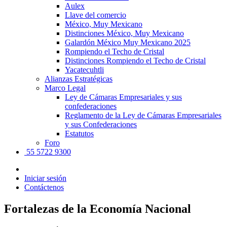
Aulex
Llave del comercio
México, Muy Mexicano
Distinciones México, Muy Mexicano
Galardón México Muy Mexicano 2025
Rompiendo el Techo de Cristal
Distinciones Rompiendo el Techo de Cristal
Yacatecuhtli
Alianzas Estratégicas
Marco Legal
Ley de Cámaras Empresariales y sus
confederaciones
Reglamento de la Ley de Cámaras Empresariales
y sus Confederaciones
Estatutos
Foro
55 5722 9300
Iniciar sesión
Contáctenos
Fortalezas de la Economía Nacional