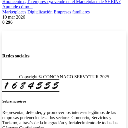
Hora centro ¿Tu empresa ya vende en el Marketplace de SHEIN?
Aprende cómo...
Marketplaces
Digitalización
Empresas familiares
10 mar 2026
0
296
Redes sociales
Copyright © CONCANACO SERVYTUR 2025
Sobre nosotros
Representar, defender, y promover los intereses legítimos de las
empresas pertenecientes a los sectores Comercio, Servicios y
Turismo, a través de la integración y fortalecimiento de todas las
Cámaras Confederadas.