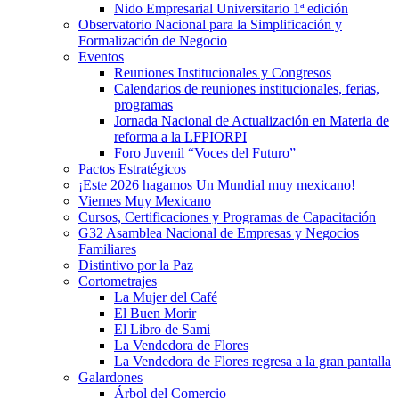
Nido Empresarial Universitario 1ª edición
Observatorio Nacional para la Simplificación y
Formalización de Negocio
Eventos
Reuniones Institucionales y Congresos
Calendarios de reuniones institucionales, ferias,
programas
Jornada Nacional de Actualización en Materia de
reforma a la LFPIORPI
Foro Juvenil “Voces del Futuro”
Pactos Estratégicos
¡Este 2026 hagamos Un Mundial muy mexicano!
Viernes Muy Mexicano
Cursos, Certificaciones y Programas de Capacitación
G32 Asamblea Nacional de Empresas y Negocios
Familiares
Distintivo por la Paz
Cortometrajes
La Mujer del Café
El Buen Morir
El Libro de Sami
La Vendedora de Flores
La Vendedora de Flores regresa a la gran pantalla
Galardones
Árbol del Comercio