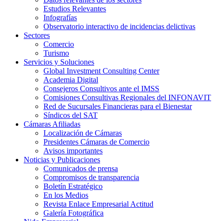
Estudios Relevantes
Infografías
Observatorio interactivo de incidencias delictivas
Sectores
Comercio
Turismo
Servicios y Soluciones
Global Investment Consulting Center
Academia Digital
Consejeros Consultivos ante el IMSS
Comisiones Consultivas Regionales del INFONAVIT
Red de Sucursales Financieras para el Bienestar
Síndicos del SAT
Cámaras Afiliadas
Localización de Cámaras
Presidentes Cámaras de Comercio
Avisos importantes
Noticias y Publicaciones
Comunicados de prensa
Compromisos de transparencia
Boletín Estratégico
En los Medios
Revista Enlace Empresarial Actitud
Galería Fotográfica