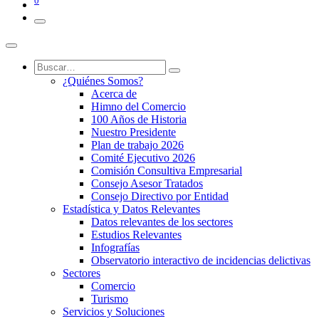
0
¿Quiénes Somos?
Acerca de
Himno del Comercio
100 Años de Historia
Nuestro Presidente
Plan de trabajo 2026
Comité Ejecutivo 2026
Comisión Consultiva Empresarial
Consejo Asesor Tratados
Consejo Directivo por Entidad
Estadística y Datos Relevantes
Datos relevantes de los sectores
Estudios Relevantes
Infografías
Observatorio interactivo de incidencias delictivas
Sectores
Comercio
Turismo
Servicios y Soluciones