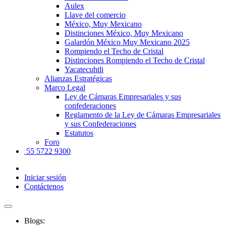
Aulex
Llave del comercio
México, Muy Mexicano
Distinciones México, Muy Mexicano
Galardón México Muy Mexicano 2025
Rompiendo el Techo de Cristal
Distinciones Rompiendo el Techo de Cristal
Yacatecuhtli
Alianzas Estratégicas
Marco Legal
Ley de Cámaras Empresariales y sus
confederaciones
Reglamento de la Ley de Cámaras Empresariales
y sus Confederaciones
Estatutos
Foro
55 5722 9300
Iniciar sesión
Contáctenos
Blogs: