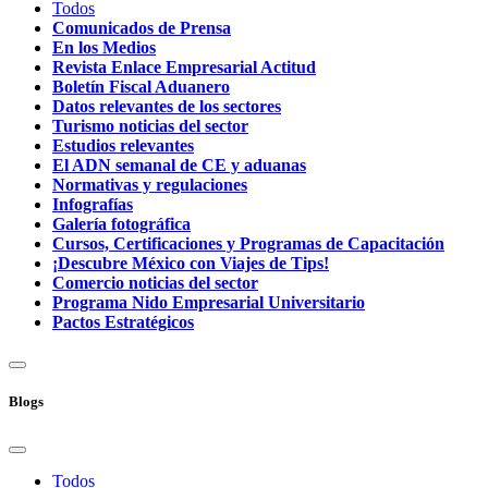
Todos
Comunicados de Prensa
En los Medios
Revista Enlace Empresarial Actitud
Boletín Fiscal Aduanero
Datos relevantes de los sectores
Turismo noticias del sector
Estudios relevantes
El ADN semanal de CE y aduanas
Normativas y regulaciones
Infografías
Galería fotográfica
Cursos, Certificaciones y Programas de Capacitación
¡Descubre México con Viajes de Tips!
Comercio noticias del sector
Programa Nido Empresarial Universitario
Pactos Estratégicos
Blogs
Todos