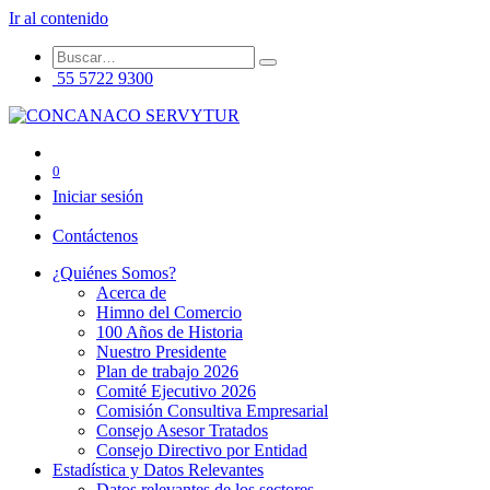
Ir al contenido
55 5722 9300
0
Iniciar sesión
Contáctenos
¿Quiénes Somos?
Acerca de
Himno del Comercio
100 Años de Historia
Nuestro Presidente
Plan de trabajo 2026
Comité Ejecutivo 2026
Comisión Consultiva Empresarial
Consejo Asesor Tratados
Consejo Directivo por Entidad
Estadística y Datos Relevantes
Datos relevantes de los sectores