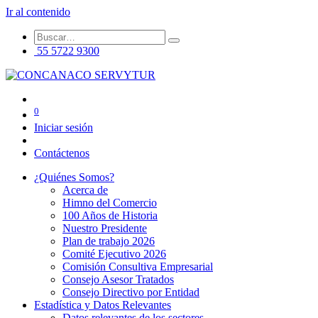
Ir al contenido
55 5722 9300
0
Iniciar sesión
Contáctenos
¿Quiénes Somos?
Acerca de
Himno del Comercio
100 Años de Historia
Nuestro Presidente
Plan de trabajo 2026
Comité Ejecutivo 2026
Comisión Consultiva Empresarial
Consejo Asesor Tratados
Consejo Directivo por Entidad
Estadística y Datos Relevantes
Datos relevantes de los sectores