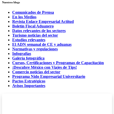
Nuestros blogs
Comunicados de Prensa
En los Medios
Revista Enlace Empresarial Actitud
Boletín Fiscal Aduanero
Datos relevantes de los sectores
Turismo noticias del sector
Estudios relevantes
El ADN semanal de CE y aduanas
Normativas y regulaciones
Infografías
Galería fotográfica
Cursos, Certificaciones y Programas de Capacitación
¡Descubre México con Viajes de Tips!
Comercio noticias del sector
Programa Nido Empresarial Universitario
Pactos Estratégicos
Avisos Importantes