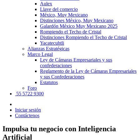
Aulex
Llave del comercio
México, Muy Mexicano
Distinciones México, Muy Mexicano
Galardón México Muy Mexicano 2025
Rompiendo el Techo de Cristal
Distinciones Rompiendo el Techo de Cristal
Yacatecuhtli
Alianzas Estratégicas
Marco Legal
Ley de Cámaras Empresariales y sus
confederaciones
Reglamento de la Ley de Cámaras Empresariales
y sus Confederaciones
Estatutos
Foro
55 5722 9300
Iniciar sesión
Contáctenos
Impulsa tu negocio con Inteligencia
Artificial