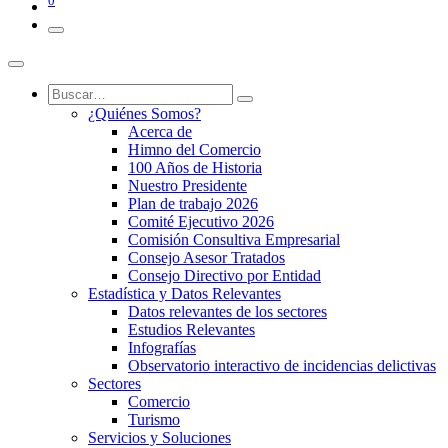
0
¿Quiénes Somos?
Acerca de
Himno del Comercio
100 Años de Historia
Nuestro Presidente
Plan de trabajo 2026
Comité Ejecutivo 2026
Comisión Consultiva Empresarial
Consejo Asesor Tratados
Consejo Directivo por Entidad
Estadística y Datos Relevantes
Datos relevantes de los sectores
Estudios Relevantes
Infografías
Observatorio interactivo de incidencias delictivas
Sectores
Comercio
Turismo
Servicios y Soluciones