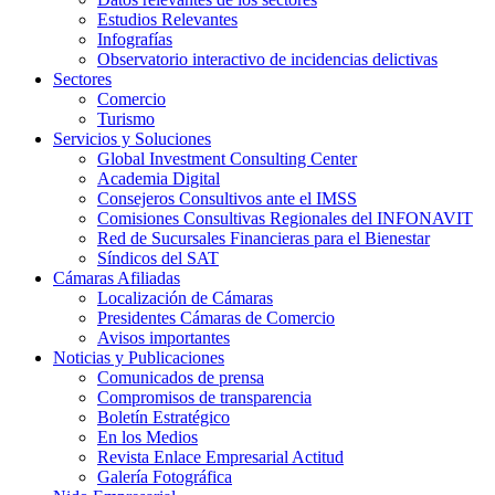
Estudios Relevantes
Infografías
Observatorio interactivo de incidencias delictivas
Sectores
Comercio
Turismo
Servicios y Soluciones
Global Investment Consulting Center
Academia Digital
Consejeros Consultivos ante el IMSS
Comisiones Consultivas Regionales del INFONAVIT
Red de Sucursales Financieras para el Bienestar
Síndicos del SAT
Cámaras Afiliadas
Localización de Cámaras
Presidentes Cámaras de Comercio
Avisos importantes
Noticias y Publicaciones
Comunicados de prensa
Compromisos de transparencia
Boletín Estratégico
En los Medios
Revista Enlace Empresarial Actitud
Galería Fotográfica