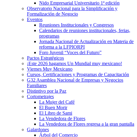
Nido Empresarial Universitario 1ª edición
Observatorio Nacional para la Simplificación y
Formalización de Negocio
Eventos
Reuniones Institucionales y Congresos
Calendarios de reuniones institucionales, ferias,
programas
Jornada Nacional de Actualización en Materia de
reforma a la LFPIORPI
Foro Juvenil “Voces del Futuro”
Pactos Estratégicos
¡Este 2026 hagamos Un Mundial muy mexicano!
Viernes Muy Mexicano
Cursos, Certificaciones y Programas de Capacitación
G32 Asamblea Nacional de Empresas y Negocios
Familiares
Distintivo por la Paz
Cortometrajes
La Mujer del Café
El Buen Morir
El Libro de Sami
La Vendedora de Flores
La Vendedora de Flores regresa a la gran pantalla
Galardones
Árbol del Comercio