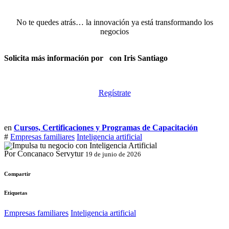
No te quedes atrás… la innovación ya está transformando los
negocios
Solicita más información por
con Iris Santiago
Regístrate
en
Cursos, Certificaciones y Programas de Capacitación
#
Empresas familiares
Inteligencia artificial
Por Concanaco Servytur
19 de junio de 2026
Compartir
Etiquetas
Empresas familiares
Inteligencia artificial