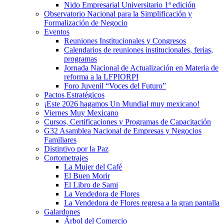
Nido Empresarial Universitario 1ª edición
Observatorio Nacional para la Simplificación y
Formalización de Negocio
Eventos
Reuniones Institucionales y Congresos
Calendarios de reuniones institucionales, ferias,
programas
Jornada Nacional de Actualización en Materia de
reforma a la LFPIORPI
Foro Juvenil “Voces del Futuro”
Pactos Estratégicos
¡Este 2026 hagamos Un Mundial muy mexicano!
Viernes Muy Mexicano
Cursos, Certificaciones y Programas de Capacitación
G32 Asamblea Nacional de Empresas y Negocios
Familiares
Distintivo por la Paz
Cortometrajes
La Mujer del Café
El Buen Morir
El Libro de Sami
La Vendedora de Flores
La Vendedora de Flores regresa a la gran pantalla
Galardones
Árbol del Comercio