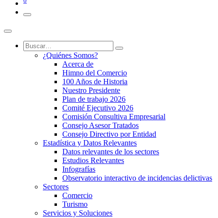
0
¿Quiénes Somos?
Acerca de
Himno del Comercio
100 Años de Historia
Nuestro Presidente
Plan de trabajo 2026
Comité Ejecutivo 2026
Comisión Consultiva Empresarial
Consejo Asesor Tratados
Consejo Directivo por Entidad
Estadística y Datos Relevantes
Datos relevantes de los sectores
Estudios Relevantes
Infografías
Observatorio interactivo de incidencias delictivas
Sectores
Comercio
Turismo
Servicios y Soluciones