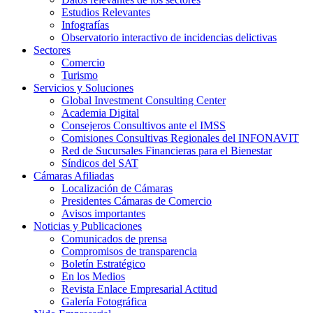
Estudios Relevantes
Infografías
Observatorio interactivo de incidencias delictivas
Sectores
Comercio
Turismo
Servicios y Soluciones
Global Investment Consulting Center
Academia Digital
Consejeros Consultivos ante el IMSS
Comisiones Consultivas Regionales del INFONAVIT
Red de Sucursales Financieras para el Bienestar
Síndicos del SAT
Cámaras Afiliadas
Localización de Cámaras
Presidentes Cámaras de Comercio
Avisos importantes
Noticias y Publicaciones
Comunicados de prensa
Compromisos de transparencia
Boletín Estratégico
En los Medios
Revista Enlace Empresarial Actitud
Galería Fotográfica