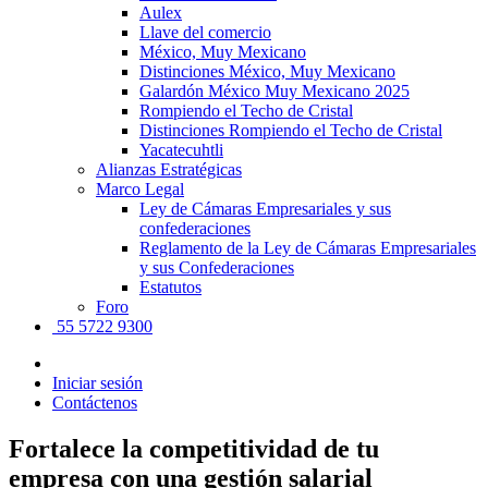
Aulex
Llave del comercio
México, Muy Mexicano
Distinciones México, Muy Mexicano
Galardón México Muy Mexicano 2025
Rompiendo el Techo de Cristal
Distinciones Rompiendo el Techo de Cristal
Yacatecuhtli
Alianzas Estratégicas
Marco Legal
Ley de Cámaras Empresariales y sus
confederaciones
Reglamento de la Ley de Cámaras Empresariales
y sus Confederaciones
Estatutos
Foro
55 5722 9300
Iniciar sesión
Contáctenos
Fortalece la competitividad de tu
empresa con una gestión salarial