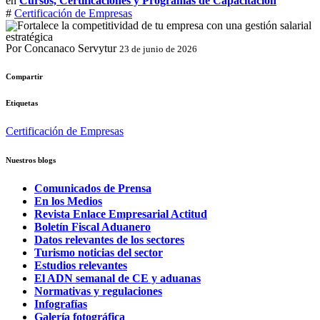
en
Cursos, Certificaciones y Programas de Capacitación
#
Certificación de Empresas
Por Concanaco Servytur
23 de junio de 2026
Compartir
Etiquetas
Certificación de Empresas
Nuestros blogs
Comunicados de Prensa
En los Medios
Revista Enlace Empresarial Actitud
Boletín Fiscal Aduanero
Datos relevantes de los sectores
Turismo noticias del sector
Estudios relevantes
El ADN semanal de CE y aduanas
Normativas y regulaciones
Infografías
Galería fotográfica