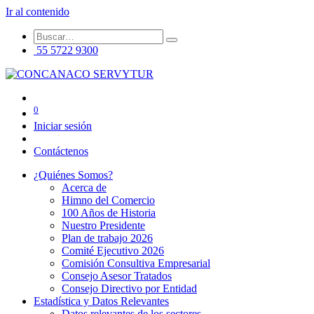
Ir al contenido
55 5722 9300
0
Iniciar sesión
Contáctenos
¿Quiénes Somos?
Acerca de
Himno del Comercio
100 Años de Historia
Nuestro Presidente
Plan de trabajo 2026
Comité Ejecutivo 2026
Comisión Consultiva Empresarial
Consejo Asesor Tratados
Consejo Directivo por Entidad
Estadística y Datos Relevantes
Datos relevantes de los sectores