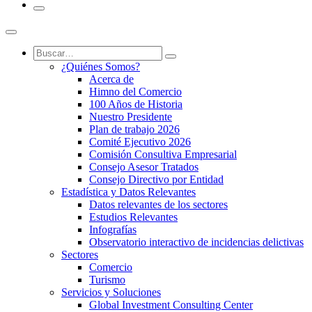
¿Quiénes Somos?
Acerca de
Himno del Comercio
100 Años de Historia
Nuestro Presidente
Plan de trabajo 2026
Comité Ejecutivo 2026
Comisión Consultiva Empresarial
Consejo Asesor Tratados
Consejo Directivo por Entidad
Estadística y Datos Relevantes
Datos relevantes de los sectores
Estudios Relevantes
Infografías
Observatorio interactivo de incidencias delictivas
Sectores
Comercio
Turismo
Servicios y Soluciones
Global Investment Consulting Center