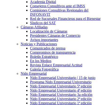
Academia Digital
Consejeros Consultivos ante el IMSS
Comisiones Consultivas Regionales del
INFONAVIT
Red de Sucursales Financieras para el Bienestar
Síndicos del SAT
Cámaras Afiliadas
Localización de Cámaras
Presidentes Cámaras de Comercio
Avisos importantes
Noticias y Publicaciones
Comunicados de prensa
Compromisos de transparencia
Boletín Estratégico
En los Medios
Revista Enlace Empresarial Actitud
Galería Fotográfica
Nido Empresarial
Nido Empresarial Universitario | 15 de junio
Programa Nido Empresarial Universitario
Nido Empresarial Universitario 5ª edición
Nido Empresarial Universitario 4ª edición
Nido Empresarial Universitario 3a edición
Nido Empresarial Universitario 2ª edición
Nido Empresarial Universitario 1ª edición