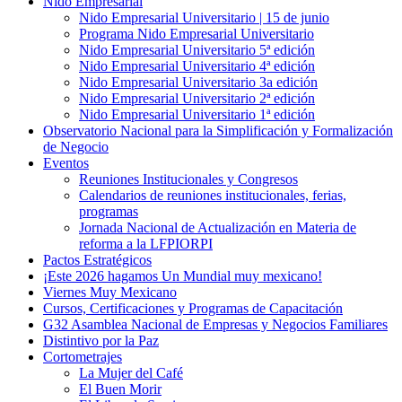
Nido Empresarial
Nido Empresarial Universitario | 15 de junio
Programa Nido Empresarial Universitario
Nido Empresarial Universitario 5ª edición
Nido Empresarial Universitario 4ª edición
Nido Empresarial Universitario 3a edición
Nido Empresarial Universitario 2ª edición
Nido Empresarial Universitario 1ª edición
Observatorio Nacional para la Simplificación y Formalización
de Negocio
Eventos
Reuniones Institucionales y Congresos
Calendarios de reuniones institucionales, ferias,
programas
Jornada Nacional de Actualización en Materia de
reforma a la LFPIORPI
Pactos Estratégicos
¡Este 2026 hagamos Un Mundial muy mexicano!
Viernes Muy Mexicano
Cursos, Certificaciones y Programas de Capacitación
G32 Asamblea Nacional de Empresas y Negocios Familiares
Distintivo por la Paz
Cortometrajes
La Mujer del Café
El Buen Morir