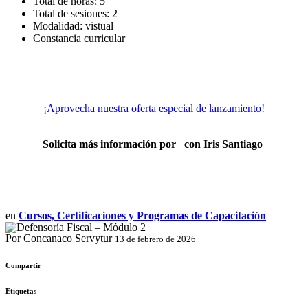
Total de horas: 5
Total de sesiones: 2
Modalidad: vistual
Constancia curricular
¡Aprovecha nuestra oferta especial de lanzamiento!
Solicita más información por
con Iris Santiago
en
Cursos, Certificaciones y Programas de Capacitación
Por Concanaco Servytur
13 de febrero de 2026
Compartir
Etiquetas