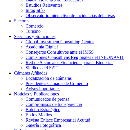
Estudios Relevantes
Infografías
Observatorio interactivo de incidencias delictivas
Sectores
Comercio
Turismo
Servicios y Soluciones
Global Investment Consulting Center
Academia Digital
Consejeros Consultivos ante el IMSS
Comisiones Consultivas Regionales del INFONAVIT
Red de Sucursales Financieras para el Bienestar
Síndicos del SAT
Cámaras Afiliadas
Localización de Cámaras
Presidentes Cámaras de Comercio
Avisos importantes
Noticias y Publicaciones
Comunicados de prensa
Compromisos de transparencia
Boletín Estratégico
En los Medios
Revista Enlace Empresarial Actitud
Galería Fotográfica