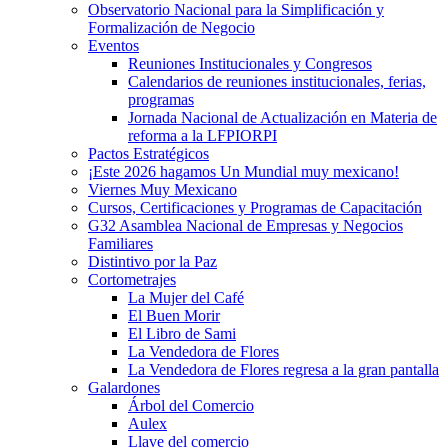
Observatorio Nacional para la Simplificación y
Formalización de Negocio
Eventos
Reuniones Institucionales y Congresos
Calendarios de reuniones institucionales, ferias,
programas
Jornada Nacional de Actualización en Materia de
reforma a la LFPIORPI
Pactos Estratégicos
¡Este 2026 hagamos Un Mundial muy mexicano!
Viernes Muy Mexicano
Cursos, Certificaciones y Programas de Capacitación
G32 Asamblea Nacional de Empresas y Negocios
Familiares
Distintivo por la Paz
Cortometrajes
La Mujer del Café
El Buen Morir
El Libro de Sami
La Vendedora de Flores
La Vendedora de Flores regresa a la gran pantalla
Galardones
Árbol del Comercio
Aulex
Llave del comercio