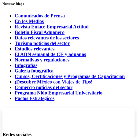
Nuestros blogs
Comunicados de Prensa
En los Medios
Revista Enlace Empresarial Actitud
Boletín Fiscal Aduanero
Datos relevantes de los sectores
Turismo noticias del sector
Estudios relevantes
El ADN semanal de CE y aduanas
Normativas y regulaciones
Infografías
Galería fotográfica
Cursos, Certificaciones y Programas de Capacitación
¡Descubre México con Viajes de Tips!
Comercio noticias del sector
Programa Nido Empresarial Universitario
Pactos Estratégicos
Redes sociales