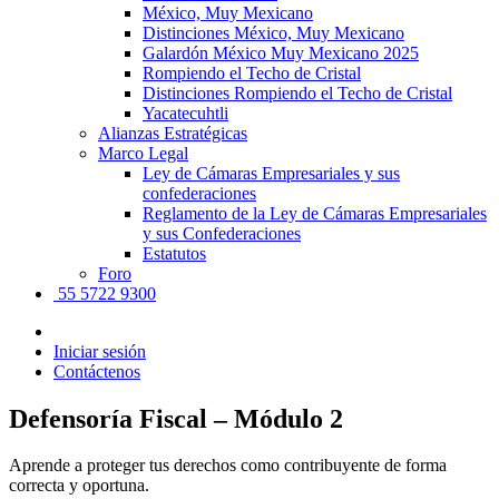
México, Muy Mexicano
Distinciones México, Muy Mexicano
Galardón México Muy Mexicano 2025
Rompiendo el Techo de Cristal
Distinciones Rompiendo el Techo de Cristal
Yacatecuhtli
Alianzas Estratégicas
Marco Legal
Ley de Cámaras Empresariales y sus
confederaciones
Reglamento de la Ley de Cámaras Empresariales
y sus Confederaciones
Estatutos
Foro
55 5722 9300
Iniciar sesión
Contáctenos
Defensoría Fiscal – Módulo 2
Aprende a proteger tus derechos como contribuyente de forma
correcta y oportuna.