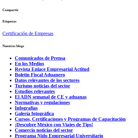
Compartir
Etiquetas
Certificación de Empresas
Nuestros blogs
Comunicados de Prensa
En los Medios
Revista Enlace Empresarial Actitud
Boletín Fiscal Aduanero
Datos relevantes de los sectores
Turismo noticias del sector
Estudios relevantes
El ADN semanal de CE y aduanas
Normativas y regulaciones
Infografías
Galería fotográfica
Cursos, Certificaciones y Programas de Capacitación
¡Descubre México con Viajes de Tips!
Comercio noticias del sector
Programa Nido Empresarial Universitario