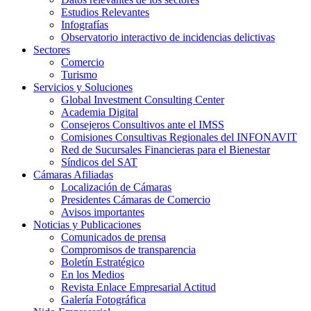
Estudios Relevantes
Infografías
Observatorio interactivo de incidencias delictivas
Sectores
Comercio
Turismo
Servicios y Soluciones
Global Investment Consulting Center
Academia Digital
Consejeros Consultivos ante el IMSS
Comisiones Consultivas Regionales del INFONAVIT
Red de Sucursales Financieras para el Bienestar
Síndicos del SAT
Cámaras Afiliadas
Localización de Cámaras
Presidentes Cámaras de Comercio
Avisos importantes
Noticias y Publicaciones
Comunicados de prensa
Compromisos de transparencia
Boletín Estratégico
En los Medios
Revista Enlace Empresarial Actitud
Galería Fotográfica