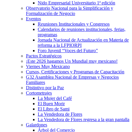
Nido Empresarial Universitario 1ª edición
Observatorio Nacional para la Simplificación y
Formalización de Negocio
Eventos
Reuniones Institucionales y Congresos
Calendarios de reuniones institucionales, ferias,
programas
Jornada Nacional de Actualización en Materia de
reforma a la LFPIORPI
Foro Juvenil “Voces del Futuro”
Pactos Estratégicos
¡Este 2026 hagamos Un Mundial muy mexicano!
Viernes Muy Mexicano
Cursos, Certificaciones y Programas de Capacitación
G32 Asamblea Nacional de Empresas y Negocios
Familiares
Distintivo por la Paz
Cortometrajes
La Mujer del Café
El Buen Morir
El Libro de Sami
La Vendedora de Flores
La Vendedora de Flores regresa a la gran pantalla
Galardones
Árbol del Comercio