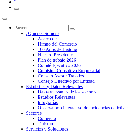
0
¿Quiénes Somos?
Acerca de
Himno del Comercio
100 Años de Historia
Nuestro Presidente
Plan de trabajo 2026
Comité Ejecutivo 2026
Comisión Consultiva Empresarial
Consejo Asesor Tratados
Consejo Directivo por Entidad
Estadística y Datos Relevantes
Datos relevantes de los sectores
Estudios Relevantes
Infografías
Observatorio interactivo de incidencias delictivas
Sectores
Comercio
Turismo
Servicios y Soluciones