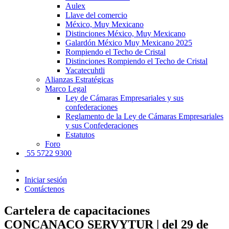
Aulex
Llave del comercio
México, Muy Mexicano
Distinciones México, Muy Mexicano
Galardón México Muy Mexicano 2025
Rompiendo el Techo de Cristal
Distinciones Rompiendo el Techo de Cristal
Yacatecuhtli
Alianzas Estratégicas
Marco Legal
Ley de Cámaras Empresariales y sus
confederaciones
Reglamento de la Ley de Cámaras Empresariales
y sus Confederaciones
Estatutos
Foro
55 5722 9300
Iniciar sesión
Contáctenos
Cartelera de capacitaciones
CONCANACO SERVYTUR | del 29 de