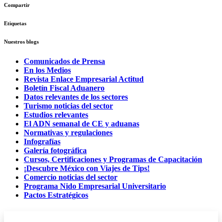
Compartir
Etiquetas
Nuestros blogs
Comunicados de Prensa
En los Medios
Revista Enlace Empresarial Actitud
Boletín Fiscal Aduanero
Datos relevantes de los sectores
Turismo noticias del sector
Estudios relevantes
El ADN semanal de CE y aduanas
Normativas y regulaciones
Infografías
Galería fotográfica
Cursos, Certificaciones y Programas de Capacitación
¡Descubre México con Viajes de Tips!
Comercio noticias del sector
Programa Nido Empresarial Universitario
Pactos Estratégicos