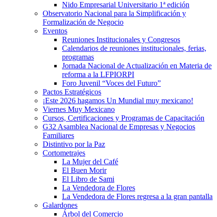
Nido Empresarial Universitario 1ª edición
Observatorio Nacional para la Simplificación y
Formalización de Negocio
Eventos
Reuniones Institucionales y Congresos
Calendarios de reuniones institucionales, ferias,
programas
Jornada Nacional de Actualización en Materia de
reforma a la LFPIORPI
Foro Juvenil “Voces del Futuro”
Pactos Estratégicos
¡Este 2026 hagamos Un Mundial muy mexicano!
Viernes Muy Mexicano
Cursos, Certificaciones y Programas de Capacitación
G32 Asamblea Nacional de Empresas y Negocios
Familiares
Distintivo por la Paz
Cortometrajes
La Mujer del Café
El Buen Morir
El Libro de Sami
La Vendedora de Flores
La Vendedora de Flores regresa a la gran pantalla
Galardones
Árbol del Comercio