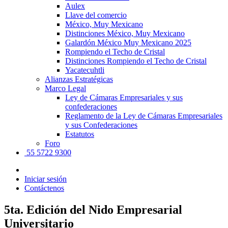
Aulex
Llave del comercio
México, Muy Mexicano
Distinciones México, Muy Mexicano
Galardón México Muy Mexicano 2025
Rompiendo el Techo de Cristal
Distinciones Rompiendo el Techo de Cristal
Yacatecuhtli
Alianzas Estratégicas
Marco Legal
Ley de Cámaras Empresariales y sus
confederaciones
Reglamento de la Ley de Cámaras Empresariales
y sus Confederaciones
Estatutos
Foro
55 5722 9300
Iniciar sesión
Contáctenos
5ta. Edición del Nido Empresarial
Universitario