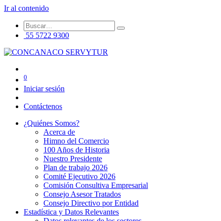
Ir al contenido
55 5722 9300
0
Iniciar sesión
Contáctenos
¿Quiénes Somos?
Acerca de
Himno del Comercio
100 Años de Historia
Nuestro Presidente
Plan de trabajo 2026
Comité Ejecutivo 2026
Comisión Consultiva Empresarial
Consejo Asesor Tratados
Consejo Directivo por Entidad
Estadística y Datos Relevantes
Datos relevantes de los sectores