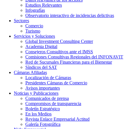
Estudios Relevantes
Infografías
Observatorio interactivo de incidencias delictivas
Sectores
Comercio
Turismo
Servicios y Soluciones
Global Investment Consulting Center
Academia Digital
Consejeros Consultivos ante el IMSS
Comisiones Consultivas Regionales del INFONAVIT
Red de Sucursales Financieras para el Bienestar
Síndicos del SAT
Cámaras Afiliadas
Localización de Cámaras
Presidentes Cámaras de Comercio
Avisos importantes
Noticias y Publicaciones
Comunicados de prensa
Compromisos de transparencia
Boletín Estratégico
En los Medios
Revista Enlace Empresarial Actitud
Galería Fotográfica