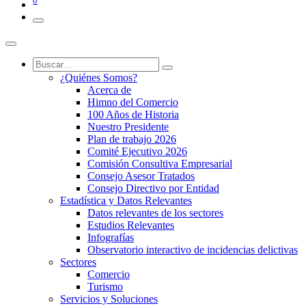
0
¿Quiénes Somos?
Acerca de
Himno del Comercio
100 Años de Historia
Nuestro Presidente
Plan de trabajo 2026
Comité Ejecutivo 2026
Comisión Consultiva Empresarial
Consejo Asesor Tratados
Consejo Directivo por Entidad
Estadística y Datos Relevantes
Datos relevantes de los sectores
Estudios Relevantes
Infografías
Observatorio interactivo de incidencias delictivas
Sectores
Comercio
Turismo
Servicios y Soluciones