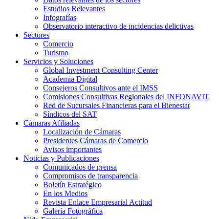
Estudios Relevantes
Infografías
Observatorio interactivo de incidencias delictivas
Sectores
Comercio
Turismo
Servicios y Soluciones
Global Investment Consulting Center
Academia Digital
Consejeros Consultivos ante el IMSS
Comisiones Consultivas Regionales del INFONAVIT
Red de Sucursales Financieras para el Bienestar
Síndicos del SAT
Cámaras Afiliadas
Localización de Cámaras
Presidentes Cámaras de Comercio
Avisos importantes
Noticias y Publicaciones
Comunicados de prensa
Compromisos de transparencia
Boletín Estratégico
En los Medios
Revista Enlace Empresarial Actitud
Galería Fotográfica