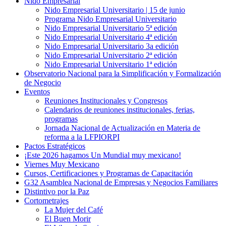
Nido Empresarial
Nido Empresarial Universitario | 15 de junio
Programa Nido Empresarial Universitario
Nido Empresarial Universitario 5ª edición
Nido Empresarial Universitario 4ª edición
Nido Empresarial Universitario 3a edición
Nido Empresarial Universitario 2ª edición
Nido Empresarial Universitario 1ª edición
Observatorio Nacional para la Simplificación y Formalización
de Negocio
Eventos
Reuniones Institucionales y Congresos
Calendarios de reuniones institucionales, ferias,
programas
Jornada Nacional de Actualización en Materia de
reforma a la LFPIORPI
Pactos Estratégicos
¡Este 2026 hagamos Un Mundial muy mexicano!
Viernes Muy Mexicano
Cursos, Certificaciones y Programas de Capacitación
G32 Asamblea Nacional de Empresas y Negocios Familiares
Distintivo por la Paz
Cortometrajes
La Mujer del Café
El Buen Morir