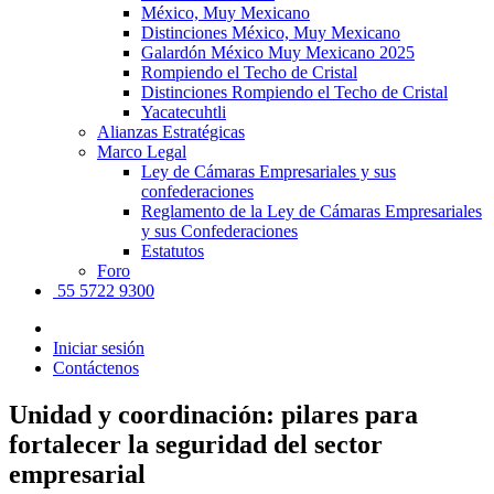
México, Muy Mexicano
Distinciones México, Muy Mexicano
Galardón México Muy Mexicano 2025
Rompiendo el Techo de Cristal
Distinciones Rompiendo el Techo de Cristal
Yacatecuhtli
Alianzas Estratégicas
Marco Legal
Ley de Cámaras Empresariales y sus
confederaciones
Reglamento de la Ley de Cámaras Empresariales
y sus Confederaciones
Estatutos
Foro
55 5722 9300
Iniciar sesión
Contáctenos
Unidad y coordinación: pilares para
fortalecer la seguridad del sector
empresarial