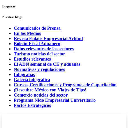
Etiquetas
Nuestros blogs
Comunicados de Prensa
En los Medios
Revista Enlace Empresarial Actitud
Boletín Fiscal Aduanero
Datos relevantes de los sectores
Turismo noticias del sector
Estudios relevantes
El ADN semanal de CE y aduanas
Normativas y regulaciones
Infografías
Galería fotográfica
Cursos, Certificaciones y Programas de Capacitación
¡Descubre México con Viajes de Tips!
Comercio noticias del sector
Programa Nido Empresarial Universitario
Pactos Estratégicos