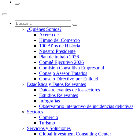
¿Quiénes Somos?
Acerca de
Himno del Comercio
100 Años de Historia
Nuestro Presidente
Plan de trabajo 2026
Comité Ejecutivo 2026
Comisión Consultiva Empresarial
Consejo Asesor Tratados
Consejo Directivo por Entidad
Estadística y Datos Relevantes
Datos relevantes de los sectores
Estudios Relevantes
Infografías
Observatorio interactivo de incidencias delictivas
Sectores
Comercio
Turismo
Servicios y Soluciones
Global Investment Consulting Center