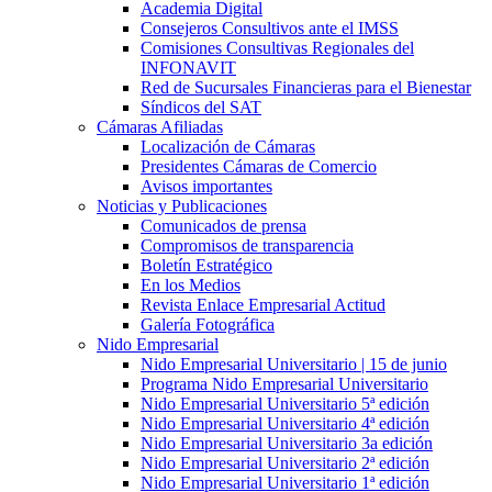
Academia Digital
Consejeros Consultivos ante el IMSS
Comisiones Consultivas Regionales del
INFONAVIT
Red de Sucursales Financieras para el Bienestar
Síndicos del SAT
Cámaras Afiliadas
Localización de Cámaras
Presidentes Cámaras de Comercio
Avisos importantes
Noticias y Publicaciones
Comunicados de prensa
Compromisos de transparencia
Boletín Estratégico
En los Medios
Revista Enlace Empresarial Actitud
Galería Fotográfica
Nido Empresarial
Nido Empresarial Universitario | 15 de junio
Programa Nido Empresarial Universitario
Nido Empresarial Universitario 5ª edición
Nido Empresarial Universitario 4ª edición
Nido Empresarial Universitario 3a edición
Nido Empresarial Universitario 2ª edición
Nido Empresarial Universitario 1ª edición