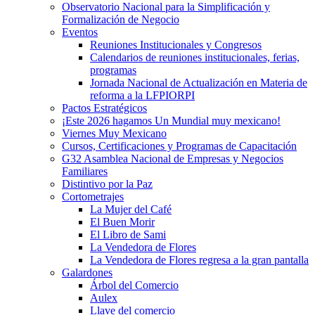
Observatorio Nacional para la Simplificación y
Formalización de Negocio
Eventos
Reuniones Institucionales y Congresos
Calendarios de reuniones institucionales, ferias,
programas
Jornada Nacional de Actualización en Materia de
reforma a la LFPIORPI
Pactos Estratégicos
¡Este 2026 hagamos Un Mundial muy mexicano!
Viernes Muy Mexicano
Cursos, Certificaciones y Programas de Capacitación
G32 Asamblea Nacional de Empresas y Negocios
Familiares
Distintivo por la Paz
Cortometrajes
La Mujer del Café
El Buen Morir
El Libro de Sami
La Vendedora de Flores
La Vendedora de Flores regresa a la gran pantalla
Galardones
Árbol del Comercio
Aulex
Llave del comercio