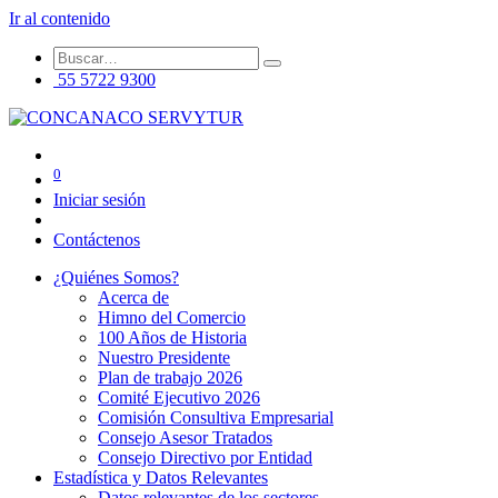
Ir al contenido
55 5722 9300
0
Iniciar sesión
Contáctenos
¿Quiénes Somos?
Acerca de
Himno del Comercio
100 Años de Historia
Nuestro Presidente
Plan de trabajo 2026
Comité Ejecutivo 2026
Comisión Consultiva Empresarial
Consejo Asesor Tratados
Consejo Directivo por Entidad
Estadística y Datos Relevantes
Datos relevantes de los sectores