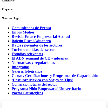
Compartir
Etiquetas
Nuestros blogs
Comunicados de Prensa
En los Medios
Revista Enlace Empresarial Actitud
Boletín Fiscal Aduanero
Datos relevantes de los sectores
Turismo noticias del sector
Estudios relevantes
El ADN semanal de CE y aduanas
Normativas y regulaciones
Infografías
Galería fotográfica
Cursos, Certificaciones y Programas de Capacitación
¡Descubre México con Viajes de Tips!
Comercio noticias del sector
Programa Nido Empresarial Universitario
Pactos Estratégicos