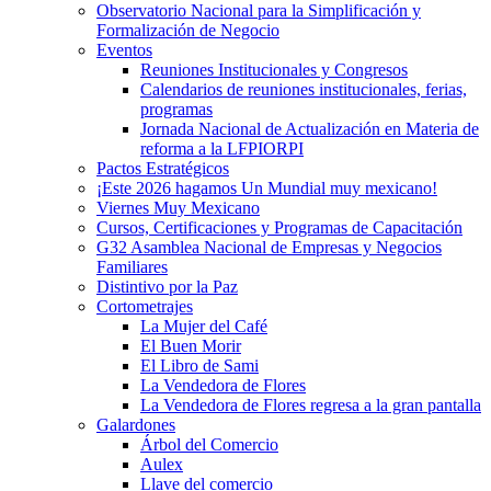
Observatorio Nacional para la Simplificación y
Formalización de Negocio
Eventos
Reuniones Institucionales y Congresos
Calendarios de reuniones institucionales, ferias,
programas
Jornada Nacional de Actualización en Materia de
reforma a la LFPIORPI
Pactos Estratégicos
¡Este 2026 hagamos Un Mundial muy mexicano!
Viernes Muy Mexicano
Cursos, Certificaciones y Programas de Capacitación
G32 Asamblea Nacional de Empresas y Negocios
Familiares
Distintivo por la Paz
Cortometrajes
La Mujer del Café
El Buen Morir
El Libro de Sami
La Vendedora de Flores
La Vendedora de Flores regresa a la gran pantalla
Galardones
Árbol del Comercio
Aulex
Llave del comercio