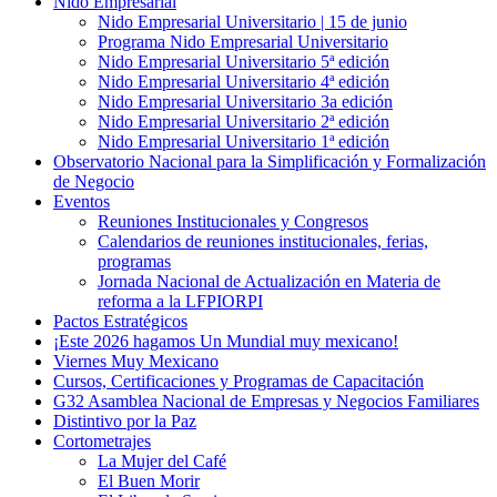
Nido Empresarial
Nido Empresarial Universitario | 15 de junio
Programa Nido Empresarial Universitario
Nido Empresarial Universitario 5ª edición
Nido Empresarial Universitario 4ª edición
Nido Empresarial Universitario 3a edición
Nido Empresarial Universitario 2ª edición
Nido Empresarial Universitario 1ª edición
Observatorio Nacional para la Simplificación y Formalización
de Negocio
Eventos
Reuniones Institucionales y Congresos
Calendarios de reuniones institucionales, ferias,
programas
Jornada Nacional de Actualización en Materia de
reforma a la LFPIORPI
Pactos Estratégicos
¡Este 2026 hagamos Un Mundial muy mexicano!
Viernes Muy Mexicano
Cursos, Certificaciones y Programas de Capacitación
G32 Asamblea Nacional de Empresas y Negocios Familiares
Distintivo por la Paz
Cortometrajes
La Mujer del Café
El Buen Morir