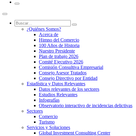
¿Quiénes Somos?
Acerca de
Himno del Comercio
100 Años de Historia
Nuestro Presidente
Plan de trabajo 2026
Comité Ejecutivo 2026
Comisión Consultiva Empresarial
Consejo Asesor Tratados
Consejo Directivo por Entidad
Estadística y Datos Relevantes
Datos relevantes de los sectores
Estudios Relevantes
Infografías
Observatorio interactivo de incidencias delictivas
Sectores
Comercio
Turismo
Servicios y Soluciones
Global Investment Consulting Center