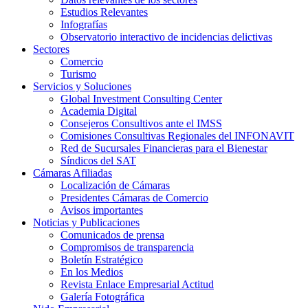
Estudios Relevantes
Infografías
Observatorio interactivo de incidencias delictivas
Sectores
Comercio
Turismo
Servicios y Soluciones
Global Investment Consulting Center
Academia Digital
Consejeros Consultivos ante el IMSS
Comisiones Consultivas Regionales del INFONAVIT
Red de Sucursales Financieras para el Bienestar
Síndicos del SAT
Cámaras Afiliadas
Localización de Cámaras
Presidentes Cámaras de Comercio
Avisos importantes
Noticias y Publicaciones
Comunicados de prensa
Compromisos de transparencia
Boletín Estratégico
En los Medios
Revista Enlace Empresarial Actitud
Galería Fotográfica