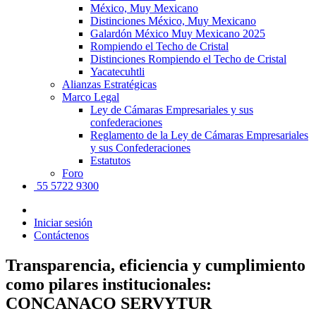
México, Muy Mexicano
Distinciones México, Muy Mexicano
Galardón México Muy Mexicano 2025
Rompiendo el Techo de Cristal
Distinciones Rompiendo el Techo de Cristal
Yacatecuhtli
Alianzas Estratégicas
Marco Legal
Ley de Cámaras Empresariales y sus
confederaciones
Reglamento de la Ley de Cámaras Empresariales
y sus Confederaciones
Estatutos
Foro
55 5722 9300
Iniciar sesión
Contáctenos
Transparencia, eficiencia y cumplimiento
como pilares institucionales:
CONCANACO SERVYTUR