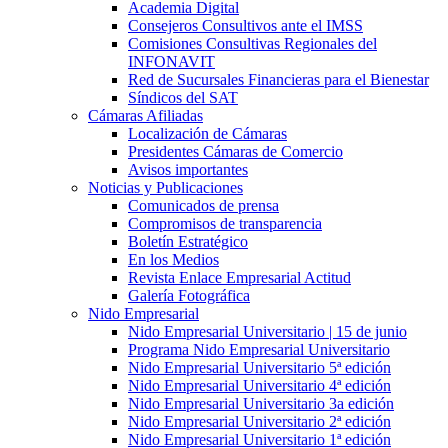
Academia Digital
Consejeros Consultivos ante el IMSS
Comisiones Consultivas Regionales del
INFONAVIT
Red de Sucursales Financieras para el Bienestar
Síndicos del SAT
Cámaras Afiliadas
Localización de Cámaras
Presidentes Cámaras de Comercio
Avisos importantes
Noticias y Publicaciones
Comunicados de prensa
Compromisos de transparencia
Boletín Estratégico
En los Medios
Revista Enlace Empresarial Actitud
Galería Fotográfica
Nido Empresarial
Nido Empresarial Universitario | 15 de junio
Programa Nido Empresarial Universitario
Nido Empresarial Universitario 5ª edición
Nido Empresarial Universitario 4ª edición
Nido Empresarial Universitario 3a edición
Nido Empresarial Universitario 2ª edición
Nido Empresarial Universitario 1ª edición