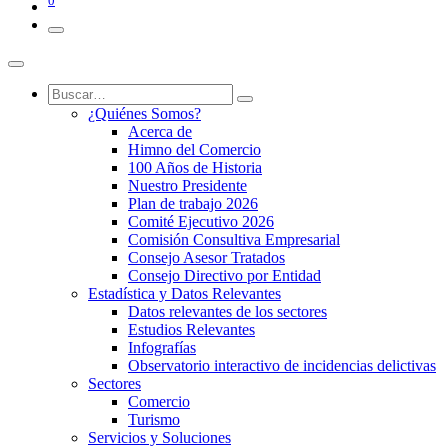
0
¿Quiénes Somos?
Acerca de
Himno del Comercio
100 Años de Historia
Nuestro Presidente
Plan de trabajo 2026
Comité Ejecutivo 2026
Comisión Consultiva Empresarial
Consejo Asesor Tratados
Consejo Directivo por Entidad
Estadística y Datos Relevantes
Datos relevantes de los sectores
Estudios Relevantes
Infografías
Observatorio interactivo de incidencias delictivas
Sectores
Comercio
Turismo
Servicios y Soluciones