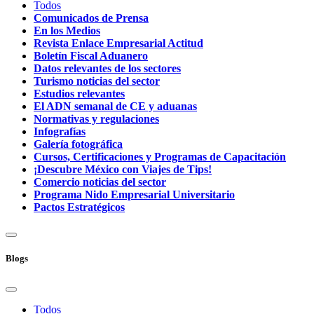
Todos
Comunicados de Prensa
En los Medios
Revista Enlace Empresarial Actitud
Boletín Fiscal Aduanero
Datos relevantes de los sectores
Turismo noticias del sector
Estudios relevantes
El ADN semanal de CE y aduanas
Normativas y regulaciones
Infografías
Galería fotográfica
Cursos, Certificaciones y Programas de Capacitación
¡Descubre México con Viajes de Tips!
Comercio noticias del sector
Programa Nido Empresarial Universitario
Pactos Estratégicos
Blogs
Todos