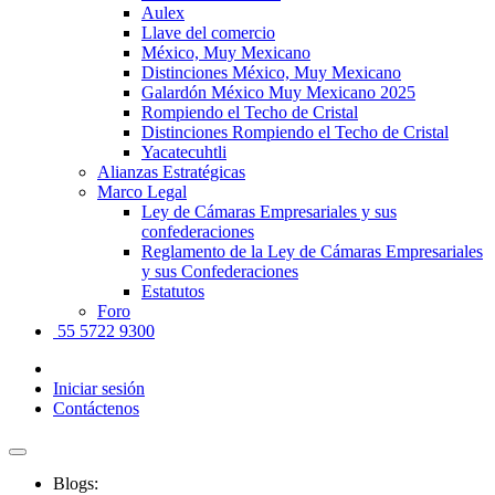
Aulex
Llave del comercio
México, Muy Mexicano
Distinciones México, Muy Mexicano
Galardón México Muy Mexicano 2025
Rompiendo el Techo de Cristal
Distinciones Rompiendo el Techo de Cristal
Yacatecuhtli
Alianzas Estratégicas
Marco Legal
Ley de Cámaras Empresariales y sus
confederaciones
Reglamento de la Ley de Cámaras Empresariales
y sus Confederaciones
Estatutos
Foro
55 5722 9300
Iniciar sesión
Contáctenos
Blogs: