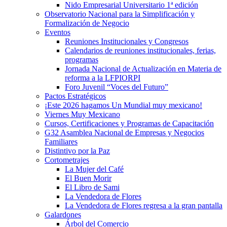
Nido Empresarial Universitario 1ª edición
Observatorio Nacional para la Simplificación y
Formalización de Negocio
Eventos
Reuniones Institucionales y Congresos
Calendarios de reuniones institucionales, ferias,
programas
Jornada Nacional de Actualización en Materia de
reforma a la LFPIORPI
Foro Juvenil “Voces del Futuro”
Pactos Estratégicos
¡Este 2026 hagamos Un Mundial muy mexicano!
Viernes Muy Mexicano
Cursos, Certificaciones y Programas de Capacitación
G32 Asamblea Nacional de Empresas y Negocios
Familiares
Distintivo por la Paz
Cortometrajes
La Mujer del Café
El Buen Morir
El Libro de Sami
La Vendedora de Flores
La Vendedora de Flores regresa a la gran pantalla
Galardones
Árbol del Comercio