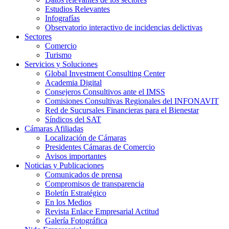
Estudios Relevantes
Infografías
Observatorio interactivo de incidencias delictivas
Sectores
Comercio
Turismo
Servicios y Soluciones
Global Investment Consulting Center
Academia Digital
Consejeros Consultivos ante el IMSS
Comisiones Consultivas Regionales del INFONAVIT
Red de Sucursales Financieras para el Bienestar
Síndicos del SAT
Cámaras Afiliadas
Localización de Cámaras
Presidentes Cámaras de Comercio
Avisos importantes
Noticias y Publicaciones
Comunicados de prensa
Compromisos de transparencia
Boletín Estratégico
En los Medios
Revista Enlace Empresarial Actitud
Galería Fotográfica