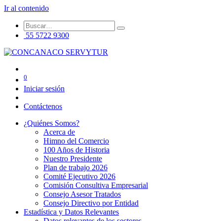
Ir al contenido
55 5722 9300
0
Iniciar sesión
Contáctenos
¿Quiénes Somos?
Acerca de
Himno del Comercio
100 Años de Historia
Nuestro Presidente
Plan de trabajo 2026
Comité Ejecutivo 2026
Comisión Consultiva Empresarial
Consejo Asesor Tratados
Consejo Directivo por Entidad
Estadística y Datos Relevantes
Datos relevantes de los sectores