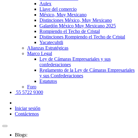
Aulex
Llave del comercio
México, Muy Mexicano
Distinciones México, Muy Mexicano
Galardón México Muy Mexicano 2025
Rompiendo el Techo de Cristal
Distinciones Rompiendo el Techo de Cristal
Yacatecuhtli
Alianzas Estratégicas
Marco Legal
Ley de Cámaras Empresariales y sus
confederaciones
Reglamento de la Ley de Cámaras Empresariales
y sus Confederaciones
Estatutos
Foro
55 5722 9300
Iniciar sesión
Contáctenos
Blogs: