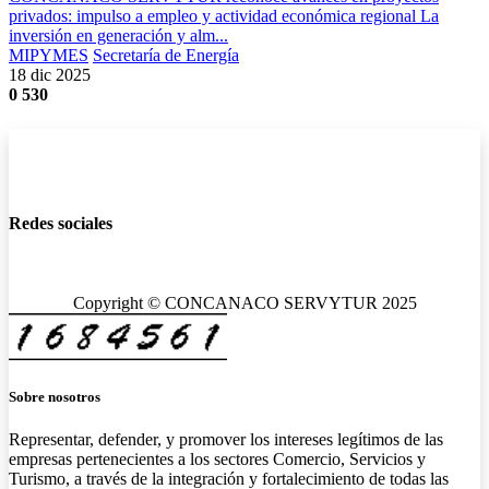
privados: impulso a empleo y actividad económica regional La
inversión en generación y alm...
MIPYMES
Secretaría de Energía
18 dic 2025
0
530
Redes sociales
Copyright © CONCANACO SERVYTUR 2025
Sobre nosotros
Representar, defender, y promover los intereses legítimos de las
empresas pertenecientes a los sectores Comercio, Servicios y
Turismo, a través de la integración y fortalecimiento de todas las