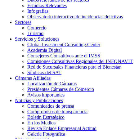
Estudios Relevantes
Infografías
Observatorio interactivo de incidencias delictivas
Sectores
Comercio
Turismo
Servicios y Soluciones
Global Investment Consulting Center
Academia Digital
Consejeros Consultivos ante el IMSS
Comisiones Consultivas Regionales del INFONAVIT
Red de Sucursales Financieras para el Bienestar
Síndicos del SAT
Cámaras Afiliadas
Localización de Cámaras
Presidentes Cámaras de Comercio
Avisos importantes
Noticias y Publicaciones
Comunicados de prensa
Compromisos de transparencia
Boletín Estratégico
En los Medios
Revista Enlace Empresarial Actitud
Galería Fotográfica