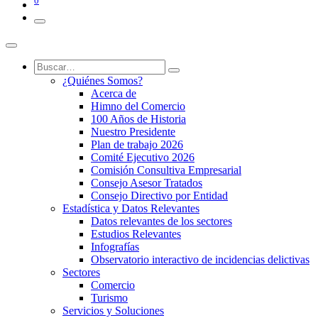
0
¿Quiénes Somos?
Acerca de
Himno del Comercio
100 Años de Historia
Nuestro Presidente
Plan de trabajo 2026
Comité Ejecutivo 2026
Comisión Consultiva Empresarial
Consejo Asesor Tratados
Consejo Directivo por Entidad
Estadística y Datos Relevantes
Datos relevantes de los sectores
Estudios Relevantes
Infografías
Observatorio interactivo de incidencias delictivas
Sectores
Comercio
Turismo
Servicios y Soluciones