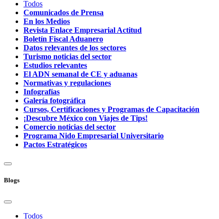
Todos
Comunicados de Prensa
En los Medios
Revista Enlace Empresarial Actitud
Boletín Fiscal Aduanero
Datos relevantes de los sectores
Turismo noticias del sector
Estudios relevantes
El ADN semanal de CE y aduanas
Normativas y regulaciones
Infografías
Galería fotográfica
Cursos, Certificaciones y Programas de Capacitación
¡Descubre México con Viajes de Tips!
Comercio noticias del sector
Programa Nido Empresarial Universitario
Pactos Estratégicos
Blogs
Todos