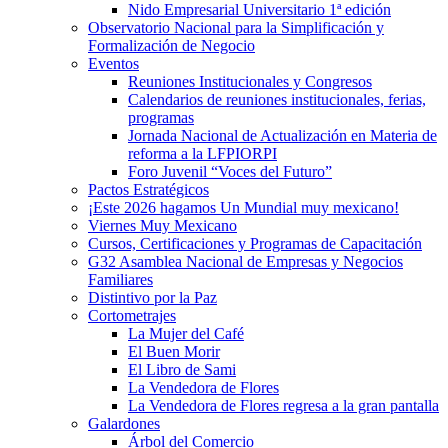
Nido Empresarial Universitario 1ª edición
Observatorio Nacional para la Simplificación y
Formalización de Negocio
Eventos
Reuniones Institucionales y Congresos
Calendarios de reuniones institucionales, ferias,
programas
Jornada Nacional de Actualización en Materia de
reforma a la LFPIORPI
Foro Juvenil “Voces del Futuro”
Pactos Estratégicos
¡Este 2026 hagamos Un Mundial muy mexicano!
Viernes Muy Mexicano
Cursos, Certificaciones y Programas de Capacitación
G32 Asamblea Nacional de Empresas y Negocios
Familiares
Distintivo por la Paz
Cortometrajes
La Mujer del Café
El Buen Morir
El Libro de Sami
La Vendedora de Flores
La Vendedora de Flores regresa a la gran pantalla
Galardones
Árbol del Comercio