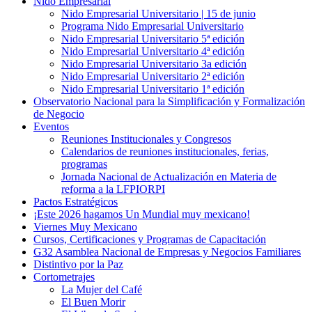
Nido Empresarial
Nido Empresarial Universitario | 15 de junio
Programa Nido Empresarial Universitario
Nido Empresarial Universitario 5ª edición
Nido Empresarial Universitario 4ª edición
Nido Empresarial Universitario 3a edición
Nido Empresarial Universitario 2ª edición
Nido Empresarial Universitario 1ª edición
Observatorio Nacional para la Simplificación y Formalización
de Negocio
Eventos
Reuniones Institucionales y Congresos
Calendarios de reuniones institucionales, ferias,
programas
Jornada Nacional de Actualización en Materia de
reforma a la LFPIORPI
Pactos Estratégicos
¡Este 2026 hagamos Un Mundial muy mexicano!
Viernes Muy Mexicano
Cursos, Certificaciones y Programas de Capacitación
G32 Asamblea Nacional de Empresas y Negocios Familiares
Distintivo por la Paz
Cortometrajes
La Mujer del Café
El Buen Morir