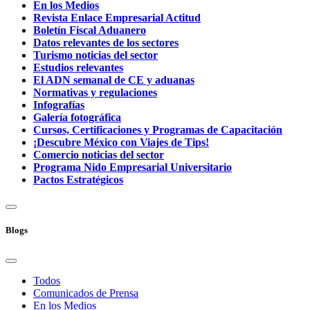
En los Medios
Revista Enlace Empresarial Actitud
Boletín Fiscal Aduanero
Datos relevantes de los sectores
Turismo noticias del sector
Estudios relevantes
El ADN semanal de CE y aduanas
Normativas y regulaciones
Infografías
Galería fotográfica
Cursos, Certificaciones y Programas de Capacitación
¡Descubre México con Viajes de Tips!
Comercio noticias del sector
Programa Nido Empresarial Universitario
Pactos Estratégicos
Blogs
Todos
Comunicados de Prensa
En los Medios