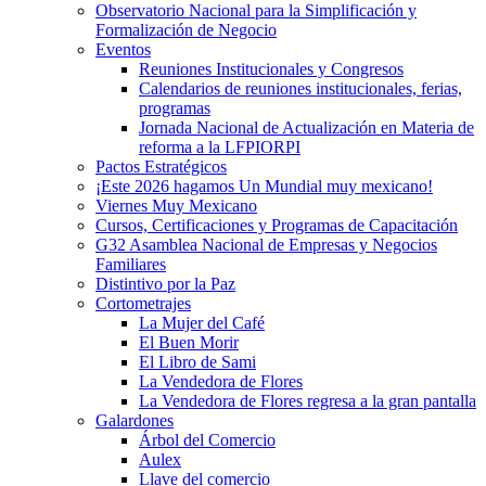
Observatorio Nacional para la Simplificación y
Formalización de Negocio
Eventos
Reuniones Institucionales y Congresos
Calendarios de reuniones institucionales, ferias,
programas
Jornada Nacional de Actualización en Materia de
reforma a la LFPIORPI
Pactos Estratégicos
¡Este 2026 hagamos Un Mundial muy mexicano!
Viernes Muy Mexicano
Cursos, Certificaciones y Programas de Capacitación
G32 Asamblea Nacional de Empresas y Negocios
Familiares
Distintivo por la Paz
Cortometrajes
La Mujer del Café
El Buen Morir
El Libro de Sami
La Vendedora de Flores
La Vendedora de Flores regresa a la gran pantalla
Galardones
Árbol del Comercio
Aulex
Llave del comercio