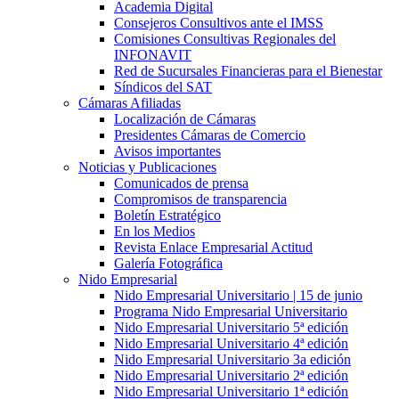
Academia Digital
Consejeros Consultivos ante el IMSS
Comisiones Consultivas Regionales del
INFONAVIT
Red de Sucursales Financieras para el Bienestar
Síndicos del SAT
Cámaras Afiliadas
Localización de Cámaras
Presidentes Cámaras de Comercio
Avisos importantes
Noticias y Publicaciones
Comunicados de prensa
Compromisos de transparencia
Boletín Estratégico
En los Medios
Revista Enlace Empresarial Actitud
Galería Fotográfica
Nido Empresarial
Nido Empresarial Universitario | 15 de junio
Programa Nido Empresarial Universitario
Nido Empresarial Universitario 5ª edición
Nido Empresarial Universitario 4ª edición
Nido Empresarial Universitario 3a edición
Nido Empresarial Universitario 2ª edición
Nido Empresarial Universitario 1ª edición