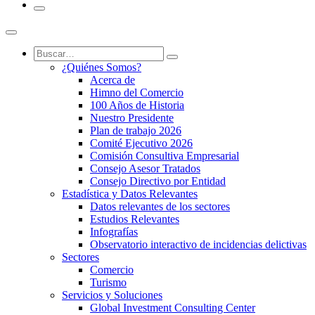
¿Quiénes Somos?
Acerca de
Himno del Comercio
100 Años de Historia
Nuestro Presidente
Plan de trabajo 2026
Comité Ejecutivo 2026
Comisión Consultiva Empresarial
Consejo Asesor Tratados
Consejo Directivo por Entidad
Estadística y Datos Relevantes
Datos relevantes de los sectores
Estudios Relevantes
Infografías
Observatorio interactivo de incidencias delictivas
Sectores
Comercio
Turismo
Servicios y Soluciones
Global Investment Consulting Center