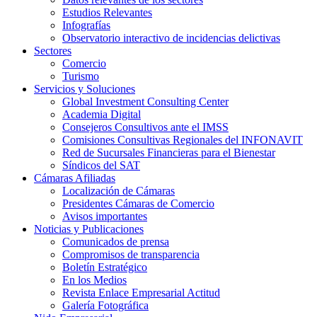
Estudios Relevantes
Infografías
Observatorio interactivo de incidencias delictivas
Sectores
Comercio
Turismo
Servicios y Soluciones
Global Investment Consulting Center
Academia Digital
Consejeros Consultivos ante el IMSS
Comisiones Consultivas Regionales del INFONAVIT
Red de Sucursales Financieras para el Bienestar
Síndicos del SAT
Cámaras Afiliadas
Localización de Cámaras
Presidentes Cámaras de Comercio
Avisos importantes
Noticias y Publicaciones
Comunicados de prensa
Compromisos de transparencia
Boletín Estratégico
En los Medios
Revista Enlace Empresarial Actitud
Galería Fotográfica