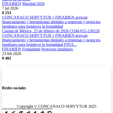
FINABIEN
Mundial 2026
7 jul 2026
0
253
CONCANACO SERVYTUR y FINABIEN acercan
financiamiento y herramientas digitales a empresas y negocios
familiares para fortalecer la formalidad
Ciudad de México, 23 de febrero de 2026 COM-052-230226
CONCANACO SERVYTUR y FINABIEN acercan
financiamiento y herramientas digitales a empresas y negocios
familiares para fortalecer la formalidad FINA...
FINABIEN
Formalidad
Negocios familiares
23 feb 2026
0
482
Redes sociales
Copyright © CONCANACO SERVYTUR 2025