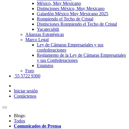
México, Muy Mexicano
Distinciones México, Muy Mexicano
Galardón México Muy Mexicano 2025
Rompiendo el Techo de Cristal
Distinciones Rompiendo el Techo de Cristal
Yacatecuhtli
Alianzas Estratégicas
Marco Legal
Ley de Cámaras Empresariales y sus
confederaciones
Reglamento de la Ley de Cámaras Empresariales
y sus Confederaciones
Estatutos
Foro
55 5722 9300
Iniciar sesión
Contáctenos
Blogs:
Todos
Comunicados de Prensa