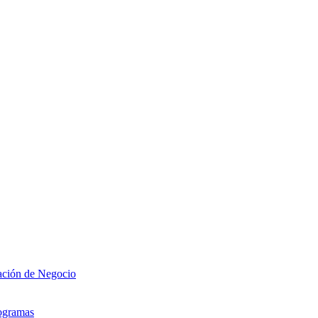
zación de Negocio
rogramas