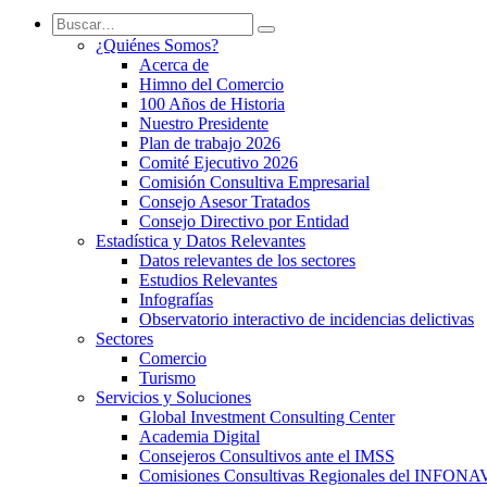
¿Quiénes Somos?
Acerca de
Himno del Comercio
100 Años de Historia
Nuestro Presidente
Plan de trabajo 2026
Comité Ejecutivo 2026
Comisión Consultiva Empresarial
Consejo Asesor Tratados
Consejo Directivo por Entidad
Estadística y Datos Relevantes
Datos relevantes de los sectores
Estudios Relevantes
Infografías
Observatorio interactivo de incidencias delictivas
Sectores
Comercio
Turismo
Servicios y Soluciones
Global Investment Consulting Center
Academia Digital
Consejeros Consultivos ante el IMSS
Comisiones Consultivas Regionales del INFONA