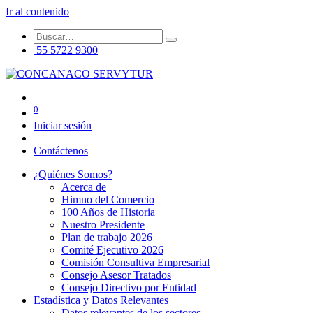
Ir al contenido
55 5722 9300
0
Iniciar sesión
Contáctenos
¿Quiénes Somos?
Acerca de
Himno del Comercio
100 Años de Historia
Nuestro Presidente
Plan de trabajo 2026
Comité Ejecutivo 2026
Comisión Consultiva Empresarial
Consejo Asesor Tratados
Consejo Directivo por Entidad
Estadística y Datos Relevantes
Datos relevantes de los sectores