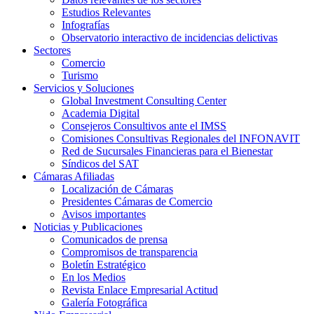
Estudios Relevantes
Infografías
Observatorio interactivo de incidencias delictivas
Sectores
Comercio
Turismo
Servicios y Soluciones
Global Investment Consulting Center
Academia Digital
Consejeros Consultivos ante el IMSS
Comisiones Consultivas Regionales del INFONAVIT
Red de Sucursales Financieras para el Bienestar
Síndicos del SAT
Cámaras Afiliadas
Localización de Cámaras
Presidentes Cámaras de Comercio
Avisos importantes
Noticias y Publicaciones
Comunicados de prensa
Compromisos de transparencia
Boletín Estratégico
En los Medios
Revista Enlace Empresarial Actitud
Galería Fotográfica