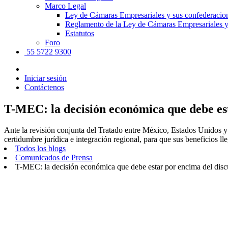
Marco Legal
Ley de Cámaras Empresariales y sus confederacio
Reglamento de la Ley de Cámaras Empresariales y
Estatutos
Foro
55 5722 9300
Iniciar sesión
Contáctenos
T-MEC: la decisión económica que debe est
Ante la revisión conjunta del Tratado entre México, Estados Uni
certidumbre jurídica e integración regional, para que sus beneficios l
Todos los blogs
Comunicados de Prensa
T-MEC: la decisión económica que debe estar por encima del discu