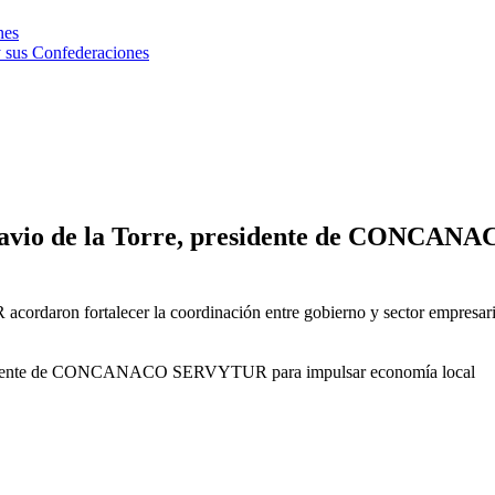
nes
 sus Confederaciones
ctavio de la Torre, presidente de CONCA
ron fortalecer la coordinación entre gobierno y sector empresarial pa
presidente de CONCANACO SERVYTUR para impulsar economía local