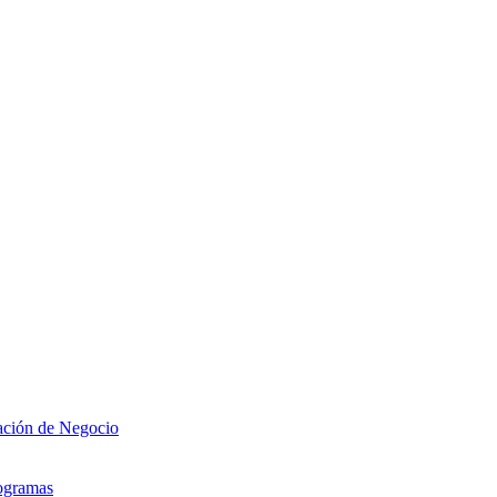
zación de Negocio
rogramas