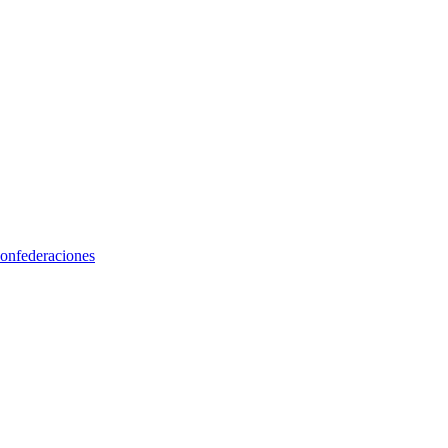
onfederaciones