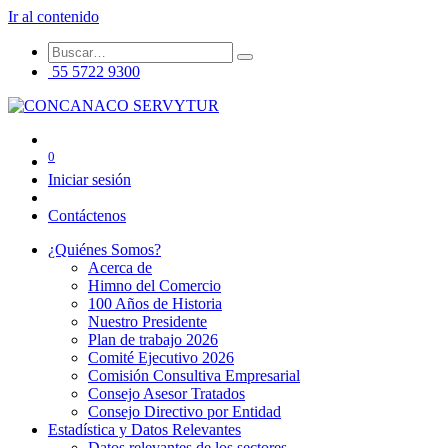
Ir al contenido
55 5722 9300
0
Iniciar sesión
Contáctenos
¿Quiénes Somos?
Acerca de
Himno del Comercio
100 Años de Historia
Nuestro Presidente
Plan de trabajo 2026
Comité Ejecutivo 2026
Comisión Consultiva Empresarial
Consejo Asesor Tratados
Consejo Directivo por Entidad
Estadística y Datos Relevantes
Datos relevantes de los sectores