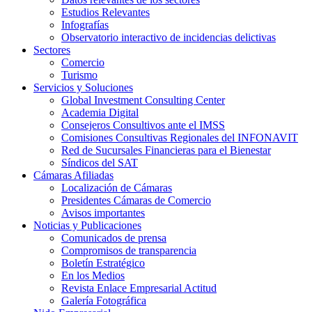
Estudios Relevantes
Infografías
Observatorio interactivo de incidencias delictivas
Sectores
Comercio
Turismo
Servicios y Soluciones
Global Investment Consulting Center
Academia Digital
Consejeros Consultivos ante el IMSS
Comisiones Consultivas Regionales del INFONAVIT
Red de Sucursales Financieras para el Bienestar
Síndicos del SAT
Cámaras Afiliadas
Localización de Cámaras
Presidentes Cámaras de Comercio
Avisos importantes
Noticias y Publicaciones
Comunicados de prensa
Compromisos de transparencia
Boletín Estratégico
En los Medios
Revista Enlace Empresarial Actitud
Galería Fotográfica