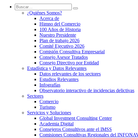
¿Quiénes Somos?
Acerca de
Himno del Comercio
100 Años de Historia
Nuestro Presidente
Plan de trabajo 2026
Comité Ejecutivo 2026
Comisión Consultiva Empresarial
Consejo Asesor Tratados
Consejo Directivo por Entidad
Estadística y Datos Relevantes
Datos relevantes de los sectores
Estudios Relevantes
Infografías
Observatorio interactivo de incidencias delictivas
Sectores
Comercio
Turismo
Servicios y Soluciones
Global Investment Consulting Center
Academia Digital
Consejeros Consultivos ante el IMSS
Comisiones Consultivas Regionales del INFONA