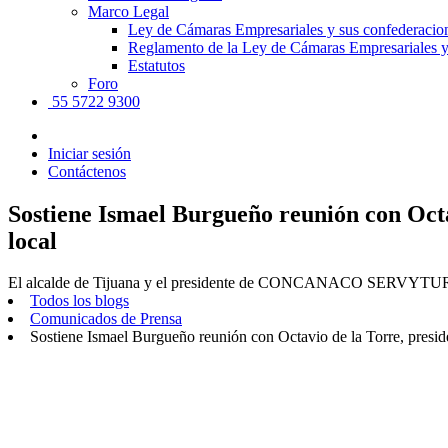
Marco Legal
Ley de Cámaras Empresariales y sus confederacio
Reglamento de la Ley de Cámaras Empresariales y
Estatutos
Foro
55 5722 9300
Iniciar sesión
Contáctenos
Sostiene Ismael Burgueño reunión con O
local
El alcalde de Tijuana y el presidente de CONCANACO SERVYTUR acorda
Todos los blogs
Comunicados de Prensa
Sostiene Ismael Burgueño reunión con Octavio de la Torre, 