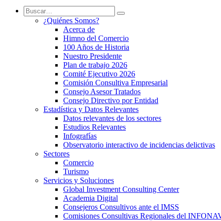
¿Quiénes Somos?
Acerca de
Himno del Comercio
100 Años de Historia
Nuestro Presidente
Plan de trabajo 2026
Comité Ejecutivo 2026
Comisión Consultiva Empresarial
Consejo Asesor Tratados
Consejo Directivo por Entidad
Estadística y Datos Relevantes
Datos relevantes de los sectores
Estudios Relevantes
Infografías
Observatorio interactivo de incidencias delictivas
Sectores
Comercio
Turismo
Servicios y Soluciones
Global Investment Consulting Center
Academia Digital
Consejeros Consultivos ante el IMSS
Comisiones Consultivas Regionales del INFONA