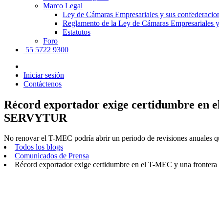
Marco Legal
Ley de Cámaras Empresariales y sus confederacio
Reglamento de la Ley de Cámaras Empresariales y
Estatutos
Foro
55 5722 9300
Iniciar sesión
Contáctenos
Récord exportador exige certidumbre en 
SERVYTUR
No renovar el T-MEC podría abrir un periodo de revisiones anuales qu
Todos los blogs
Comunicados de Prensa
Récord exportador exige certidumbre en el T-MEC y una front