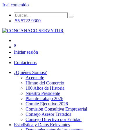
Ir al contenido
55 5722 9300
0
Iniciar sesión
Contáctenos
¿Quiénes Somos?
Acerca de
Himno del Comercio
100 Años de Historia
Nuestro Presidente
Plan de trabajo 2026
Comité Ejecutivo 2026
Comisión Consultiva Empresarial
Consejo Asesor Tratados
Consejo Directivo por Entidad
Estadística y Datos Relevantes
Datos relevantes de los sectores