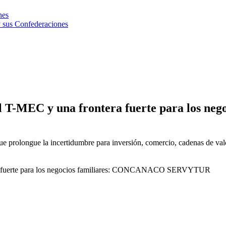
nes
 sus Confederaciones
el T-MEC y una frontera fuerte para los 
e prolongue la incertidumbre para inversión, comercio, cadenas de valo
era fuerte para los negocios familiares: CONCANACO SERVYTUR