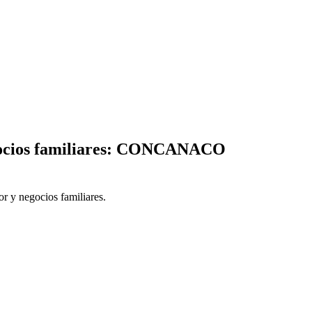
negocios familiares: CONCANACO
r y negocios familiares.