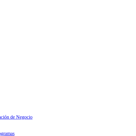
zación de Negocio
rogramas