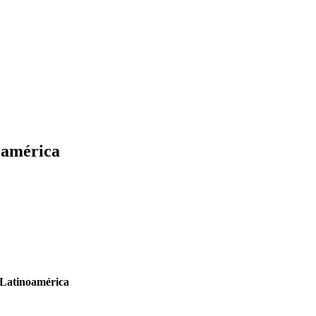
oamérica
 Latinoamérica