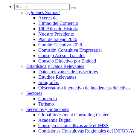
¿Quiénes Somos?
Acerca de
Himno del Comercio
100 Años de Historia
Nuestro Presidente
Plan de trabajo 2026
Comité Ejecutivo 2026
Comisión Consultiva Empresarial
Consejo Asesor Tratados
Consejo Directivo por Entidad
Estadística y Datos Relevantes
Datos relevantes de los sectores
Estudios Relevantes
Infografías
Observatorio interactivo de incidencias delictivas
Sectores
Comercio
Turismo
Servicios y Soluciones
Global Investment Consulting Center
Academia Digital
Consejeros Consultivos ante el IMSS
Comisiones Consultivas Regionales del INFONA