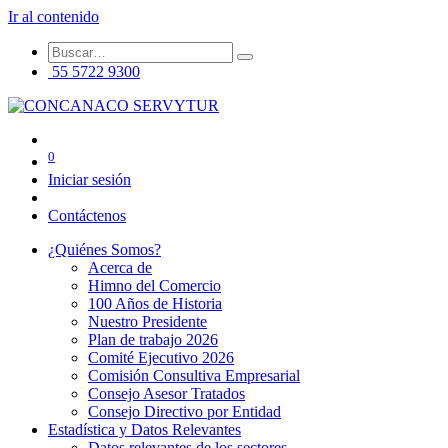
Ir al contenido
55 5722 9300
0
Iniciar sesión
Contáctenos
¿Quiénes Somos?
Acerca de
Himno del Comercio
100 Años de Historia
Nuestro Presidente
Plan de trabajo 2026
Comité Ejecutivo 2026
Comisión Consultiva Empresarial
Consejo Asesor Tratados
Consejo Directivo por Entidad
Estadística y Datos Relevantes
Datos relevantes de los sectores