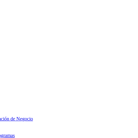
zación de Negocio
rogramas