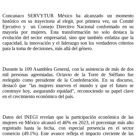
Concanaco SERVYTUR México ha alcanzado un momento
histórico en su trayectoria al elegir, por primera vez, un Comité
Ejecutivo y un Consejo Directivo Nacional conformado en su
mayoría por mujeres. Esta transformación no solo destaca la
evolución del sector empresarial, sino que también enfatiza que la
capacidad, la innovación y el liderazgo son los verdaderos criterios
para la toma de decisiones, más allá del género.
Durante la 109 Asamblea General, con la asistencia de más de dos
mil personas agremiadas, Octavio de la Torre de Stéffano fue
reelegido como presidente de la Confederación. En su discurso,
destacó que "las mujeres mueven el mundo y que el futuro se
construye hoy, asegurando equidad", reconociendo su papel clave
en el crecimiento económico del país.
Datos del INEGI revelan que la participación económica de las
mujeres en México alcanzó el 46% en 2023, el porcentaje más alto
registrado hasta la fecha, con especial presencia en el sector
comercio (49.1%). Este avance refleja el impacto creciente de las