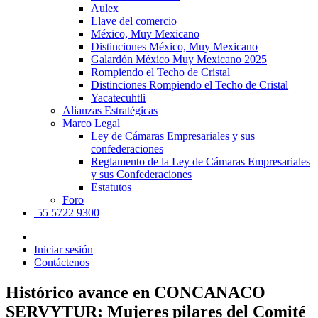
Aulex
Llave del comercio
México, Muy Mexicano
Distinciones México, Muy Mexicano
Galardón México Muy Mexicano 2025
Rompiendo el Techo de Cristal
Distinciones Rompiendo el Techo de Cristal
Yacatecuhtli
Alianzas Estratégicas
Marco Legal
Ley de Cámaras Empresariales y sus
confederaciones
Reglamento de la Ley de Cámaras Empresariales
y sus Confederaciones
Estatutos
Foro
55 5722 9300
Iniciar sesión
Contáctenos
Histórico avance en CONCANACO
SERVYTUR: Mujeres pilares del Comité