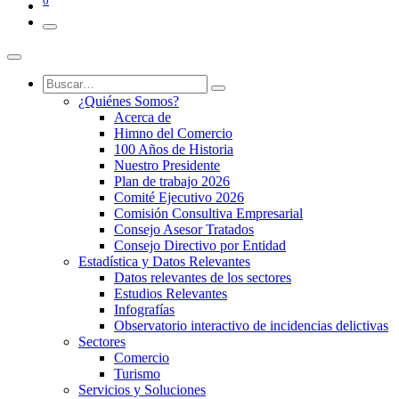
0
¿Quiénes Somos?
Acerca de
Himno del Comercio
100 Años de Historia
Nuestro Presidente
Plan de trabajo 2026
Comité Ejecutivo 2026
Comisión Consultiva Empresarial
Consejo Asesor Tratados
Consejo Directivo por Entidad
Estadística y Datos Relevantes
Datos relevantes de los sectores
Estudios Relevantes
Infografías
Observatorio interactivo de incidencias delictivas
Sectores
Comercio
Turismo
Servicios y Soluciones