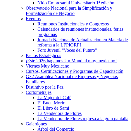
Nido Empresarial Universitario 1ª edición
Observatorio Nacional para la Simplificación y
Formalización de Negocio
Eventos
Reuniones Institucionales y Congresos
Calendarios de reuniones institucionales, ferias,
programas
Jornada Nacional de Actualización en Materia de
reforma a la LFPIORPI
Foro Juvenil “Voces del Futuro”
Pactos Estratégicos
¡Este 2026 hagamos Un Mundial muy mexicano!
Viernes Muy Mexicano
Cursos, Certificaciones y Programas de Capacitación
G32 Asamblea Nacional de Empresas y Negocios
Familiares
Distintivo por la Paz
Cortometrajes
La Mujer del Café
El Buen Morir
El Libro de Sami
La Vendedora de Flores
La Vendedora de Flores regresa a la gran pantalla
Galardones
Árbol del Comercio