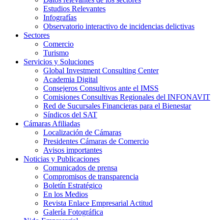
Estudios Relevantes
Infografías
Observatorio interactivo de incidencias delictivas
Sectores
Comercio
Turismo
Servicios y Soluciones
Global Investment Consulting Center
Academia Digital
Consejeros Consultivos ante el IMSS
Comisiones Consultivas Regionales del INFONAVIT
Red de Sucursales Financieras para el Bienestar
Síndicos del SAT
Cámaras Afiliadas
Localización de Cámaras
Presidentes Cámaras de Comercio
Avisos importantes
Noticias y Publicaciones
Comunicados de prensa
Compromisos de transparencia
Boletín Estratégico
En los Medios
Revista Enlace Empresarial Actitud
Galería Fotográfica