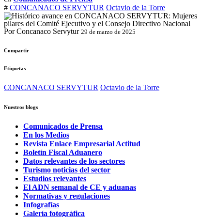
#
CONCANACO SERVYTUR
Octavio de la Torre
Por Concanaco Servytur
29 de marzo de 2025
Compartir
Etiquetas
CONCANACO SERVYTUR
Octavio de la Torre
Nuestros blogs
Comunicados de Prensa
En los Medios
Revista Enlace Empresarial Actitud
Boletín Fiscal Aduanero
Datos relevantes de los sectores
Turismo noticias del sector
Estudios relevantes
El ADN semanal de CE y aduanas
Normativas y regulaciones
Infografías
Galería fotográfica