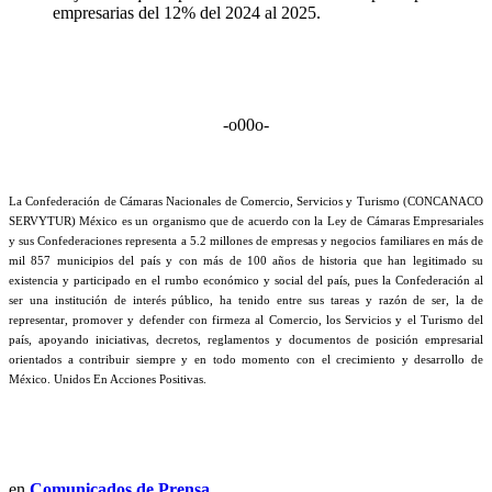
empresarias del 12% del 2024 al 2025.
-o00o-
La Confederación de Cámaras Nacionales de Comercio, Servicios y Turismo (CONCANACO
SERVYTUR) México es un organismo que de acuerdo con la Ley de Cámaras Empresariales
y sus Confederaciones representa a 5.2 millones de empresas y negocios familiares en más de
mil 857 municipios del país y con más de 100 años de historia que han legitimado su
existencia y participado en el rumbo económico y social del país, pues la Confederación al
ser una institución de interés público, ha tenido entre sus tareas y razón de ser, la de
representar, promover y defender con firmeza al Comercio, los Servicios y el Turismo del
país, apoyando iniciativas, decretos, reglamentos y documentos de posición empresarial
orientados a contribuir siempre y en todo momento con el crecimiento y desarrollo de
México. Unidos En Acciones Positivas.
en
Comunicados de Prensa