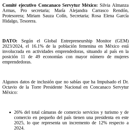
Comité ejecutivo Concanaco Servytur México:
Silvia Almanza
Armas, Pro secretaria; María Alejandra Carrasco Rendón,
Protesorera; Miriam Sauza Colín, Secretaria; Rosa Elena García
Hidalgo, Tesorera.
DATO:
Según el Global Entrepreneurship Monitor (GEM)
2023/2024, el 16.1% de la población femenina en México está
involucrada en actividades emprendedoras, situando al país en la
posición 11 de 49 economías con mayor número de mujeres
emprendedoras.
Algunos datos de inclusión que no sabías que ha Impulsado el Dr.
Octavio de la Torre Presidente Nacional en Concanaco Servytur
México:
26% del total cámaras de comercio servicios y turismo y de
comercio en pequeño del país tienen una presidenta en este
2025, lo que representa un incremento de 12% respecto a
2024.