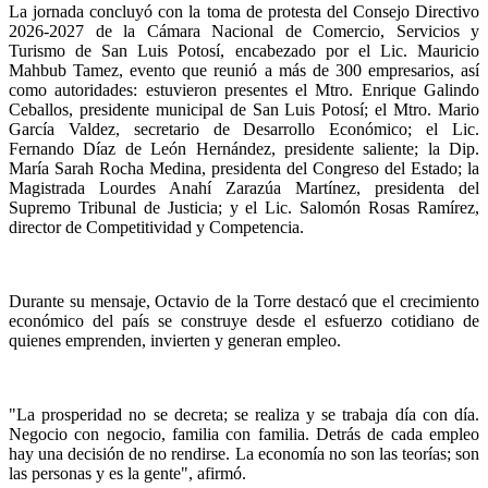
La jornada concluyó con la toma de protesta del Consejo Directivo
2026-2027 de la Cámara Nacional de Comercio, Servicios y
Turismo de San Luis Potosí, encabezado por el Lic. Mauricio
Mahbub Tamez, evento que reunió a más de 300 empresarios, así
como autoridades: estuvieron presentes el Mtro. Enrique Galindo
Ceballos, presidente municipal de San Luis Potosí; el Mtro. Mario
García Valdez, secretario de Desarrollo Económico; el Lic.
Fernando Díaz de León Hernández, presidente saliente; la Dip.
María Sarah Rocha Medina, presidenta del Congreso del Estado; la
Magistrada Lourdes Anahí Zarazúa Martínez, presidenta del
Supremo Tribunal de Justicia; y el Lic. Salomón Rosas Ramírez,
director de Competitividad y Competencia.
Durante su mensaje, Octavio de la Torre destacó que el crecimiento
económico del país se construye desde el esfuerzo cotidiano de
quienes emprenden, invierten y generan empleo.
"La prosperidad no se decreta; se realiza y se trabaja día con día.
Negocio con negocio, familia con familia. Detrás de cada empleo
hay una decisión de no rendirse. La economía no son las teorías; son
las personas y es la gente", afirmó.