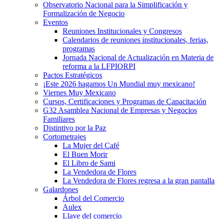
Observatorio Nacional para la Simplificación y
Formalización de Negocio
Eventos
Reuniones Institucionales y Congresos
Calendarios de reuniones institucionales, ferias,
programas
Jornada Nacional de Actualización en Materia de
reforma a la LFPIORPI
Pactos Estratégicos
¡Este 2026 hagamos Un Mundial muy mexicano!
Viernes Muy Mexicano
Cursos, Certificaciones y Programas de Capacitación
G32 Asamblea Nacional de Empresas y Negocios
Familiares
Distintivo por la Paz
Cortometrajes
La Mujer del Café
El Buen Morir
El Libro de Sami
La Vendedora de Flores
La Vendedora de Flores regresa a la gran pantalla
Galardones
Árbol del Comercio
Aulex
Llave del comercio