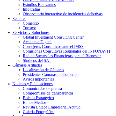
Estudios Relevantes
Infografías
Observatorio interactivo de incidencias delictivas
Sectores
Comercio
Turismo
Servicios y Soluciones
Global Investment Consulting Center
Academia Digital
Consejeros Consultivos ante el IMSS
Comisiones Consultivas Regionales del INFONAVIT
Red de Sucursales Financieras para el Bienestar
Síndicos del SAT
Cámaras Afiliadas
Localización de Cámaras
Presidentes Cámaras de Comercio
Avisos importantes
Noticias y Publicaciones
Comunicados de prensa
Compromisos de transparencia
Boletín Estratégico
En los Medios
Revista Enlace Empresarial Actitud
Galería Fotográfica