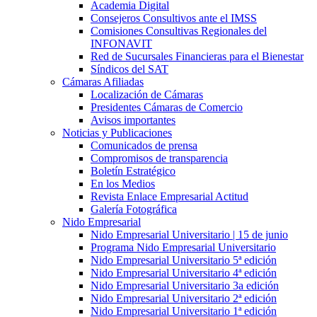
Academia Digital
Consejeros Consultivos ante el IMSS
Comisiones Consultivas Regionales del
INFONAVIT
Red de Sucursales Financieras para el Bienestar
Síndicos del SAT
Cámaras Afiliadas
Localización de Cámaras
Presidentes Cámaras de Comercio
Avisos importantes
Noticias y Publicaciones
Comunicados de prensa
Compromisos de transparencia
Boletín Estratégico
En los Medios
Revista Enlace Empresarial Actitud
Galería Fotográfica
Nido Empresarial
Nido Empresarial Universitario | 15 de junio
Programa Nido Empresarial Universitario
Nido Empresarial Universitario 5ª edición
Nido Empresarial Universitario 4ª edición
Nido Empresarial Universitario 3a edición
Nido Empresarial Universitario 2ª edición
Nido Empresarial Universitario 1ª edición