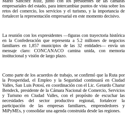
Mario Sánchez Ruiz, junto con los presidentes de las cámaras
empresariales del estado, para intercambiar puntos de vista sobre los
retos del comercio, los servicios y el turismo, y la importancia de
fortalecer la representación empresarial en este momento decisivo.
La reunión con los expresidentes —figuras con trayectoria histórica
en la Confederación que representa a 5.2 millones de negocios
familiares en 1,857 municipios de las 32 entidades— envía un
mensaje claro: CONCANACO camina unida, con memoria
institucional y visión de largo plazo.
Como parte de los acuerdos de trabajo, se confirmó que la Ruta por
la Prosperidad, el Empleo y la Seguridad continuará en Ciudad
Valles, San Luis Potosí, en coordinación con el Lic. Gerardo Charur
Bendeck, presidente de la Cámara Nacional de Comercio, Servicios
y Turismo en Ciudad Valles, con el propósito de escuchar las
necesidades del sector productivo regional, fortalecer la
participación de las empresas familiares, emprendedores y
MiPyMEs, y consolidar una agenda construida desde las regiones.