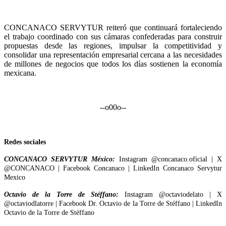
CONCANACO SERVYTUR reiteró que continuará fortaleciendo
el trabajo coordinado con sus cámaras confederadas para construir
propuestas desde las regiones, impulsar la competitividad y
consolidar una representación empresarial cercana a las necesidades
de millones de negocios que todos los días sostienen la economía
mexicana.
--o00o--
Redes sociales
CONCANACO SERVYTUR México:
Instagram @concanaco.oficial | X
@CONCANACO | Facebook Concanaco | LinkedIn Concanaco Servytur
Mexico
Octavio de la Torre de Stéffano:
Instagram @octaviodelato | X
@octaviodlatorre | Facebook Dr. Octavio de la Torre de Stéffano | LinkedIn
Octavio de la Torre de Stéffano