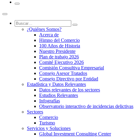
¿Quiénes Somos?
Acerca de
Himno del Comercio
100 Años de Historia
Nuestro Presidente
Plan de trabajo 2026
Comité Ejecutivo 2026
Comisión Consultiva Empresarial
Consejo Asesor Tratados
Consejo Directivo por Entidad
Estadística y Datos Relevantes
Datos relevantes de los sectores
Estudios Relevantes
Infografías
Observatorio interactivo de incidencias delictivas
Sectores
Comercio
Turismo
Servicios y Soluciones
Global Investment Consulting Center