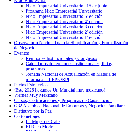
Nido Empresarial
Nido Empresarial Universitario | 15 de junio
Programa Nido Empresarial Universitario
Nido Empresarial Universitario 5ª edición
Nido Empresarial Universitario 4ª edición
Nido Empresarial Universitario 3a edición
Nido Empresarial Universitario 2ª edición
Nido Empresarial Universitario 1ª edición
Observatorio Nacional para la Simplificación y Formalización
de Negocio
Eventos
Reuniones Institucionales y Congresos
Calendarios de reuniones institucionales, ferias,
programas
Jornada Nacional de Actualización en Materia de
reforma a la LFPIORPI
Pactos Estratégicos
¡Este 2026 hagamos Un Mundial muy mexicano!
Viernes Muy Mexicano
Cursos, Certificaciones y Programas de Capacitación
G32 Asamblea Nacional de Empresas y Negocios Familiares
Distintivo por la Paz
Cortometrajes
La Mujer del Café
El Buen Morir