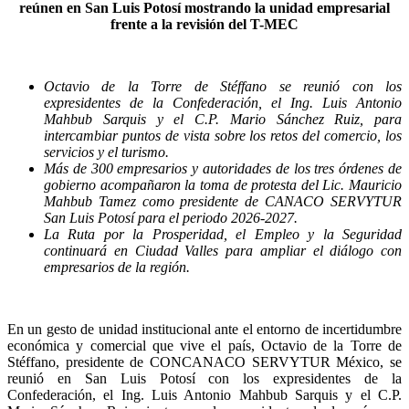
reúnen en San Luis Potosí mostrando la unidad empresarial
frente a la revisión del T-MEC
Octavio de la Torre de Stéffano se reunió con los
expresidentes de la Confederación, el Ing. Luis Antonio
Mahbub Sarquis y el C.P. Mario Sánchez Ruiz, para
intercambiar puntos de vista sobre los retos del comercio, los
servicios y el turismo.
Más de 300 empresarios y autoridades de los tres órdenes de
gobierno acompañaron la toma de protesta del Lic. Mauricio
Mahbub Tamez como presidente de CANACO SERVYTUR
San Luis Potosí para el periodo 2026-2027.
La Ruta por la Prosperidad, el Empleo y la Seguridad
continuará en Ciudad Valles para ampliar el diálogo con
empresarios de la región.
En un gesto de unidad institucional ante el entorno de incertidumbre
económica y comercial que vive el país, Octavio de la Torre de
Stéffano, presidente de CONCANACO SERVYTUR México, se
reunió en San Luis Potosí con los expresidentes de la
Confederación, el Ing. Luis Antonio Mahbub Sarquis y el C.P.