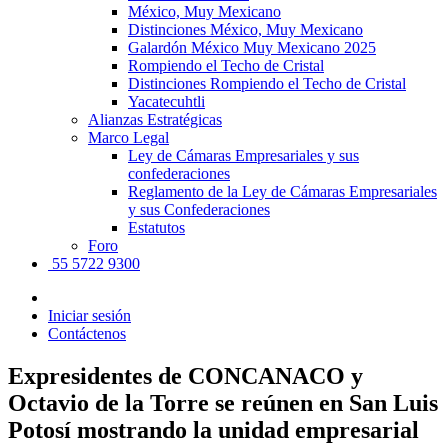
México, Muy Mexicano
Distinciones México, Muy Mexicano
Galardón México Muy Mexicano 2025
Rompiendo el Techo de Cristal
Distinciones Rompiendo el Techo de Cristal
Yacatecuhtli
Alianzas Estratégicas
Marco Legal
Ley de Cámaras Empresariales y sus
confederaciones
Reglamento de la Ley de Cámaras Empresariales
y sus Confederaciones
Estatutos
Foro
55 5722 9300
Iniciar sesión
Contáctenos
Expresidentes de CONCANACO y
Octavio de la Torre se reúnen en San Luis
Potosí mostrando la unidad empresarial