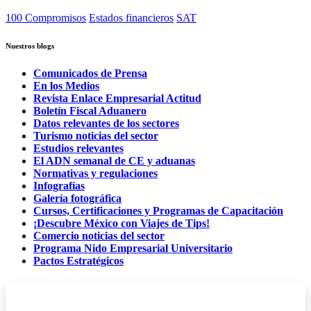
100 Compromisos
Estados financieros
SAT
Nuestros blogs
Comunicados de Prensa
En los Medios
Revista Enlace Empresarial Actitud
Boletín Fiscal Aduanero
Datos relevantes de los sectores
Turismo noticias del sector
Estudios relevantes
El ADN semanal de CE y aduanas
Normativas y regulaciones
Infografías
Galería fotográfica
Cursos, Certificaciones y Programas de Capacitación
¡Descubre México con Viajes de Tips!
Comercio noticias del sector
Programa Nido Empresarial Universitario
Pactos Estratégicos