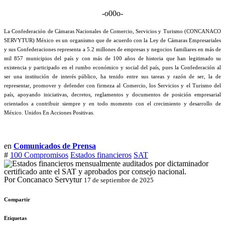
-o00o-
La Confederación de Cámaras Nacionales de Comercio, Servicios y Turismo (CONCANACO
SERVYTUR) México es un organismo que de acuerdo con la Ley de Cámaras Empresariales
y sus Confederaciones representa a 5.2 millones de empresas y negocios familiares en más de
mil 857 municipios del país y con más de 100 años de historia que han legitimado su
existencia y participado en el rumbo económico y social del país, pues la Confederación al
ser una institución de interés público, ha tenido entre sus tareas y razón de ser, la de
representar, promover y defender con firmeza al Comercio, los Servicios y el Turismo del
país, apoyando iniciativas, decretos, reglamentos y documentos de posición empresarial
orientados a contribuir siempre y en todo momento con el crecimiento y desarrollo de
México. Unidos En Acciones Positivas.
en
Comunicados de Prensa
#
100 Compromisos
Estados financieros
SAT
Por Concanaco Servytur
17 de septiembre de 2025
Compartir
Etiquetas