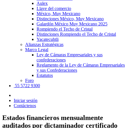
Aulex
Llave del comercio
México, Muy Mexicano
Distinciones México, Muy Mexicano
Galardón México Muy Mexicano 2025
Rompiendo el Techo de Cristal
Distinciones Rompiendo el Techo de Cristal
Yacatecuhtli
Alianzas Estratégicas
Marco Legal
Ley de Cámaras Empresariales y sus
confederaciones
Reglamento de la Ley de Cámaras Empresariales
y sus Confederaciones
Estatutos
Foro
55 5722 9300
Iniciar sesión
Contáctenos
Estados financieros mensualmente
auditados por dictaminador certificado