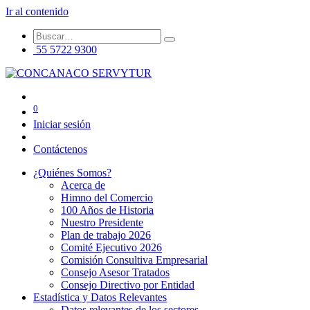
Ir al contenido
55 5722 9300
0
Iniciar sesión
Contáctenos
¿Quiénes Somos?
Acerca de
Himno del Comercio
100 Años de Historia
Nuestro Presidente
Plan de trabajo 2026
Comité Ejecutivo 2026
Comisión Consultiva Empresarial
Consejo Asesor Tratados
Consejo Directivo por Entidad
Estadística y Datos Relevantes
Datos relevantes de los sectores