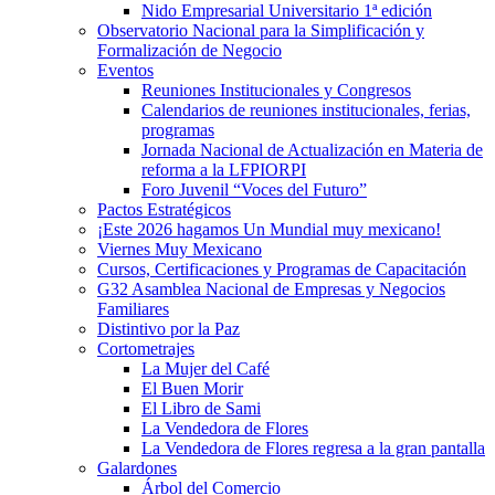
Nido Empresarial Universitario 1ª edición
Observatorio Nacional para la Simplificación y
Formalización de Negocio
Eventos
Reuniones Institucionales y Congresos
Calendarios de reuniones institucionales, ferias,
programas
Jornada Nacional de Actualización en Materia de
reforma a la LFPIORPI
Foro Juvenil “Voces del Futuro”
Pactos Estratégicos
¡Este 2026 hagamos Un Mundial muy mexicano!
Viernes Muy Mexicano
Cursos, Certificaciones y Programas de Capacitación
G32 Asamblea Nacional de Empresas y Negocios
Familiares
Distintivo por la Paz
Cortometrajes
La Mujer del Café
El Buen Morir
El Libro de Sami
La Vendedora de Flores
La Vendedora de Flores regresa a la gran pantalla
Galardones
Árbol del Comercio