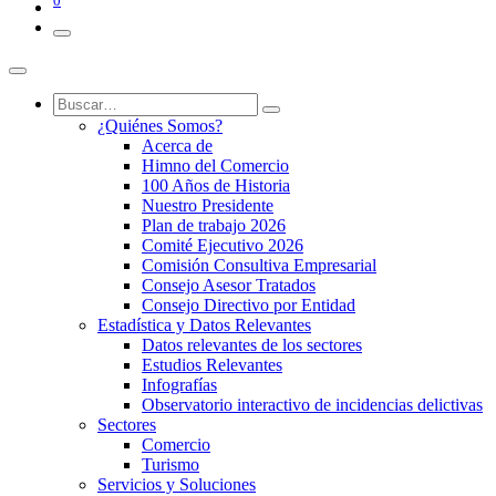
0
¿Quiénes Somos?
Acerca de
Himno del Comercio
100 Años de Historia
Nuestro Presidente
Plan de trabajo 2026
Comité Ejecutivo 2026
Comisión Consultiva Empresarial
Consejo Asesor Tratados
Consejo Directivo por Entidad
Estadística y Datos Relevantes
Datos relevantes de los sectores
Estudios Relevantes
Infografías
Observatorio interactivo de incidencias delictivas
Sectores
Comercio
Turismo
Servicios y Soluciones