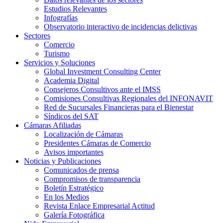
Estudios Relevantes
Infografías
Observatorio interactivo de incidencias delictivas
Sectores
Comercio
Turismo
Servicios y Soluciones
Global Investment Consulting Center
Academia Digital
Consejeros Consultivos ante el IMSS
Comisiones Consultivas Regionales del INFONAVIT
Red de Sucursales Financieras para el Bienestar
Síndicos del SAT
Cámaras Afiliadas
Localización de Cámaras
Presidentes Cámaras de Comercio
Avisos importantes
Noticias y Publicaciones
Comunicados de prensa
Compromisos de transparencia
Boletín Estratégico
En los Medios
Revista Enlace Empresarial Actitud
Galería Fotográfica