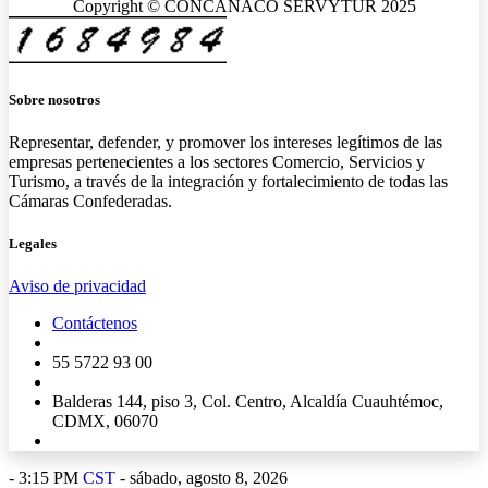
Copyright © CONCANACO SERVYTUR 2025
Sobre nosotros
Representar, defender, y promover los intereses legítimos de las
empresas pertenecientes a los sectores Comercio, Servicios y
Turismo, a través de la integración y fortalecimiento de todas las
Cámaras Confederadas.
Legales
Aviso de privacidad
Contáctenos
55 5722 93 00
Balderas 144, piso 3, Col. Centro, Alcaldía Cuauhtémoc,
CDMX, 06070
-
3:15 PM
CST
- sábado, agosto 8, 2026