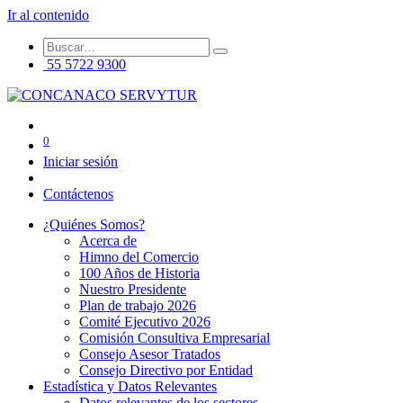
Ir al contenido
55 5722 9300
0
Iniciar sesión
Contáctenos
¿Quiénes Somos?
Acerca de
Himno del Comercio
100 Años de Historia
Nuestro Presidente
Plan de trabajo 2026
Comité Ejecutivo 2026
Comisión Consultiva Empresarial
Consejo Asesor Tratados
Consejo Directivo por Entidad
Estadística y Datos Relevantes
Datos relevantes de los sectores