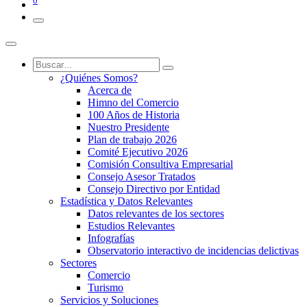
0
¿Quiénes Somos?
Acerca de
Himno del Comercio
100 Años de Historia
Nuestro Presidente
Plan de trabajo 2026
Comité Ejecutivo 2026
Comisión Consultiva Empresarial
Consejo Asesor Tratados
Consejo Directivo por Entidad
Estadística y Datos Relevantes
Datos relevantes de los sectores
Estudios Relevantes
Infografías
Observatorio interactivo de incidencias delictivas
Sectores
Comercio
Turismo
Servicios y Soluciones