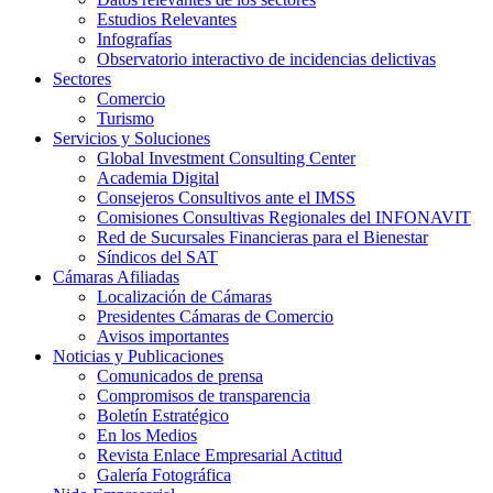
Estudios Relevantes
Infografías
Observatorio interactivo de incidencias delictivas
Sectores
Comercio
Turismo
Servicios y Soluciones
Global Investment Consulting Center
Academia Digital
Consejeros Consultivos ante el IMSS
Comisiones Consultivas Regionales del INFONAVIT
Red de Sucursales Financieras para el Bienestar
Síndicos del SAT
Cámaras Afiliadas
Localización de Cámaras
Presidentes Cámaras de Comercio
Avisos importantes
Noticias y Publicaciones
Comunicados de prensa
Compromisos de transparencia
Boletín Estratégico
En los Medios
Revista Enlace Empresarial Actitud
Galería Fotográfica