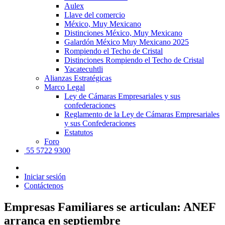
Aulex
Llave del comercio
México, Muy Mexicano
Distinciones México, Muy Mexicano
Galardón México Muy Mexicano 2025
Rompiendo el Techo de Cristal
Distinciones Rompiendo el Techo de Cristal
Yacatecuhtli
Alianzas Estratégicas
Marco Legal
Ley de Cámaras Empresariales y sus
confederaciones
Reglamento de la Ley de Cámaras Empresariales
y sus Confederaciones
Estatutos
Foro
55 5722 9300
Iniciar sesión
Contáctenos
Empresas Familiares se articulan: ANEF
arranca en septiembre