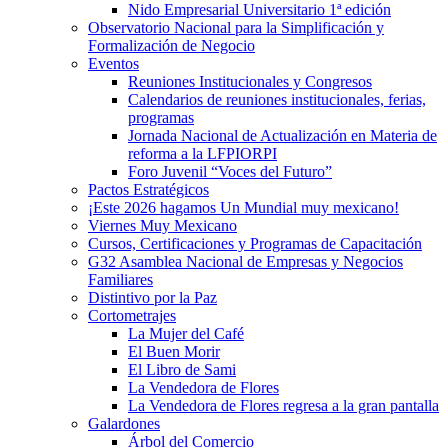
Nido Empresarial Universitario 1ª edición
Observatorio Nacional para la Simplificación y
Formalización de Negocio
Eventos
Reuniones Institucionales y Congresos
Calendarios de reuniones institucionales, ferias,
programas
Jornada Nacional de Actualización en Materia de
reforma a la LFPIORPI
Foro Juvenil “Voces del Futuro”
Pactos Estratégicos
¡Este 2026 hagamos Un Mundial muy mexicano!
Viernes Muy Mexicano
Cursos, Certificaciones y Programas de Capacitación
G32 Asamblea Nacional de Empresas y Negocios
Familiares
Distintivo por la Paz
Cortometrajes
La Mujer del Café
El Buen Morir
El Libro de Sami
La Vendedora de Flores
La Vendedora de Flores regresa a la gran pantalla
Galardones
Árbol del Comercio