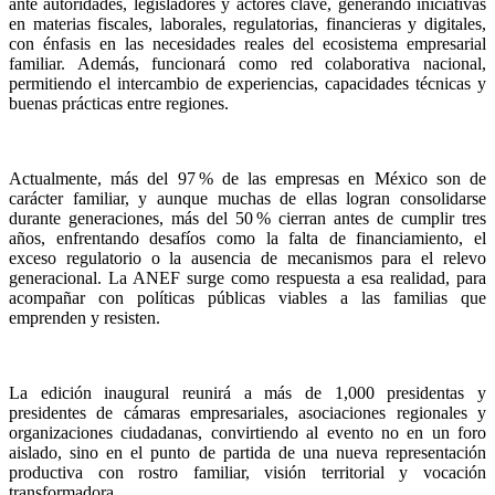
ante autoridades, legisladores y actores clave, generando iniciativas
en materias fiscales, laborales, regulatorias, financieras y digitales,
con énfasis en las necesidades reales del ecosistema empresarial
familiar. Además, funcionará como red colaborativa nacional,
permitiendo el intercambio de experiencias, capacidades técnicas y
buenas prácticas entre regiones.
Actualmente, más del 97 % de las empresas en México son de
carácter familiar, y aunque muchas de ellas logran consolidarse
durante generaciones, más del 50 % cierran antes de cumplir tres
años, enfrentando desafíos como la falta de financiamiento, el
exceso regulatorio o la ausencia de mecanismos para el relevo
generacional. La ANEF surge como respuesta a esa realidad, para
acompañar con políticas públicas viables a las familias que
emprenden y resisten.
La edición inaugural reunirá a más de 1,000 presidentas y
presidentes de cámaras empresariales, asociaciones regionales y
organizaciones ciudadanas, convirtiendo al evento no en un foro
aislado, sino en el punto de partida de una nueva representación
productiva con rostro familiar, visión territorial y vocación
transformadora.