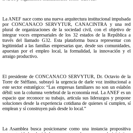
La ANEF nace como una nueva arquitectura institucional impulsada
por CONCANACO SERVYTUR, CANACINTRA y una red
plural de organizaciones de la sociedad civil, con el objetivo de
integrar voces empresariales de los 32 estados de la República a
través del llamado G32. Esta plataforma busca representar con
legitimidad a las familias empresarias que, desde sus comunidades,
apuestan por el empleo local, la formalidad, la innovación y el
arraigo productivo.
El presidente de CONCANACO SERVYTUR, Dr. Octavio de la
Torre de Stéffano, subrayó la urgencia de darle voz institucional a
este sector estratégico: “Las empresas familiares no son un eslabón
débil: son la columna vertebral de la economía real. La ANEF es un
espacio que reconoce su trabajo, articula sus liderazgos y propone
soluciones desde la experiencia cotidiana de quienes sí cumplen, sí
emplean y sí construyen país desde lo local.”
La Asamblea busca posicionarse como una instancia propositiva