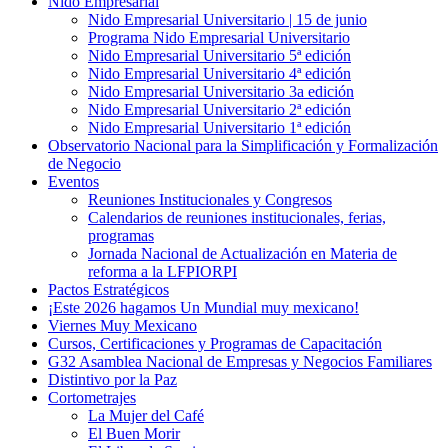
Nido Empresarial
Nido Empresarial Universitario | 15 de junio
Programa Nido Empresarial Universitario
Nido Empresarial Universitario 5ª edición
Nido Empresarial Universitario 4ª edición
Nido Empresarial Universitario 3a edición
Nido Empresarial Universitario 2ª edición
Nido Empresarial Universitario 1ª edición
Observatorio Nacional para la Simplificación y Formalización
de Negocio
Eventos
Reuniones Institucionales y Congresos
Calendarios de reuniones institucionales, ferias,
programas
Jornada Nacional de Actualización en Materia de
reforma a la LFPIORPI
Pactos Estratégicos
¡Este 2026 hagamos Un Mundial muy mexicano!
Viernes Muy Mexicano
Cursos, Certificaciones y Programas de Capacitación
G32 Asamblea Nacional de Empresas y Negocios Familiares
Distintivo por la Paz
Cortometrajes
La Mujer del Café
El Buen Morir