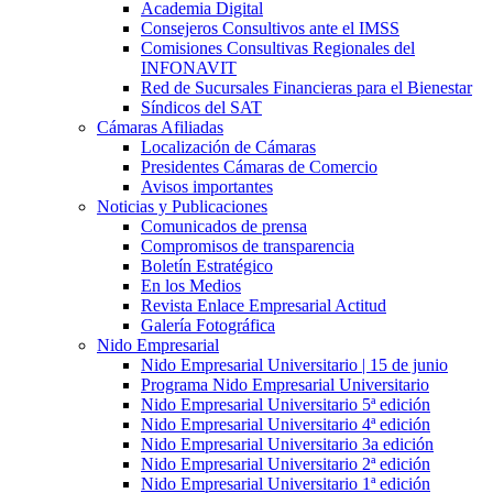
Academia Digital
Consejeros Consultivos ante el IMSS
Comisiones Consultivas Regionales del
INFONAVIT
Red de Sucursales Financieras para el Bienestar
Síndicos del SAT
Cámaras Afiliadas
Localización de Cámaras
Presidentes Cámaras de Comercio
Avisos importantes
Noticias y Publicaciones
Comunicados de prensa
Compromisos de transparencia
Boletín Estratégico
En los Medios
Revista Enlace Empresarial Actitud
Galería Fotográfica
Nido Empresarial
Nido Empresarial Universitario | 15 de junio
Programa Nido Empresarial Universitario
Nido Empresarial Universitario 5ª edición
Nido Empresarial Universitario 4ª edición
Nido Empresarial Universitario 3a edición
Nido Empresarial Universitario 2ª edición
Nido Empresarial Universitario 1ª edición