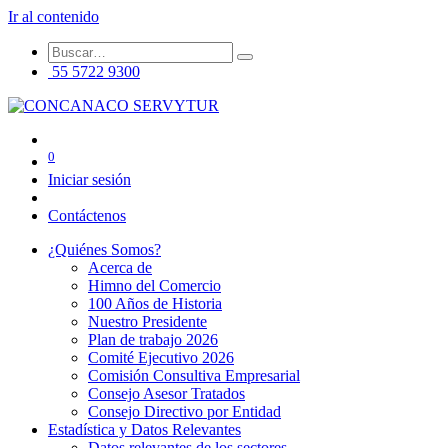
Ir al contenido
55 5722 9300
0
Iniciar sesión
Contáctenos
¿Quiénes Somos?
Acerca de
Himno del Comercio
100 Años de Historia
Nuestro Presidente
Plan de trabajo 2026
Comité Ejecutivo 2026
Comisión Consultiva Empresarial
Consejo Asesor Tratados
Consejo Directivo por Entidad
Estadística y Datos Relevantes
Datos relevantes de los sectores