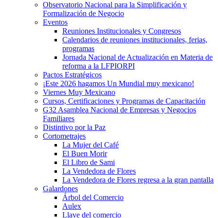
Observatorio Nacional para la Simplificación y
Formalización de Negocio
Eventos
Reuniones Institucionales y Congresos
Calendarios de reuniones institucionales, ferias,
programas
Jornada Nacional de Actualización en Materia de
reforma a la LFPIORPI
Pactos Estratégicos
¡Este 2026 hagamos Un Mundial muy mexicano!
Viernes Muy Mexicano
Cursos, Certificaciones y Programas de Capacitación
G32 Asamblea Nacional de Empresas y Negocios
Familiares
Distintivo por la Paz
Cortometrajes
La Mujer del Café
El Buen Morir
El Libro de Sami
La Vendedora de Flores
La Vendedora de Flores regresa a la gran pantalla
Galardones
Árbol del Comercio
Aulex
Llave del comercio