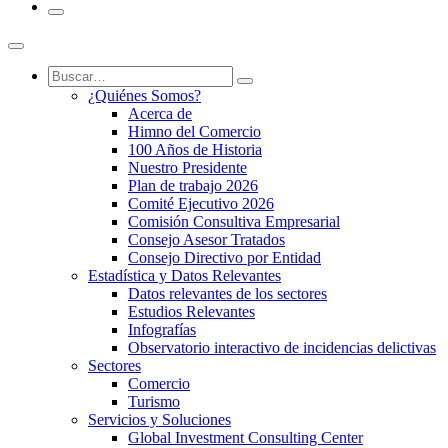
¿Quiénes Somos?
Acerca de
Himno del Comercio
100 Años de Historia
Nuestro Presidente
Plan de trabajo 2026
Comité Ejecutivo 2026
Comisión Consultiva Empresarial
Consejo Asesor Tratados
Consejo Directivo por Entidad
Estadística y Datos Relevantes
Datos relevantes de los sectores
Estudios Relevantes
Infografías
Observatorio interactivo de incidencias delictivas
Sectores
Comercio
Turismo
Servicios y Soluciones
Global Investment Consulting Center