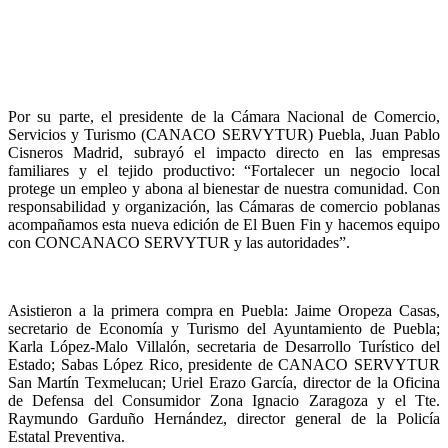
Por su parte, el presidente de la Cámara Nacional de Comercio,
Servicios y Turismo (CANACO SERVYTUR) Puebla, Juan Pablo
Cisneros Madrid, subrayó el impacto directo en las empresas
familiares y el tejido productivo: “Fortalecer un negocio local
protege un empleo y abona al bienestar de nuestra comunidad. Con
responsabilidad y organización, las Cámaras de comercio poblanas
acompañamos esta nueva edición de El Buen Fin y hacemos equipo
con CONCANACO SERVYTUR y las autoridades”.
Asistieron a la primera compra en Puebla: Jaime Oropeza Casas,
secretario de Economía y Turismo del Ayuntamiento de Puebla;
Karla López-Malo Villalón, secretaria de Desarrollo Turístico del
Estado; Sabas López Rico, presidente de CANACO SERVYTUR
San Martín Texmelucan; Uriel Erazo García, director de la Oficina
de Defensa del Consumidor Zona Ignacio Zaragoza y el Tte.
Raymundo Garduño Hernández, director general de la Policía
Estatal Preventiva.