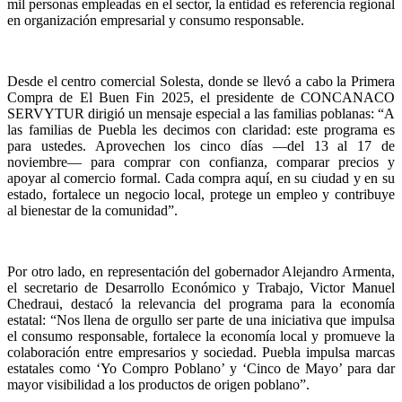
mil personas empleadas en el sector, la entidad es referencia regional
en organización empresarial y consumo responsable.
Desde el centro comercial Solesta, donde se llevó a cabo la Primera
Compra de El Buen Fin 2025, el presidente de CONCANACO
SERVYTUR dirigió un mensaje especial a las familias poblanas: “A
las familias de Puebla les decimos con claridad: este programa es
para ustedes. Aprovechen los cinco días —del 13 al 17 de
noviembre— para comprar con confianza, comparar precios y
apoyar al comercio formal. Cada compra aquí, en su ciudad y en su
estado, fortalece un negocio local, protege un empleo y contribuye
al bienestar de la comunidad”.
Por otro lado, en representación del gobernador Alejandro Armenta,
el secretario de Desarrollo Económico y Trabajo, Victor Manuel
Chedraui, destacó la relevancia del programa para la economía
estatal: “Nos llena de orgullo ser parte de una iniciativa que impulsa
el consumo responsable, fortalece la economía local y promueve la
colaboración entre empresarios y sociedad. Puebla impulsa marcas
estatales como ‘Yo Compro Poblano’ y ‘Cinco de Mayo’ para dar
mayor visibilidad a los productos de origen poblano”.