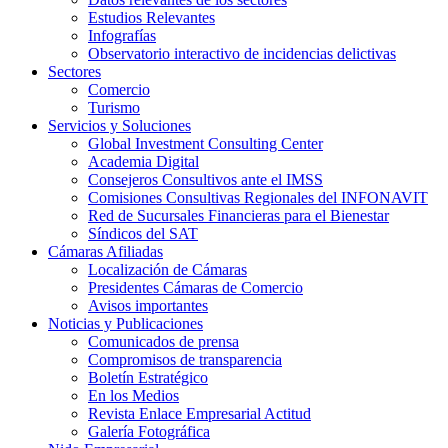
Estudios Relevantes
Infografías
Observatorio interactivo de incidencias delictivas
Sectores
Comercio
Turismo
Servicios y Soluciones
Global Investment Consulting Center
Academia Digital
Consejeros Consultivos ante el IMSS
Comisiones Consultivas Regionales del INFONAVIT
Red de Sucursales Financieras para el Bienestar
Síndicos del SAT
Cámaras Afiliadas
Localización de Cámaras
Presidentes Cámaras de Comercio
Avisos importantes
Noticias y Publicaciones
Comunicados de prensa
Compromisos de transparencia
Boletín Estratégico
En los Medios
Revista Enlace Empresarial Actitud
Galería Fotográfica