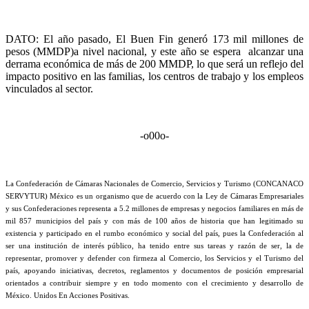
DATO: El año pasado, El Buen Fin generó 173 mil millones de
pesos (MMDP)a nivel nacional, y este año se espera alcanzar una
derrama económica de más de 200 MMDP, lo que será un reflejo del
impacto positivo en las familias, los centros de trabajo y los empleos
vinculados al sector.
-o00o-
La Confederación de Cámaras Nacionales de Comercio, Servicios y Turismo (CONCANACO
SERVYTUR) México es un organismo que de acuerdo con la Ley de Cámaras Empresariales
y sus Confederaciones representa a 5.2 millones de empresas y negocios familiares en más de
mil 857 municipios del país y con más de 100 años de historia que han legitimado su
existencia y participado en el rumbo económico y social del país, pues la Confederación al
ser una institución de interés público, ha tenido entre sus tareas y razón de ser, la de
representar, promover y defender con firmeza al Comercio, los Servicios y el Turismo del
país, apoyando iniciativas, decretos, reglamentos y documentos de posición empresarial
orientados a contribuir siempre y en todo momento con el crecimiento y desarrollo de
México. Unidos En Acciones Positivas.