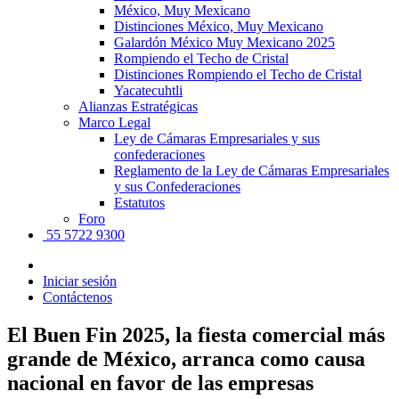
México, Muy Mexicano
Distinciones México, Muy Mexicano
Galardón México Muy Mexicano 2025
Rompiendo el Techo de Cristal
Distinciones Rompiendo el Techo de Cristal
Yacatecuhtli
Alianzas Estratégicas
Marco Legal
Ley de Cámaras Empresariales y sus
confederaciones
Reglamento de la Ley de Cámaras Empresariales
y sus Confederaciones
Estatutos
Foro
55 5722 9300
Iniciar sesión
Contáctenos
El Buen Fin 2025, la fiesta comercial más
grande de México, arranca como causa
nacional en favor de las empresas