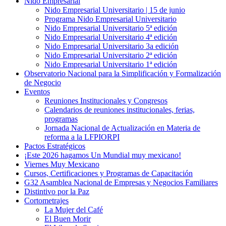
Nido Empresarial
Nido Empresarial Universitario | 15 de junio
Programa Nido Empresarial Universitario
Nido Empresarial Universitario 5ª edición
Nido Empresarial Universitario 4ª edición
Nido Empresarial Universitario 3a edición
Nido Empresarial Universitario 2ª edición
Nido Empresarial Universitario 1ª edición
Observatorio Nacional para la Simplificación y Formalización
de Negocio
Eventos
Reuniones Institucionales y Congresos
Calendarios de reuniones institucionales, ferias,
programas
Jornada Nacional de Actualización en Materia de
reforma a la LFPIORPI
Pactos Estratégicos
¡Este 2026 hagamos Un Mundial muy mexicano!
Viernes Muy Mexicano
Cursos, Certificaciones y Programas de Capacitación
G32 Asamblea Nacional de Empresas y Negocios Familiares
Distintivo por la Paz
Cortometrajes
La Mujer del Café
El Buen Morir