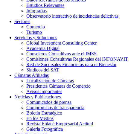
Estudios Relevantes
Infografías
Observatorio interactivo de incidencias delictivas
Sectores
Comercio
Turismo
Servicios y Soluciones
Global Investment Consulting Center
Academia Digital
Consejeros Consultivos ante el IMSS
Comisiones Consultivas Regionales del INFONAVIT
Red de Sucursales Financieras para el Bienestar
Síndicos del SAT
Cámaras Afiliadas
Localización de Cámaras
Presidentes Cámaras de Comercio
Avisos importantes
Noticias y Publicaciones
Comunicados de prensa
Compromisos de transparencia
Boletín Estratégico
En los Medios
Revista Enlace Empresarial Actitud
Galería Fotográfica