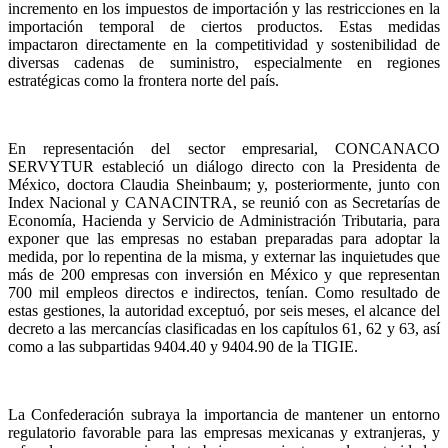
incremento en los impuestos de importación y las restricciones en la
importación temporal de ciertos productos. Estas medidas
impactaron directamente en la competitividad y sostenibilidad de
diversas cadenas de suministro, especialmente en regiones
estratégicas como la frontera norte del país.
En representación del sector empresarial, CONCANACO
SERVYTUR estableció un diálogo directo con la Presidenta de
México, doctora Claudia Sheinbaum; y, posteriormente, junto con
Index Nacional y CANACINTRA, se reunió con as Secretarías de
Economía, Hacienda y Servicio de Administración Tributaria, para
exponer que las empresas no estaban preparadas para adoptar la
medida, por lo repentina de la misma, y externar las inquietudes que
más de 200 empresas con inversión en México y que representan
700 mil empleos directos e indirectos, tenían. Como resultado de
estas gestiones, la autoridad exceptuó, por seis meses, el alcance del
decreto a las mercancías clasificadas en los capítulos 61, 62 y 63, así
como a las subpartidas 9404.40 y 9404.90 de la TIGIE.
La Confederación subraya la importancia de mantener un entorno
regulatorio favorable para las empresas mexicanas y extranjeras, y