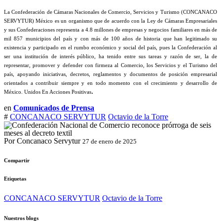
La Confederación de Cámaras Nacionales de Comercio, Servicios y Turismo (CONCANACO
SERVYTUR) México es un organismo que de acuerdo con la Ley de Cámaras Empresariales
y sus Confederaciones representa a 4.8 millones de empresas y negocios familiares en más de
mil 857 municipios del país y con más de 100 años de historia que han legitimado su
existencia y participado en el rumbo económico y social del país, pues la Confederación al
ser una institución de interés público, ha tenido entre sus tareas y razón de ser, la de
representar, promover y defender con firmeza al Comercio, los Servicios y el Turismo del
país, apoyando iniciativas, decretos, reglamentos y documentos de posición empresarial
orientados a contribuir siempre y en todo momento con el crecimiento y desarrollo de
.
México. Unidos En Acciones Positivas
en
Comunicados de Prensa
#
CONCANACO SERVYTUR
Octavio de la Torre
Por Concanaco Servytur
27 de enero de 2025
Compartir
Etiquetas
CONCANACO SERVYTUR
Octavio de la Torre
Nuestros blogs