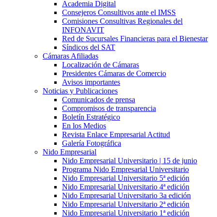
Academia Digital
Consejeros Consultivos ante el IMSS
Comisiones Consultivas Regionales del
INFONAVIT
Red de Sucursales Financieras para el Bienestar
Síndicos del SAT
Cámaras Afiliadas
Localización de Cámaras
Presidentes Cámaras de Comercio
Avisos importantes
Noticias y Publicaciones
Comunicados de prensa
Compromisos de transparencia
Boletín Estratégico
En los Medios
Revista Enlace Empresarial Actitud
Galería Fotográfica
Nido Empresarial
Nido Empresarial Universitario | 15 de junio
Programa Nido Empresarial Universitario
Nido Empresarial Universitario 5ª edición
Nido Empresarial Universitario 4ª edición
Nido Empresarial Universitario 3a edición
Nido Empresarial Universitario 2ª edición
Nido Empresarial Universitario 1ª edición