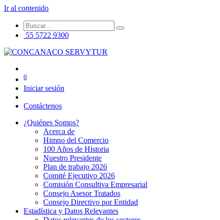
Ir al contenido
55 5722 9300
0
Iniciar sesión
Contáctenos
¿Quiénes Somos?
Acerca de
Himno del Comercio
100 Años de Historia
Nuestro Presidente
Plan de trabajo 2026
Comité Ejecutivo 2026
Comisión Consultiva Empresarial
Consejo Asesor Tratados
Consejo Directivo por Entidad
Estadística y Datos Relevantes
Datos relevantes de los sectores