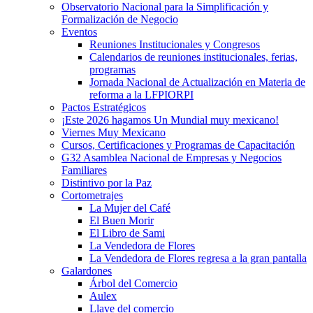
Observatorio Nacional para la Simplificación y
Formalización de Negocio
Eventos
Reuniones Institucionales y Congresos
Calendarios de reuniones institucionales, ferias,
programas
Jornada Nacional de Actualización en Materia de
reforma a la LFPIORPI
Pactos Estratégicos
¡Este 2026 hagamos Un Mundial muy mexicano!
Viernes Muy Mexicano
Cursos, Certificaciones y Programas de Capacitación
G32 Asamblea Nacional de Empresas y Negocios
Familiares
Distintivo por la Paz
Cortometrajes
La Mujer del Café
El Buen Morir
El Libro de Sami
La Vendedora de Flores
La Vendedora de Flores regresa a la gran pantalla
Galardones
Árbol del Comercio
Aulex
Llave del comercio