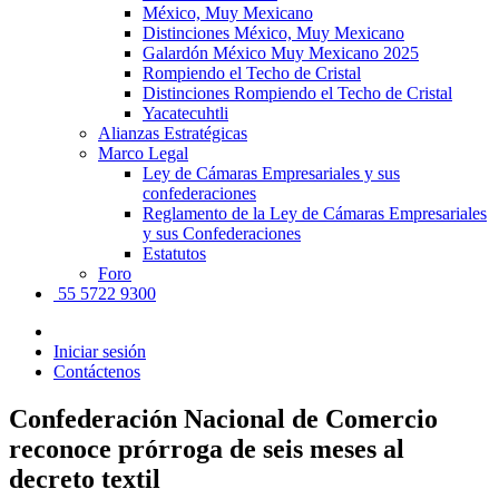
México, Muy Mexicano
Distinciones México, Muy Mexicano
Galardón México Muy Mexicano 2025
Rompiendo el Techo de Cristal
Distinciones Rompiendo el Techo de Cristal
Yacatecuhtli
Alianzas Estratégicas
Marco Legal
Ley de Cámaras Empresariales y sus
confederaciones
Reglamento de la Ley de Cámaras Empresariales
y sus Confederaciones
Estatutos
Foro
55 5722 9300
Iniciar sesión
Contáctenos
Confederación Nacional de Comercio
reconoce prórroga de seis meses al
decreto textil