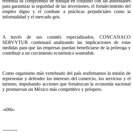
refrenda su compromiso de trabajar en conjunto con las autoridades
para garantizar la seguridad de las inversiones, el fortalecimiento del
empleo digno y el combate a prácticas perjudiciales como la
informalidad y el mercado gris.
A través de sus comités especializados, CONCANACO
SERVYTUR continuará analizando las implicaciones de estas
medidas para que las empresas puedan beneficiarse de la prórroga y
contribuir a un crecimiento económico sostenible.
Como organismo más vertebrado del país reafirmamos la misión de
representar y defender los intereses del comercio, los servicios y el
turismo, impulsando acciones que fortalezcan la economía nacional
y promuevan un México más competitivo y próspero.
-o00o-
----------