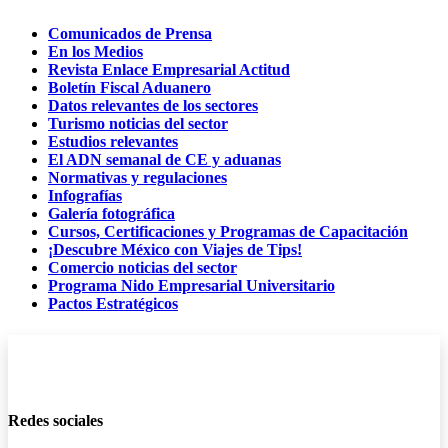
Comunicados de Prensa
En los Medios
Revista Enlace Empresarial Actitud
Boletín Fiscal Aduanero
Datos relevantes de los sectores
Turismo noticias del sector
Estudios relevantes
El ADN semanal de CE y aduanas
Normativas y regulaciones
Infografías
Galería fotográfica
Cursos, Certificaciones y Programas de Capacitación
¡Descubre México con Viajes de Tips!
Comercio noticias del sector
Programa Nido Empresarial Universitario
Pactos Estratégicos
Redes sociales