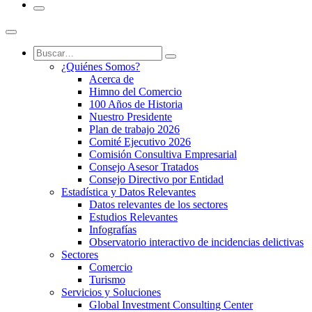
¿Quiénes Somos?
Acerca de
Himno del Comercio
100 Años de Historia
Nuestro Presidente
Plan de trabajo 2026
Comité Ejecutivo 2026
Comisión Consultiva Empresarial
Consejo Asesor Tratados
Consejo Directivo por Entidad
Estadística y Datos Relevantes
Datos relevantes de los sectores
Estudios Relevantes
Infografías
Observatorio interactivo de incidencias delictivas
Sectores
Comercio
Turismo
Servicios y Soluciones
Global Investment Consulting Center