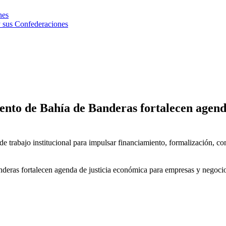
nes
 sus Confederaciones
e Bahía de Banderas fortalecen agenda d
de trabajo institucional para impulsar financiamiento, formalización, co
ortalecen agenda de justicia económica para empresas y negocios