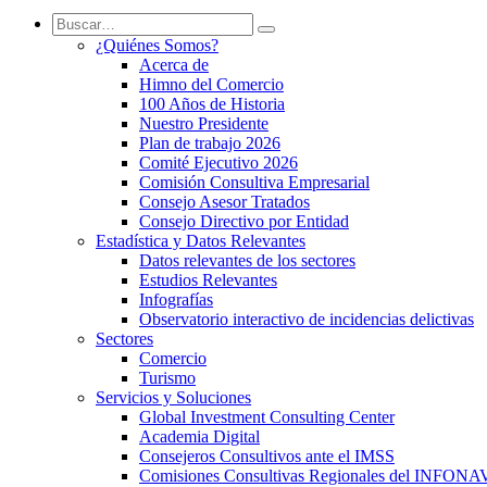
¿Quiénes Somos?
Acerca de
Himno del Comercio
100 Años de Historia
Nuestro Presidente
Plan de trabajo 2026
Comité Ejecutivo 2026
Comisión Consultiva Empresarial
Consejo Asesor Tratados
Consejo Directivo por Entidad
Estadística y Datos Relevantes
Datos relevantes de los sectores
Estudios Relevantes
Infografías
Observatorio interactivo de incidencias delictivas
Sectores
Comercio
Turismo
Servicios y Soluciones
Global Investment Consulting Center
Academia Digital
Consejeros Consultivos ante el IMSS
Comisiones Consultivas Regionales del INFONA