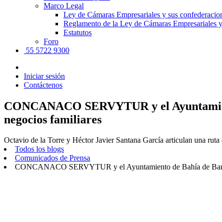
Marco Legal
Ley de Cámaras Empresariales y sus confederacio
Reglamento de la Ley de Cámaras Empresariales y
Estatutos
Foro
55 5722 9300
Iniciar sesión
Contáctenos
CONCANACO SERVYTUR y el Ayuntamiento d
negocios familiares
Octavio de la Torre y Héctor Javier Santana García articulan una ruta 
Todos los blogs
Comunicados de Prensa
CONCANACO SERVYTUR y el Ayuntamiento de Bahía de Banderas f