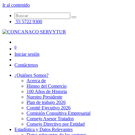
Ir al contenido
55 5722 9300
0
Iniciar sesión
Contáctenos
¿Quiénes Somos?
Acerca de
Himno del Comercio
100 Años de Historia
Nuestro Presidente
Plan de trabajo 2026
Comité Ejecutivo 2026
Comisión Consultiva Empresarial
Consejo Asesor Tratados
Consejo Directivo por Entidad
Estadística y Datos Relevantes
Datos relevantes de los sectores