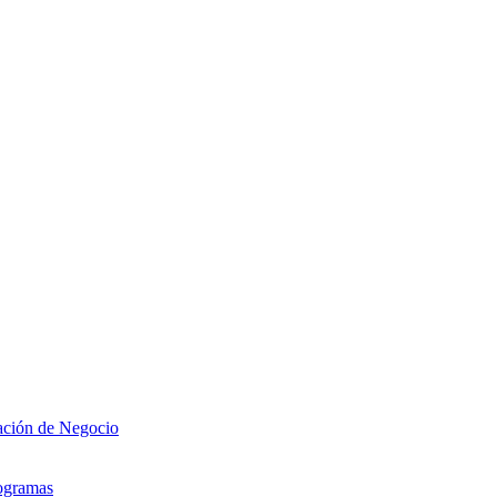
zación de Negocio
rogramas