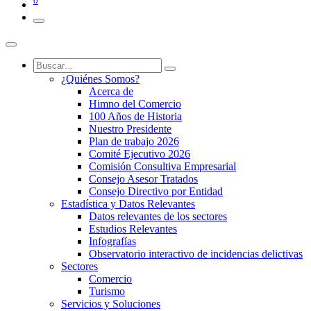
0
¿Quiénes Somos?
Acerca de
Himno del Comercio
100 Años de Historia
Nuestro Presidente
Plan de trabajo 2026
Comité Ejecutivo 2026
Comisión Consultiva Empresarial
Consejo Asesor Tratados
Consejo Directivo por Entidad
Estadística y Datos Relevantes
Datos relevantes de los sectores
Estudios Relevantes
Infografías
Observatorio interactivo de incidencias delictivas
Sectores
Comercio
Turismo
Servicios y Soluciones