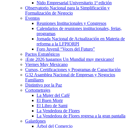
Nido Empresarial Universitario 1ª edición
Observatorio Nacional para la Simplificación y
Formalización de Negocio
Eventos
Reuniones Institucionales y Congresos
Calendarios de reuniones institucionales, ferias,
programas
Jornada Nacional de Actualización en Materia de
reforma a la LFPIORPI
Foro Juvenil “Voces del Futuro”
Pactos Estratégicos
¡Este 2026 hagamos Un Mundial muy mexicano!
Viernes Muy Mexicano
Cursos, Certificaciones y Programas de Capacitación
G32 Asamblea Nacional de Empresas y Negocios
Familiares
Distintivo por la Paz
Cortometrajes
La Mujer del Café
El Buen Morir
El Libro de Sami
La Vendedora de Flores
La Vendedora de Flores regresa a la gran pantalla
Galardones
Árbol del Comercio