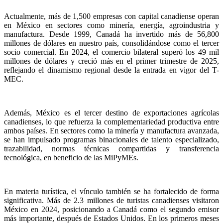
Actualmente, más de 1,500 empresas con capital canadiense operan
en México en sectores como minería, energía, agroindustria y
manufactura. Desde 1999, Canadá ha invertido más de 56,800
millones de dólares en nuestro país, consolidándose como el tercer
socio comercial. En 2024, el comercio bilateral superó los 49 mil
millones de dólares y creció más en el primer trimestre de 2025,
reflejando el dinamismo regional desde la entrada en vigor del T-
MEC.
Además, México es el tercer destino de exportaciones agrícolas
canadienses, lo que refuerza la complementariedad productiva entre
ambos países. En sectores como la minería y manufactura avanzada,
se han impulsado programas binacionales de talento especializado,
trazabilidad, normas técnicas compartidas y transferencia
tecnológica, en beneficio de las MiPyMEs.
En materia turística, el vínculo también se ha fortalecido de forma
significativa. Más de 2.3 millones de turistas canadienses visitaron
México en 2024, posicionando a Canadá como el segundo emisor
más importante, después de Estados Unidos. En los primeros meses