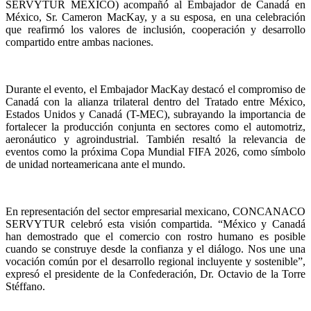
SERVYTUR MÉXICO) acompañó al Embajador de Canadá en
México, Sr. Cameron MacKay, y a su esposa, en una celebración
que reafirmó los valores de inclusión, cooperación y desarrollo
compartido entre ambas naciones.
Durante el evento, el Embajador MacKay destacó el compromiso de
Canadá con la alianza trilateral dentro del Tratado entre México,
Estados Unidos y Canadá (T-MEC), subrayando la importancia de
fortalecer la producción conjunta en sectores como el automotriz,
aeronáutico y agroindustrial. También resaltó la relevancia de
eventos como la próxima Copa Mundial FIFA 2026, como símbolo
de unidad norteamericana ante el mundo.
En representación del sector empresarial mexicano, CONCANACO
SERVYTUR celebró esta visión compartida. “México y Canadá
han demostrado que el comercio con rostro humano es posible
cuando se construye desde la confianza y el diálogo. Nos une una
vocación común por el desarrollo regional incluyente y sostenible”,
expresó el presidente de la Confederación, Dr. Octavio de la Torre
Stéffano.