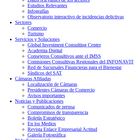
Estudios Relevantes
Infografías
Observatorio interactivo de incidencias delictivas
Sectores
Comercio
Turismo
Servicios y Soluciones
Global Investment Consulting Center
Academia Digital
Consejeros Consultivos ante el IMSS
Comisiones Consultivas Regionales del INFONAVIT
Red de Sucursales Financieras para el Bienestar
Síndicos del SAT
Cámaras Afiliadas
Localización de Cámaras
Presidentes Cámaras de Comercio
Avisos importantes
Noticias y Publicaciones
Comunicados de prensa
Compromisos de transparencia
Boletín Estratégico
En los Medios
Revista Enlace Empresarial Actitud
Galería Fotográfica