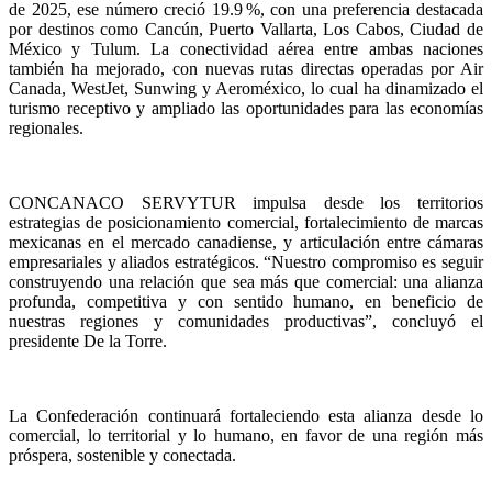
de 2025, ese número creció 19.9 %, con una preferencia destacada
por destinos como Cancún, Puerto Vallarta, Los Cabos, Ciudad de
México y Tulum. La conectividad aérea entre ambas naciones
también ha mejorado, con nuevas rutas directas operadas por Air
Canada, WestJet, Sunwing y Aeroméxico, lo cual ha dinamizado el
turismo receptivo y ampliado las oportunidades para las economías
regionales.
CONCANACO SERVYTUR impulsa desde los territorios
estrategias de posicionamiento comercial, fortalecimiento de marcas
mexicanas en el mercado canadiense, y articulación entre cámaras
empresariales y aliados estratégicos. “Nuestro compromiso es seguir
construyendo una relación que sea más que comercial: una alianza
profunda, competitiva y con sentido humano, en beneficio de
nuestras regiones y comunidades productivas”, concluyó el
presidente De la Torre.
La Confederación continuará fortaleciendo esta alianza desde lo
comercial, lo territorial y lo humano, en favor de una región más
próspera, sostenible y conectada.