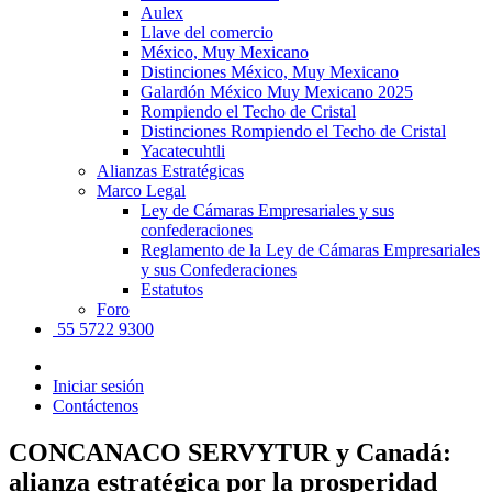
Aulex
Llave del comercio
México, Muy Mexicano
Distinciones México, Muy Mexicano
Galardón México Muy Mexicano 2025
Rompiendo el Techo de Cristal
Distinciones Rompiendo el Techo de Cristal
Yacatecuhtli
Alianzas Estratégicas
Marco Legal
Ley de Cámaras Empresariales y sus
confederaciones
Reglamento de la Ley de Cámaras Empresariales
y sus Confederaciones
Estatutos
Foro
55 5722 9300
Iniciar sesión
Contáctenos
CONCANACO SERVYTUR y Canadá:
alianza estratégica por la prosperidad