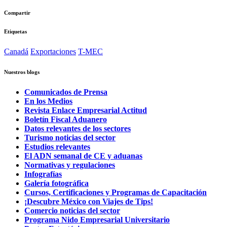
Compartir
Etiquetas
Canadá
Exportaciones
T-MEC
Nuestros blogs
Comunicados de Prensa
En los Medios
Revista Enlace Empresarial Actitud
Boletín Fiscal Aduanero
Datos relevantes de los sectores
Turismo noticias del sector
Estudios relevantes
El ADN semanal de CE y aduanas
Normativas y regulaciones
Infografías
Galería fotográfica
Cursos, Certificaciones y Programas de Capacitación
¡Descubre México con Viajes de Tips!
Comercio noticias del sector
Programa Nido Empresarial Universitario