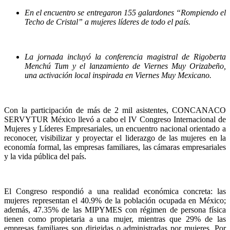
En el encuentro se entregaron 155 galardones “Rompiendo el
Techo de Cristal” a mujeres líderes de todo el país.
La jornada incluyó la conferencia magistral de Rigoberta
Menchú Tum y el lanzamiento de Viernes Muy Orizabeño,
una activación local inspirada en Viernes Muy Mexicano.
Con la participación de más de 2 mil asistentes, CONCANACO
SERVYTUR México llevó a cabo el IV Congreso Internacional de
Mujeres y Líderes Empresariales, un encuentro nacional orientado a
reconocer, visibilizar y proyectar el liderazgo de las mujeres en la
economía formal, las empresas familiares, las cámaras empresariales
y la vida pública del país.
El Congreso respondió a una realidad económica concreta: las
mujeres representan el 40.9% de la población ocupada en México;
además, 47.35% de las MIPYMES con régimen de persona física
tienen como propietaria a una mujer, mientras que 29% de las
empresas familiares son dirigidas o administradas por mujeres. Por