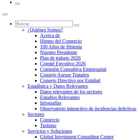
¿Quiénes Somos?
Acerca de
Himno del Comercio
100 Años de Historia
Nuestro Presidente
Plan de trabajo 2026
Comité Ejecutivo 2026
Comisión Consultiva Empresarial
Consejo Asesor Tratados
Consejo Directivo por Entidad
Estadística y Datos Relevantes
Datos relevantes de los sectores
Estudios Relevantes
Infografías
Observatorio interactivo de incidencias delictivas
Sectores
Comercio
Turismo
Servicios y Soluciones
Global Investment Consulting Center