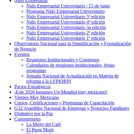
Nido Empresarial
Nido Empresarial Universitario | 15 de junio
Programa Nido Empresarial Universitario
Nido Empresarial Universitario 5ª edición
Nido Empresarial Universitario 4ª edición
Nido Empresarial Universitario 3a edición
Nido Empresarial Universitario 2ª edición
Nido Empresarial Universitario 1ª edición
Observatorio Nacional para la Simplificación y Formalización
de Negocio
Eventos
Reuniones Institucionales y Congresos
Calendarios de reuniones institucionales, ferias,
programas
Jornada Nacional de Actualización en Materia de
reforma a la LFPIORPI
Pactos Estratégicos
¡Este 2026 hagamos Un Mundial muy mexicano!
Viernes Muy Mexicano
Cursos, Certificaciones y Programas de Capacitación
G32 Asamblea Nacional de Empresas y Negocios Familiares
Distintivo por la Paz
Cortometrajes
La Mujer del Café
El Buen Morir