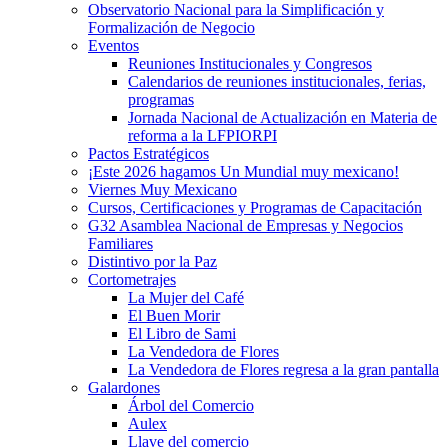
Observatorio Nacional para la Simplificación y
Formalización de Negocio
Eventos
Reuniones Institucionales y Congresos
Calendarios de reuniones institucionales, ferias,
programas
Jornada Nacional de Actualización en Materia de
reforma a la LFPIORPI
Pactos Estratégicos
¡Este 2026 hagamos Un Mundial muy mexicano!
Viernes Muy Mexicano
Cursos, Certificaciones y Programas de Capacitación
G32 Asamblea Nacional de Empresas y Negocios
Familiares
Distintivo por la Paz
Cortometrajes
La Mujer del Café
El Buen Morir
El Libro de Sami
La Vendedora de Flores
La Vendedora de Flores regresa a la gran pantalla
Galardones
Árbol del Comercio
Aulex
Llave del comercio