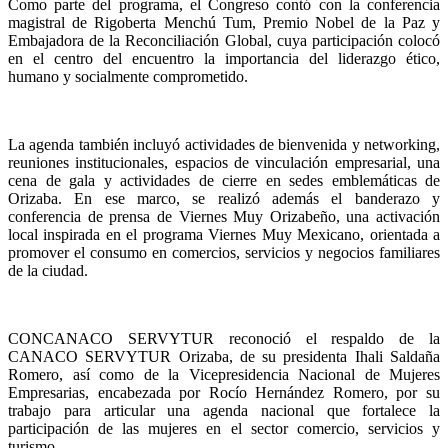
Como parte del programa, el Congreso contó con la conferencia
magistral de Rigoberta Menchú Tum, Premio Nobel de la Paz y
Embajadora de la Reconciliación Global, cuya participación colocó
en el centro del encuentro la importancia del liderazgo ético,
humano y socialmente comprometido.
La agenda también incluyó actividades de bienvenida y networking,
reuniones institucionales, espacios de vinculación empresarial, una
cena de gala y actividades de cierre en sedes emblemáticas de
Orizaba. En ese marco, se realizó además el banderazo y
conferencia de prensa de Viernes Muy Orizabeño, una activación
local inspirada en el programa Viernes Muy Mexicano, orientada a
promover el consumo en comercios, servicios y negocios familiares
de la ciudad.
CONCANACO SERVYTUR reconoció el respaldo de la
CANACO SERVYTUR Orizaba, de su presidenta Ihali Saldaña
Romero, así como de la Vicepresidencia Nacional de Mujeres
Empresarias, encabezada por Rocío Hernández Romero, por su
trabajo para articular una agenda nacional que fortalece la
participación de las mujeres en el sector comercio, servicios y
turismo.