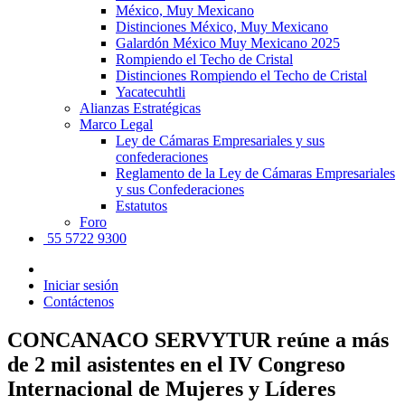
México, Muy Mexicano
Distinciones México, Muy Mexicano
Galardón México Muy Mexicano 2025
Rompiendo el Techo de Cristal
Distinciones Rompiendo el Techo de Cristal
Yacatecuhtli
Alianzas Estratégicas
Marco Legal
Ley de Cámaras Empresariales y sus
confederaciones
Reglamento de la Ley de Cámaras Empresariales
y sus Confederaciones
Estatutos
Foro
55 5722 9300
Iniciar sesión
Contáctenos
CONCANACO SERVYTUR reúne a más
de 2 mil asistentes en el IV Congreso
Internacional de Mujeres y Líderes