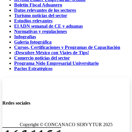
Boletín Fiscal Aduanero
Datos relevantes de los sectores
Turismo noticias del sector
Estudios relevantes
El ADN semanal de CE y aduanas
Normativas y regulaciones
Infografías
Galería fotográfica
Cursos, Certificaciones y Programas de Capacitación
¡Descubre México con Viajes de Tips!
Comercio noticias del sector
Programa Nido Empresarial Universitario
Pactos Estratégicos
Redes sociales
Copyright © CONCANACO SERVYTUR 2025