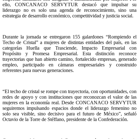
ello, CONCANACO SERVYTUR destacó que impulsar su
liderazgo no es solo una agenda de reconocimiento, sino una
estrategia de desarrollo económico, competitividad y justicia social.
Durante la jornada se entregaron 155 galardones “Rompiendo el
Techo de Cristal” a mujeres de distintas entidades del país, en las
categorías Huella que Trasciende, Impacto Empresarial con
Propósito y Promesa Empresarial. Esta distinción reconoce
trayectorias que han abierto camino, fortalecido empresas, generado
empleo, participado en cámaras empresariales y construido
referentes para nuevas generaciones.
“El techo de cristal se rompe con trayectoria, con oportunidades, con
redes de apoyo y con instituciones que reconozcan el valor de las
mujeres en la economía real. Desde CONCANACO SERVYTUR
seguiremos impulsando espacios donde el liderazgo femenino no
solo sea visible, sino decisivo para el futuro de México”, señaló
Octavio de la Torre de Stéffano, presidente de la Confederación.