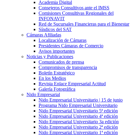
Academia Digital
Consejeros Consultivos ante el IMSS
Comisiones Consultivas Regionales del
INFONAVIT
Red de Sucursales Financieras para el Bienestar
Síndicos del SAT
Cámaras Afiliadas
Localización de Cámaras
Presidentes Cámaras de Comercio
Avisos importantes
Noticias y Publicaciones
Comunicados de prensa
Compromisos de transparencia
Boletín Estratégico
En los Medios
Revista Enlace Empresarial Actitud
Galería Fotográfica
Nido Empresarial
Nido Empresarial Universitario | 15 de junio
Programa Nido Empresarial Universitario
Nido Empresarial Universitario 5ª edición
Nido Empresarial Universitario 4ª edición
Nido Empresarial Universitario 3a edición
Nido Empresarial Universitario 2ª edición
Nido Empresarial Universitario 1ª edición