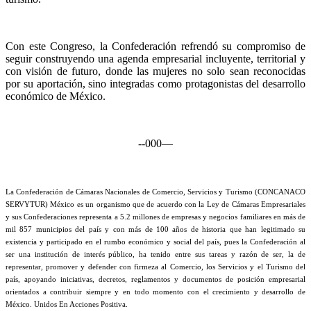
Con este Congreso, la Confederación refrendó su compromiso de
seguir construyendo una agenda empresarial incluyente, territorial y
con visión de futuro, donde las mujeres no solo sean reconocidas
por su aportación, sino integradas como protagonistas del desarrollo
económico de México.
--000—
La Confederación de Cámaras Nacionales de Comercio, Servicios y Turismo (CONCANACO
SERVYTUR) México es un organismo que de acuerdo con la Ley de Cámaras Empresariales
y sus Confederaciones representa a 5.2 millones de empresas y negocios familiares en más de
mil 857 municipios del país y con más de 100 años de historia que han legitimado su
existencia y participado en el rumbo económico y social del país, pues la Confederación al
ser una institución de interés público, ha tenido entre sus tareas y razón de ser, la de
representar, promover y defender con firmeza al Comercio, los Servicios y el Turismo del
país, apoyando iniciativas, decretos, reglamentos y documentos de posición empresarial
orientados a contribuir siempre y en todo momento con el crecimiento y desarrollo de
México. Unidos En Acciones Positiva.