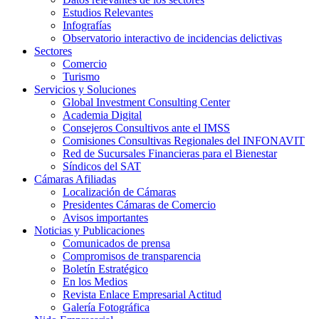
Estudios Relevantes
Infografías
Observatorio interactivo de incidencias delictivas
Sectores
Comercio
Turismo
Servicios y Soluciones
Global Investment Consulting Center
Academia Digital
Consejeros Consultivos ante el IMSS
Comisiones Consultivas Regionales del INFONAVIT
Red de Sucursales Financieras para el Bienestar
Síndicos del SAT
Cámaras Afiliadas
Localización de Cámaras
Presidentes Cámaras de Comercio
Avisos importantes
Noticias y Publicaciones
Comunicados de prensa
Compromisos de transparencia
Boletín Estratégico
En los Medios
Revista Enlace Empresarial Actitud
Galería Fotográfica