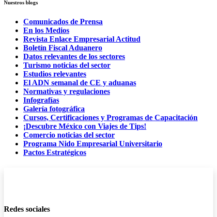
Nuestros blogs
Comunicados de Prensa
En los Medios
Revista Enlace Empresarial Actitud
Boletín Fiscal Aduanero
Datos relevantes de los sectores
Turismo noticias del sector
Estudios relevantes
El ADN semanal de CE y aduanas
Normativas y regulaciones
Infografías
Galería fotográfica
Cursos, Certificaciones y Programas de Capacitación
¡Descubre México con Viajes de Tips!
Comercio noticias del sector
Programa Nido Empresarial Universitario
Pactos Estratégicos
Redes sociales