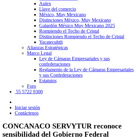
Aulex
Llave del comercio
México, Muy Mexicano
Distinciones México, Muy Mexicano
Galardón México Muy Mexicano 2025
Rompiendo el Techo de Cristal
Distinciones Rompiendo el Techo de Cristal
Yacatecuhtli
Alianzas Estratégicas
Marco Legal
Ley de Cámaras Empresariales y sus
confederaciones
Reglamento de la Ley de Cámaras Empresariales
y sus Confederaciones
Estatutos
Foro
55 5722 9300
Iniciar sesión
Contáctenos
CONCANACO SERVYTUR reconoce
sensibilidad del Gobierno Federal