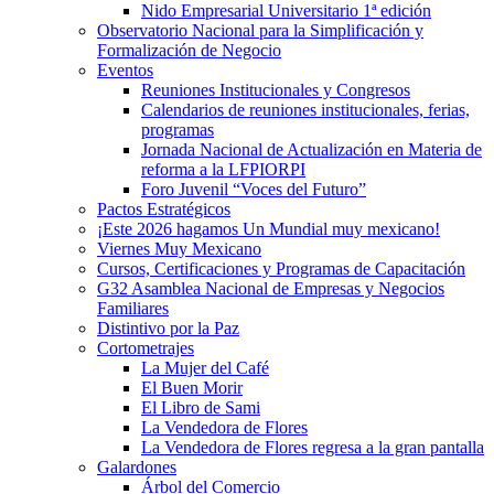
Nido Empresarial Universitario 1ª edición
Observatorio Nacional para la Simplificación y
Formalización de Negocio
Eventos
Reuniones Institucionales y Congresos
Calendarios de reuniones institucionales, ferias,
programas
Jornada Nacional de Actualización en Materia de
reforma a la LFPIORPI
Foro Juvenil “Voces del Futuro”
Pactos Estratégicos
¡Este 2026 hagamos Un Mundial muy mexicano!
Viernes Muy Mexicano
Cursos, Certificaciones y Programas de Capacitación
G32 Asamblea Nacional de Empresas y Negocios
Familiares
Distintivo por la Paz
Cortometrajes
La Mujer del Café
El Buen Morir
El Libro de Sami
La Vendedora de Flores
La Vendedora de Flores regresa a la gran pantalla
Galardones
Árbol del Comercio