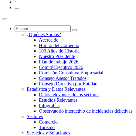
0
¿Quiénes Somos?
Acerca de
Himno del Comercio
100 Años de Historia
Nuestro Presidente
Plan de trabajo 2026
Comité Ejecutivo 2026
Comisión Consultiva Empresarial
Consejo Asesor Tratados
Consejo Directivo por Entidad
Estadística y Datos Relevantes
Datos relevantes de los sectores
Estudios Relevantes
Infografías
Observatorio interactivo de incidencias delictivas
Sectores
Comercio
Turismo
Servicios y Soluciones