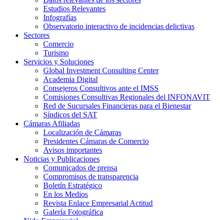
Estudios Relevantes
Infografías
Observatorio interactivo de incidencias delictivas
Sectores
Comercio
Turismo
Servicios y Soluciones
Global Investment Consulting Center
Academia Digital
Consejeros Consultivos ante el IMSS
Comisiones Consultivas Regionales del INFONAVIT
Red de Sucursales Financieras para el Bienestar
Síndicos del SAT
Cámaras Afiliadas
Localización de Cámaras
Presidentes Cámaras de Comercio
Avisos importantes
Noticias y Publicaciones
Comunicados de prensa
Compromisos de transparencia
Boletín Estratégico
En los Medios
Revista Enlace Empresarial Actitud
Galería Fotográfica