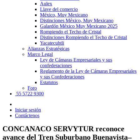
Aulex
Llave del comercio
México, Muy Mexicano
Distinciones México, Muy Mexicano
Galardón México Muy Mexicano 2025
Rompiendo el Techo de Cristal
Distinciones Rompiendo el Techo de Cristal
Yacatecuhtli
Alianzas Estratégicas
Marco Legal
Ley de Cámaras Empresariales y sus
confederaciones
Reglamento de la Ley de Cámaras Empresariales
y sus Confederaciones
Estatutos
Foro
55 5722 9300
Iniciar sesión
Contáctenos
CONCANACO SERVYTUR reconoce
avance del Tren Suburbano Buenavista–