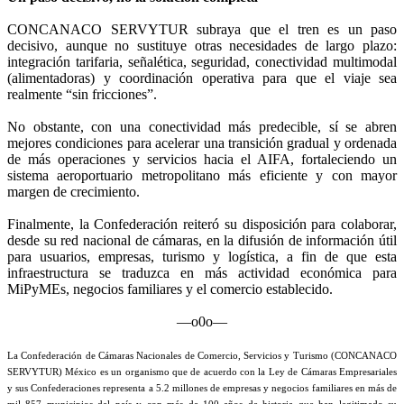
CONCANACO SERVYTUR subraya que el tren es un paso
decisivo, aunque no sustituye otras necesidades de largo plazo:
integración tarifaria, señalética, seguridad, conectividad multimodal
(alimentadoras) y coordinación operativa para que el viaje sea
realmente “sin fricciones”.
No obstante, con una conectividad más predecible, sí se abren
mejores condiciones para acelerar una transición gradual y ordenada
de más operaciones y servicios hacia el AIFA, fortaleciendo un
sistema aeroportuario metropolitano más eficiente y con mayor
margen de crecimiento.
Finalmente, la Confederación reiteró su disposición para colaborar,
desde su red nacional de cámaras, en la difusión de información útil
para usuarios, empresas, turismo y logística, a fin de que esta
infraestructura se traduzca en más actividad económica para
MiPyMEs, negocios familiares y el comercio establecido.
—o0o—
La Confederación de Cámaras Nacionales de Comercio, Servicios y Turismo (CONCANACO
SERVYTUR) México es un organismo que de acuerdo con la Ley de Cámaras Empresariales
y sus Confederaciones representa a 5.2 millones de empresas y negocios familiares en más de