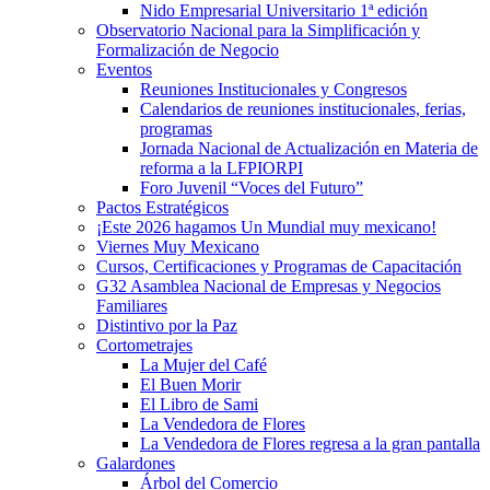
Nido Empresarial Universitario 1ª edición
Observatorio Nacional para la Simplificación y
Formalización de Negocio
Eventos
Reuniones Institucionales y Congresos
Calendarios de reuniones institucionales, ferias,
programas
Jornada Nacional de Actualización en Materia de
reforma a la LFPIORPI
Foro Juvenil “Voces del Futuro”
Pactos Estratégicos
¡Este 2026 hagamos Un Mundial muy mexicano!
Viernes Muy Mexicano
Cursos, Certificaciones y Programas de Capacitación
G32 Asamblea Nacional de Empresas y Negocios
Familiares
Distintivo por la Paz
Cortometrajes
La Mujer del Café
El Buen Morir
El Libro de Sami
La Vendedora de Flores
La Vendedora de Flores regresa a la gran pantalla
Galardones
Árbol del Comercio