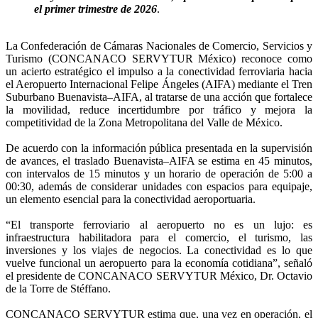
el primer trimestre de 2026
.
La Confederación de Cámaras Nacionales de Comercio, Servicios y
Turismo (CONCANACO SERVYTUR México) reconoce como
un acierto estratégico el impulso a la conectividad ferroviaria hacia
el Aeropuerto Internacional Felipe Ángeles (AIFA) mediante el Tren
Suburbano Buenavista–AIFA, al tratarse de una acción que fortalece
la movilidad, reduce incertidumbre por tráfico y mejora la
competitividad de la Zona Metropolitana del Valle de México.
De acuerdo con la información pública presentada en la supervisión
de avances, el traslado Buenavista–AIFA se estima en 45 minutos,
con intervalos de 15 minutos y un horario de operación de 5:00 a
00:30, además de considerar unidades con espacios para equipaje,
un elemento esencial para la conectividad aeroportuaria.
“El transporte ferroviario al aeropuerto no es un lujo: es
infraestructura habilitadora para el comercio, el turismo, las
inversiones y los viajes de negocios. La conectividad es lo que
vuelve funcional un aeropuerto para la economía cotidiana”, señaló
el presidente de CONCANACO SERVYTUR México, Dr. Octavio
de la Torre de Stéffano.
CONCANACO SERVYTUR estima que, una vez en operación, el