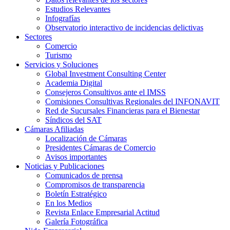
Estudios Relevantes
Infografías
Observatorio interactivo de incidencias delictivas
Sectores
Comercio
Turismo
Servicios y Soluciones
Global Investment Consulting Center
Academia Digital
Consejeros Consultivos ante el IMSS
Comisiones Consultivas Regionales del INFONAVIT
Red de Sucursales Financieras para el Bienestar
Síndicos del SAT
Cámaras Afiliadas
Localización de Cámaras
Presidentes Cámaras de Comercio
Avisos importantes
Noticias y Publicaciones
Comunicados de prensa
Compromisos de transparencia
Boletín Estratégico
En los Medios
Revista Enlace Empresarial Actitud
Galería Fotográfica