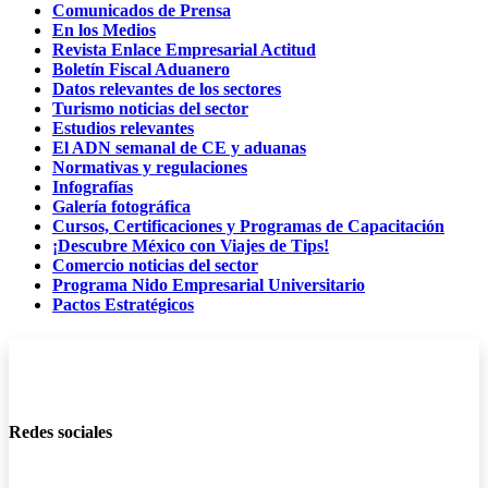
Comunicados de Prensa
En los Medios
Revista Enlace Empresarial Actitud
Boletín Fiscal Aduanero
Datos relevantes de los sectores
Turismo noticias del sector
Estudios relevantes
El ADN semanal de CE y aduanas
Normativas y regulaciones
Infografías
Galería fotográfica
Cursos, Certificaciones y Programas de Capacitación
¡Descubre México con Viajes de Tips!
Comercio noticias del sector
Programa Nido Empresarial Universitario
Pactos Estratégicos
Redes sociales