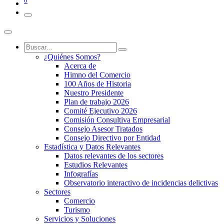
0
¿Quiénes Somos?
Acerca de
Himno del Comercio
100 Años de Historia
Nuestro Presidente
Plan de trabajo 2026
Comité Ejecutivo 2026
Comisión Consultiva Empresarial
Consejo Asesor Tratados
Consejo Directivo por Entidad
Estadística y Datos Relevantes
Datos relevantes de los sectores
Estudios Relevantes
Infografías
Observatorio interactivo de incidencias delictivas
Sectores
Comercio
Turismo
Servicios y Soluciones