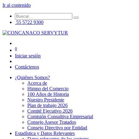
Ir al contenido
55 5722 9300
0
Iniciar sesión
Contáctenos
¿Quiénes Somos?
Acerca de
Himno del Comercio
100 Años de Historia
Nuestro Presidente
Plan de trabajo 2026
Comité Ejecutivo 2026
Comisión Consultiva Empresarial
Consejo Asesor Tratados
Consejo Directivo por Entidad
Estadística y Datos Relevantes
Datos relevantes de los sectores