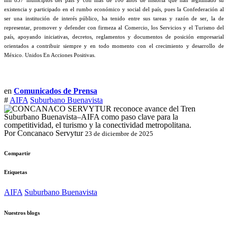
mil 857 municipios del país y con más de 100 años de historia que han legitimado su
existencia y participado en el rumbo económico y social del país, pues la Confederación al
ser una institución de interés público, ha tenido entre sus tareas y razón de ser, la de
representar, promover y defender con firmeza al Comercio, los Servicios y el Turismo del
país, apoyando iniciativas, decretos, reglamentos y documentos de posición empresarial
orientados a contribuir siempre y en todo momento con el crecimiento y desarrollo de
México. Unidos En Acciones Positivas.
en
Comunicados de Prensa
#
AIFA
Suburbano Buenavista
Por Concanaco Servytur
23 de diciembre de 2025
Compartir
Etiquetas
AIFA
Suburbano Buenavista
Nuestros blogs