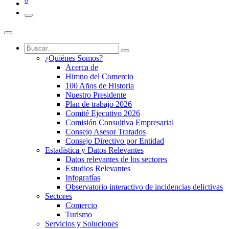
0
¿Quiénes Somos?
Acerca de
Himno del Comercio
100 Años de Historia
Nuestro Presidente
Plan de trabajo 2026
Comité Ejecutivo 2026
Comisión Consultiva Empresarial
Consejo Asesor Tratados
Consejo Directivo por Entidad
Estadística y Datos Relevantes
Datos relevantes de los sectores
Estudios Relevantes
Infografías
Observatorio interactivo de incidencias delictivas
Sectores
Comercio
Turismo
Servicios y Soluciones